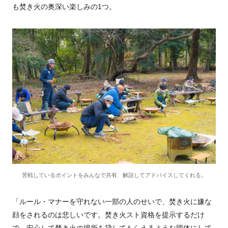
も焚き火の奥深い楽しみの1つ。
苦戦しているポイントをみんなで共有、解説してアドバイスしてくれる。
「ルール・マナーを守れない一部の人のせいで、焚き火に嫌な
顔をされるのは悲しいです。焚き火スト資格を提示するだけ