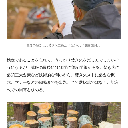
自分の起こした焚き火にあたりながら、問題に臨む。
検定であることを忘れて、うっかり焚き火を楽しんでしまいそ
うになるが、講座の最後には10問の筆記問題がある。焚き火の
必須三大要素など技術的な問いから、焚き火ストに必要な概
念、マナーなどの知識までを出題。全て選択式ではなく、記入
式での回答を求める。