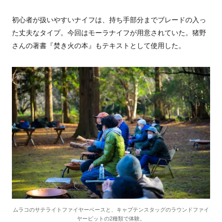
初心者が扱いやすいナイフは、持ち手部分までブレードの入っ
た丈夫なタイプ。今回はモーラナイフが用意されていた。猪野
さんの著書『焚き火の本』もテキストとして使用した。
ムラコのサテライトファイヤーベースと、キャプテンスタッグのラウンドファイ
ヤーピットの2種類で体験。