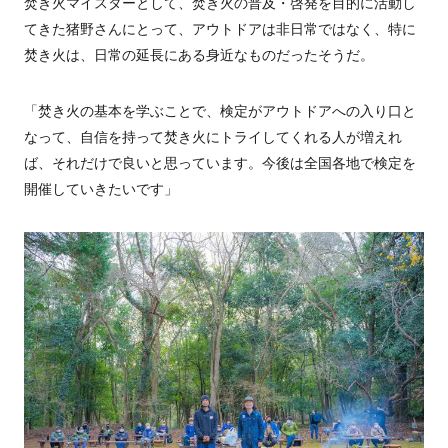
焚き火マイスターとして、焚き火の普及・啓発を目的に活動し
てきた猪野さんにとって、アウトドアは非日常ではなく、特に
焚き火は、日常の延長にある身近なものだったそうだ。
「焚き火の基本を学ぶことで、検定がアウトドアへの入り口と
なって、自信を持って焚き火にトライしてくれる人が増えれ
ば、それだけで良いと思っています。今後は全国各地で検定を
開催していきたいです」