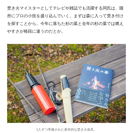
焚き火マイスターとしてテレビや雑誌でも活躍する同氏は、随
所にプロの小技を盛り込んでいく。まずは森に入って焚き付け
を探すことから。今年に落ちた杉の葉と去年の杉の葉では燃え
やすさが格段に違うのだとか。
1人ずつ準備された基本的な焚き火道具。