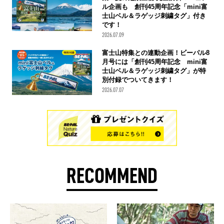
ル企画も 創刊45周年記念「mini富
士山ベル＆ラゲッジ刺繍タグ」付き
です！
2026.07.09
富士山特集との連動企画！ビーパル8
月号には「創刊45周年記念 mini富
士山ベル＆ラゲッジ刺繍タグ」が特
別付録でついてきます！
2026.07.07
RECOMMEND