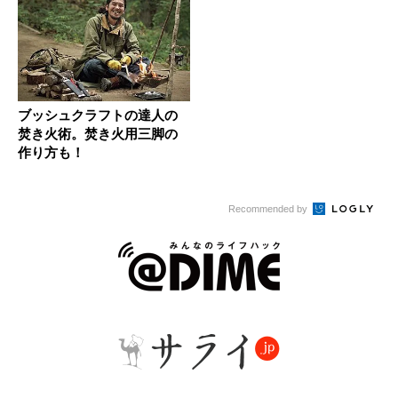
ブッシュクラフトの達人の
焚き火術。焚き火用三脚の
作り方も！
Recommended by