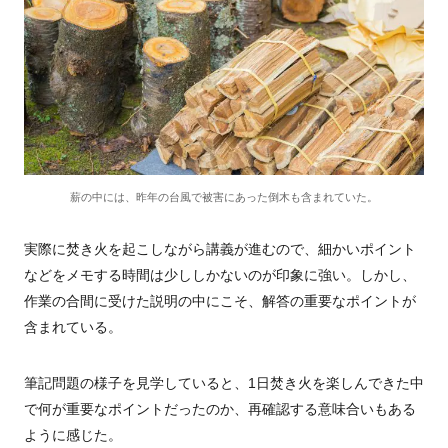
薪の中には、昨年の台風で被害にあった倒木も含まれていた。
実際に焚き火を起こしながら講義が進むので、細かいポイント
などをメモする時間は少ししかないのが印象に強い。しかし、
作業の合間に受けた説明の中にこそ、解答の重要なポイントが
含まれている。
筆記問題の様子を見学していると、1日焚き火を楽しんできた中
で何が重要なポイントだったのか、再確認する意味合いもある
ように感じた。