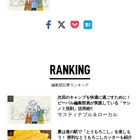
RANKING
編集部記事ランキング
次回のキャンプを快適に過ごすために！
1
ビーパル編集部員が実践している「ヤシ
ノミ洗剤」活用術!!
サスティナブル＆ローカル
夏は道の駅で「とうもろこし」を楽しも
2
う！ 便利なとうもろこしカッターも紹介