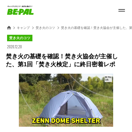
キャンプ
焚き火のコツ
焚き火の基礎を確認！焚き火協会が主催した、第
焚き火のコツ
2020.12.20
焚き火の基礎を確認！焚き火協会が主催し
た、第1回「焚き火検定」に終日密着レポ