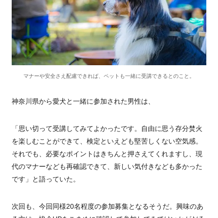
マナーや安全さえ配慮できれば、ペットも一緒に受講できるとのこと。
神奈川県から愛犬と一緒に参加された男性は、
「思い切って受講してみてよかったです。自由に思う存分焚火
を楽しむことができて、検定といえども堅苦しくない空気感。
それでも、必要なポイントはきちんと押さえてくれますし、現
代のマナーなども再確認できて、新しい気付きなども多かった
です」と語っていた。
次回も、今回同様20名程度の参加募集となるそうだ。興味のあ