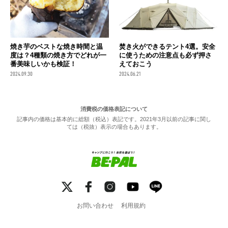
焼き芋のベストな焼き時間と温
焚き火ができるテント4選。安全
度は？4種類の焼き方でどれが一
に使うための注意点も必ず押さ
番美味しいかも検証！
えておこう
2024.09.30
2024.06.21
消費税の価格表記について
記事内の価格は基本的に総額（税込）表記です。2021年3月以前の記事に関し
ては（税抜）表示の場合もあります。
お問い合わせ
利用規約