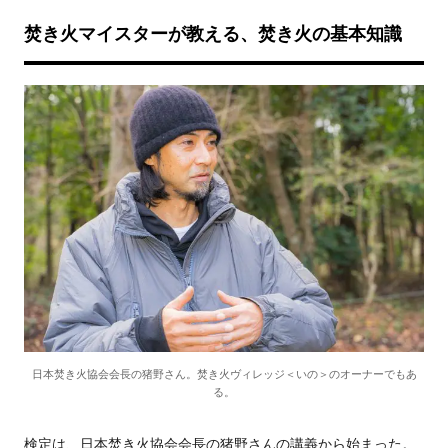
焚き火マイスターが教える、焚き火の基本知識
日本焚き火協会会長の猪野さん。焚き火ヴィレッジ＜いの＞のオーナーでもあ
る。
検定は、日本焚き火協会会長の猪野さんの講義から始まった。