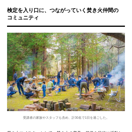
検定を入り口に、つながっていく焚き火仲間の
コミュニティ
受講者の家族やスタッフも含め、計30名で1日を過ごした。