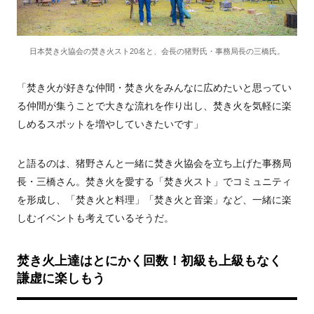
日本焚き火協会の焚き火スト20名と、会長の猪野氏・事務局長の三橋氏。
「焚き火が好きな仲間・焚き火をみんなに広めたいと思ってい
る仲間が集うことで大きな流れを作り出し、焚き火を気軽に楽
しめるスポットを増やしていきたいです」
と語るのは、猪野さんと一緒に焚き火協会を立ち上げた事務局
長・三橋さん。焚き火を愛する「焚き火スト」でコミュニティ
を形成し、「焚き火と料理」「焚き火と音楽」など、一緒に楽
しむイベントも考えているそうだ。
焚き火上達はとにかく回数！初級も上級もなく
謙虚に楽しもう