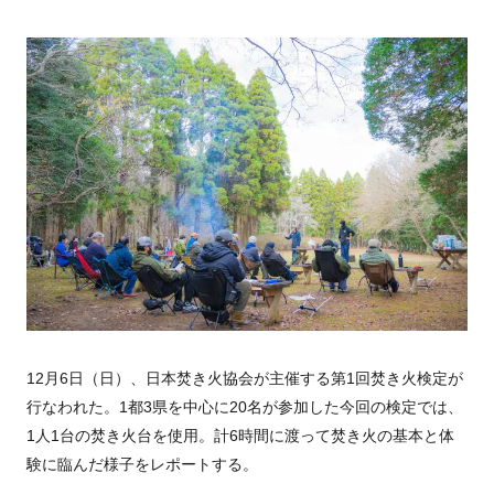
12月6日（日）、日本焚き火協会が主催する第1回焚き火検定が
行なわれた。1都3県を中心に20名が参加した今回の検定では、
1人1台の焚き火台を使用。計6時間に渡って焚き火の基本と体
験に臨んだ様子をレポートする。