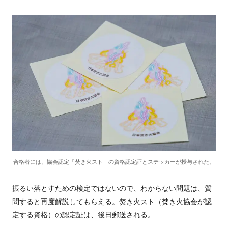
合格者には、協会認定「焚き火スト」の資格認定証とステッカーが授与された。
振るい落とすための検定ではないので、わからない問題は、質
問すると再度解説してもらえる。焚き火スト（焚き火協会が認
定する資格）の認定証は、後日郵送される。