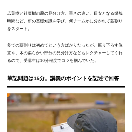
広葉樹と針葉樹の薪の見分け方、重さの違い、目安となる燃焼
時間など、薪の基礎知識を学び、何チームかに分かれて薪割り
をスタート。
斧での薪割りは初めてという方ばかりだったが、振り下ろす位
置や、木の柔らかい部分の見分け方などもレクチャーしてくれ
るので、受講生は10分程度でコツを掴んでいた。
筆記問題は15分。講義のポイントを記述で回答