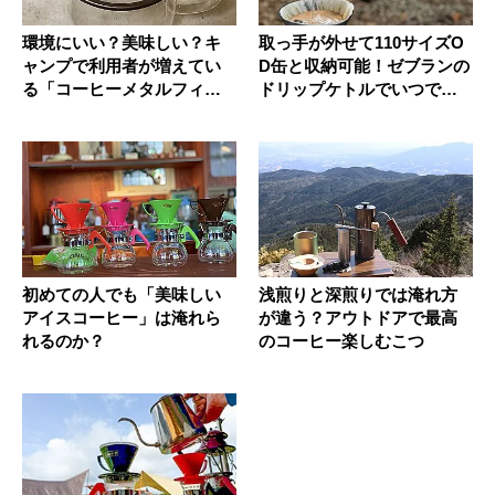
環境にいい？美味しい？キ
取っ手が外せて110サイズO
ャンプで利用者が増えてい
D缶と収納可能！ゼブランの
る「コーヒーメタルフィル
ドリップケトルでいつでも
ター」を...
美...
初めての人でも「美味しい
浅煎りと深煎りでは淹れ方
アイスコーヒー」は淹れら
が違う？アウトドアで最高
れるのか？
のコーヒー楽しむこつ