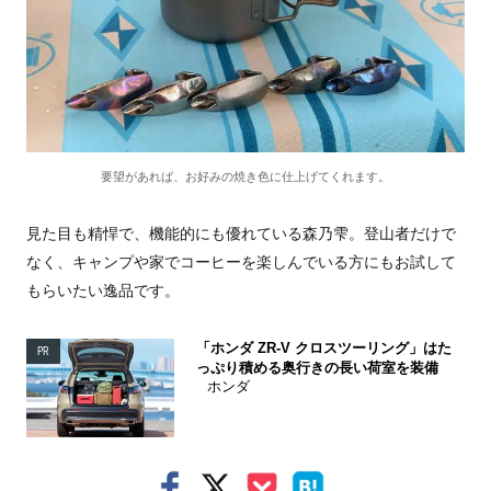
要望があれば、お好みの焼き色に仕上げてくれます。
見た目も精悍で、機能的にも優れている森乃雫。登山者だけで
なく、キャンプや家でコーヒーを楽しんでいる方にもお試して
もらいたい逸品です。
「ホンダ ZR-V クロスツーリング」はた
PR
っぷり積める奥行きの長い荷室を装備
ホンダ