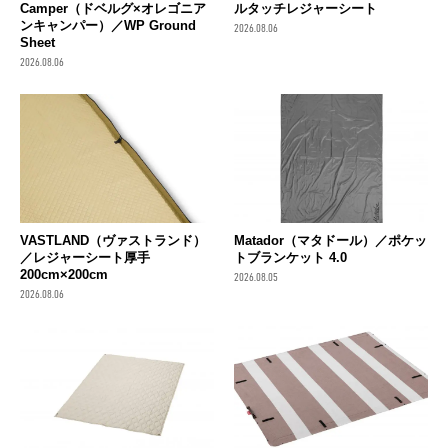
Camper（ドベルグ×オレゴニア
ルタッチレジャーシート
ンキャンパー）／WP Ground
2026.08.06
Sheet
2026.08.06
VASTLAND（ヴァストランド）
Matador（マタドール）／ポケッ
／レジャーシート厚手
トブランケット 4.0
200cm×200cm
2026.08.05
2026.08.06