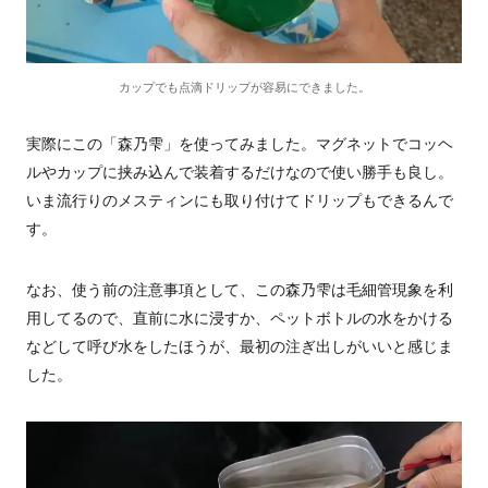
カップでも点滴ドリップが容易にできました。
実際にこの「森乃雫」を使ってみました。マグネットでコッヘ
ルやカップに挟み込んで装着するだけなので使い勝手も良し。
いま流行りのメスティンにも取り付けてドリップもできるんで
す。
なお、使う前の注意事項として、この森乃雫は毛細管現象を利
用してるので、直前に水に浸すか、ペットボトルの水をかける
などして呼び水をしたほうが、最初の注ぎ出しがいいと感じま
した。