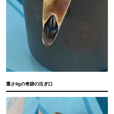
重さ9gの奇跡の注ぎ口