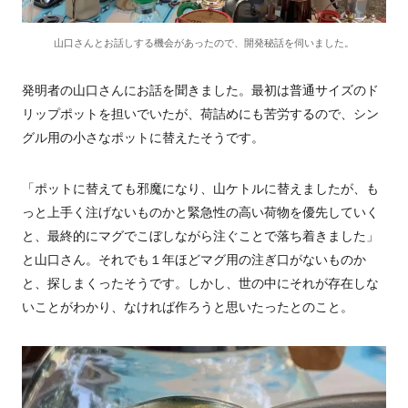
山口さんとお話しする機会があったので、開発秘話を伺いました。
発明者の山口さんにお話を聞きました。最初は普通サイズのド
リップポットを担いでいたが、荷詰めにも苦労するので、シン
グル用の小さなポットに替えたそうです。
「ポットに替えても邪魔になり、山ケトルに替えましたが、も
っと上手く注げないものかと緊急性の高い荷物を優先していく
と、最終的にマグでこぼしながら注ぐことで落ち着きました」
と山口さん。それでも１年ほどマグ用の注ぎ口がないものか
と、探しまくったそうです。しかし、世の中にそれが存在しな
いことがわかり、なければ作ろうと思いたったとのこと。