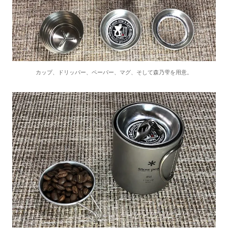
カップ、ドリッパー、ペーパー、マグ、そして森乃雫を用意。