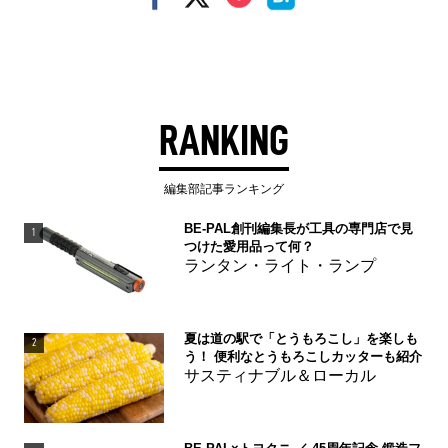
RANKING
編集部記事ランキング
BE-PAL創刊編集長が工具の専門店で見
1
つけた愛用品って何？
ランタン・ライト・ランプ
夏は道の駅で「とうもろこし」を楽しも
2
う！ 便利なとうもろこしカッターも紹介
サスティナブル＆ローカル