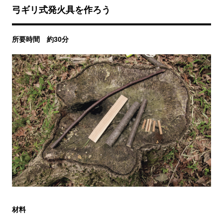
弓ギリ式発火具を作ろう
所要時間 約30分
材料