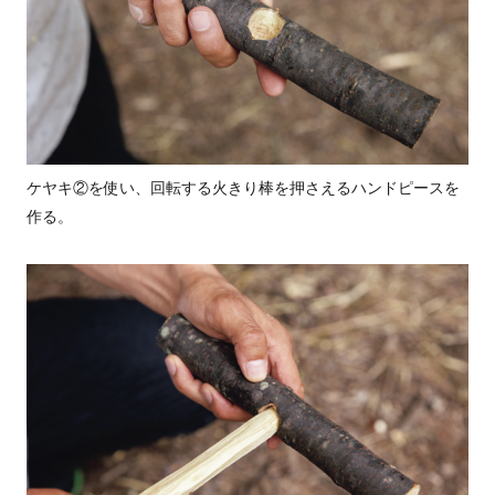
ケヤキ②を使い、回転する火きり棒を押さえるハンドピースを
作る。