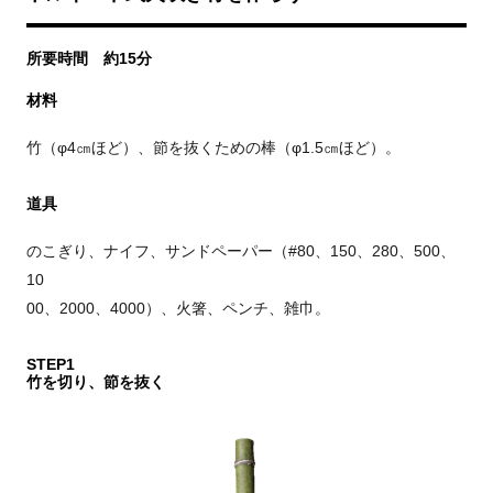
所要時間 約15分
材料
竹（φ4㎝ほど）、節を抜くための棒（φ1.5㎝ほど）。
道具
のこぎり、ナイフ、サンドペーパー（#80、150、280、500、
10
00、2000、4000）、火箸、ペンチ、雑巾。
STEP1
竹を切り、節を抜く