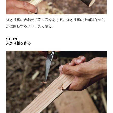
火きり棒に合わせて②に穴をあける。火きり棒の上端はなめら
かに回転するよう、丸く削る。
STEP3
火きり板を作る