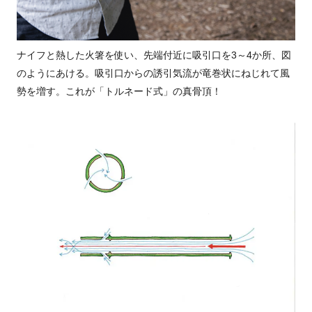
ナイフと熱した火箸を使い、先端付近に吸引口を3～4か所、図
のようにあける。吸引口からの誘引気流が竜巻状にねじれて風
勢を増す。これが「トルネード式」の真骨頂！