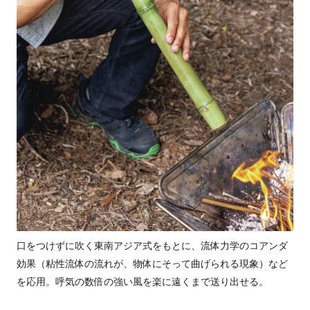
口をつけずに吹く東南アジア式をもとに、流体力学のコアンダ
効果（粘性流体の流れが、物体にそって曲げられる現象）など
を応用。呼気の数倍の強い風を楽に遠くまで送り出せる。