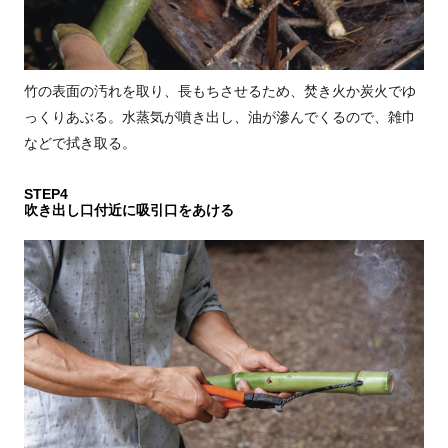
竹の表面の汚れを取り、長もちさせるため、焚き火か炭火でゆ
っくりあぶる。水蒸気が噴き出し、油が滲んでくるので、雑巾
などで拭き取る。
STEP4
吹き出し口付近に吸引口をあける