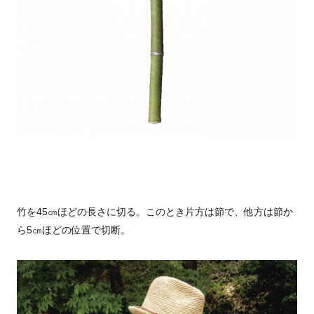
竹を45㎝ほどの長さに切る。このとき片方は節で、他方は節か
ら5㎝ほどの位置で切断。