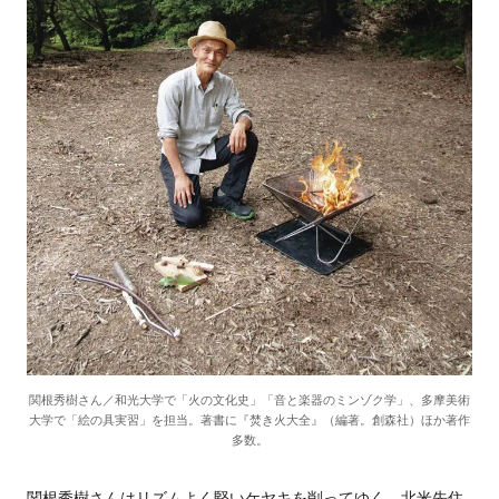
関根秀樹さん／和光大学で「火の文化史」「音と楽器のミンゾク学」、多摩美術
大学で「絵の具実習」を担当。著書に『焚き火大全』（編著。創森社）ほか著作
多数。
関根秀樹さんはリズムよく堅いケヤキを削ってゆく。北米先住