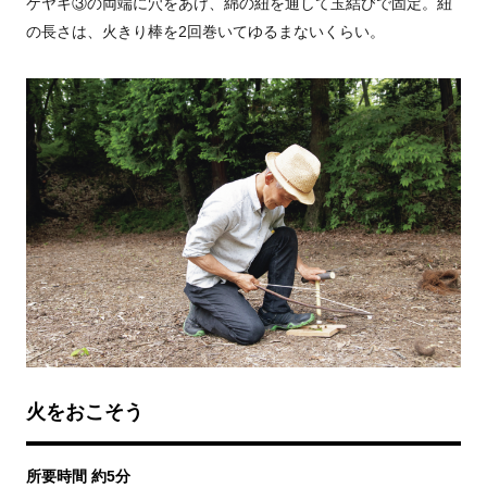
ケヤキ③の両端に穴をあけ、綿の紐を通して玉結びで固定。紐
の長さは、火きり棒を2回巻いてゆるまないくらい。
火をおこそう
所要時間 約5分