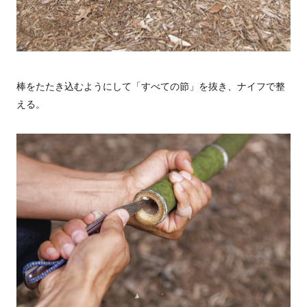
棒をたたき込むようにして「すべての節」を抜き、ナイフで整
える。