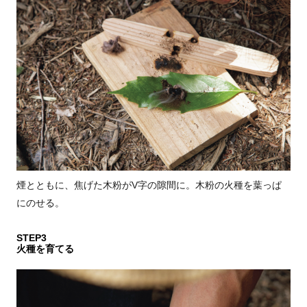
煙とともに、焦げた木粉がV字の隙間に。木粉の火種を葉っぱ
にのせる。
STEP3
火種を育てる