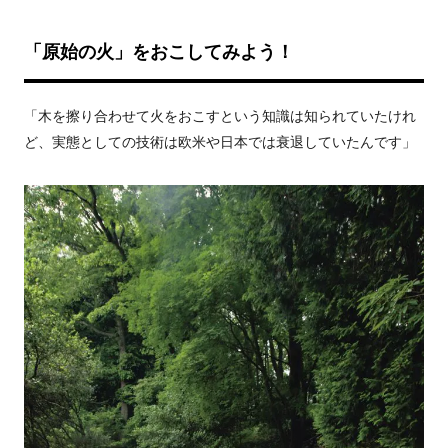
「原始の火」をおこしてみよう！
「木を擦り合わせて火をおこすという知識は知られていたけれ
ど、実態としての技術は欧米や日本では衰退していたんです」