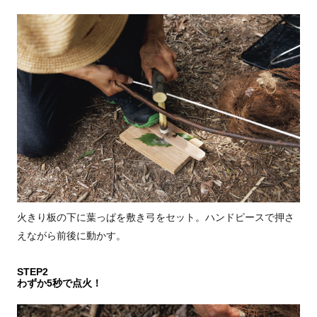
火きり板の下に葉っぱを敷き弓をセット。ハンドピースで押さ
えながら前後に動かす。
STEP2
わずか5秒で点火！