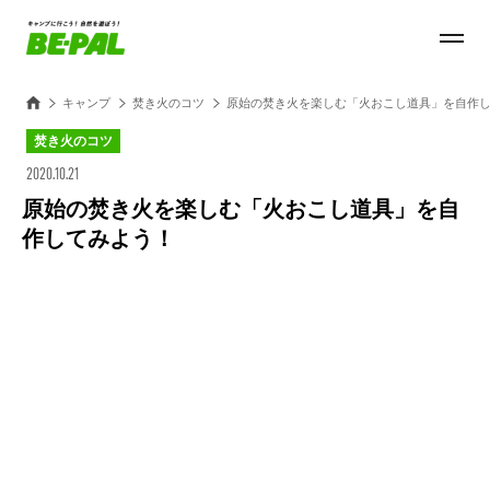
キャンプ
焚き火のコツ
原始の焚き火を楽しむ「火おこし道具」を自作
焚き火のコツ
2020.10.21
原始の焚き火を楽しむ「火おこし道具」を自
作してみよう！
Loaded
:
44.11%
/
Unmute