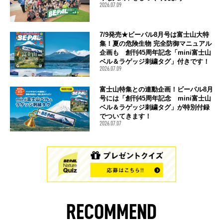
2026.07.09
7/9発売★ビーパル8月号は富士山大特
集！夏の危険生物 完全防御マニュアル
企画も 創刊45周年記念「mini富士山
ベル＆ラゲッジ刺繍タグ」付きです！
2026.07.09
富士山特集との連動企画！ビーパル8月
号には「創刊45周年記念 mini富士山
ベル＆ラゲッジ刺繍タグ」が特別付録
でついてきます！
2026.07.07
RECOMMEND