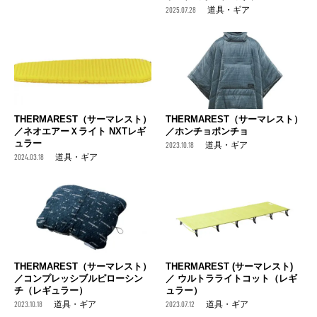
2025.07.28
道具・ギア
THERMAREST（サーマレスト）
THERMAREST（サーマレスト）
／ネオエアーＸライト NXTレギ
／ホンチョポンチョ
ュラー
2023.10.18
道具・ギア
2024.03.18
道具・ギア
THERMAREST（サーマレスト）
THERMAREST (サーマレスト)
／コンプレッシブルピローシン
／ ウルトラライトコット（レギ
チ（レギュラー）
ュラー）
2023.10.18
道具・ギア
2023.07.12
道具・ギア