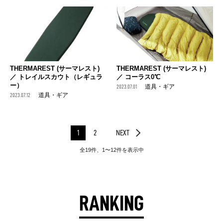
THERMAREST (サーマレスト)
THERMAREST (サーマレスト)
／ トレイルスカウト（レギュラ
／ コーラス0℃
ー）
2023.07.01
道具・ギア
2023.07.12
道具・ギア
1
2
NEXT
全19件、1〜12件を表示中
RANKING