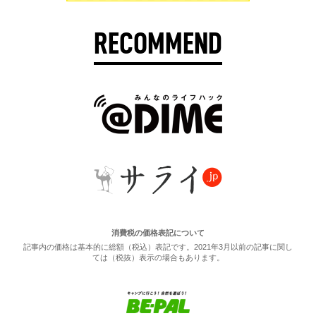
RECOMMEND
消費税の価格表記について
記事内の価格は基本的に総額（税込）表記です。2021年3月以前の記事に関し
ては（税抜）表示の場合もあります。