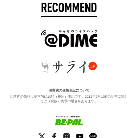
RECOMMEND
消費税の価格表記について
記事内の価格は基本的に総額（税込）表記です。2021年3月以前の記事に関し
ては（税抜）表示の場合もあります。