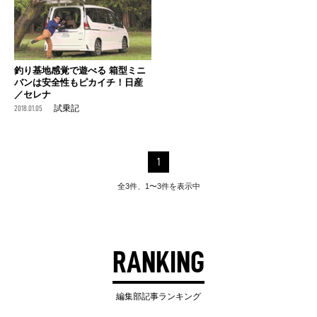
釣り基地感覚で遊べる 箱型ミニ
バンは安全性もピカイチ！日産
／セレナ
2018.01.05
試乗記
1
全3件、1〜3件を表示中
RANKING
編集部記事ランキング