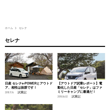
ホーム
セレナ
セレナ
日産 セレナe-POWERとアウトド
【アウトドア試乗レポート】電
ア、相性は抜群です！
動化した日産「セレナ」はファ
ミリーキャンプに最適だ！
2018.11.14
試乗記
2018.06.02
試乗記