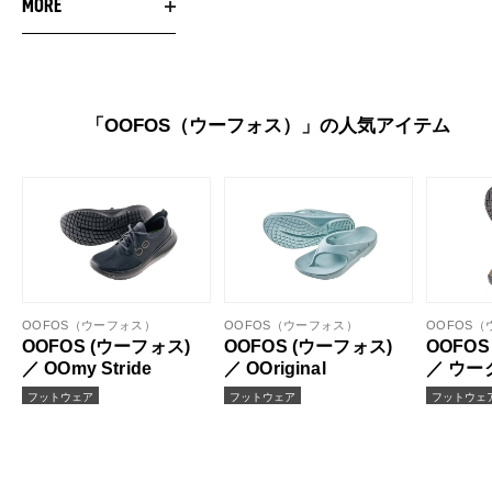
MORE
「OOFOS（ウーフォス）」の人気アイテム
OOFOS（ウーフォス）
OOFOS（ウーフォス）
OOFOS
OOFOS (ウーフォス)
OOFOS (ウーフォス)
OOFOS
／ OOmy Stride
／ OOriginal
／ ウー
ミュー
フットウェア
フットウェア
フットウェ