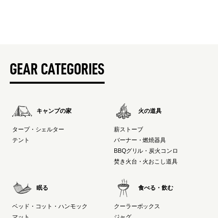
GEAR CATEGORIES
キャンプの家
火の道具
タープ・シェルター
薪ストーブ
テント
バーナー・燃焼器具
BBQグリル・炭火コンロ
焚き火台・火おこし道具
眠る
食べる・飲む
ベッド・コット・ハンモック
クーラーボックス
マット
ジャグ