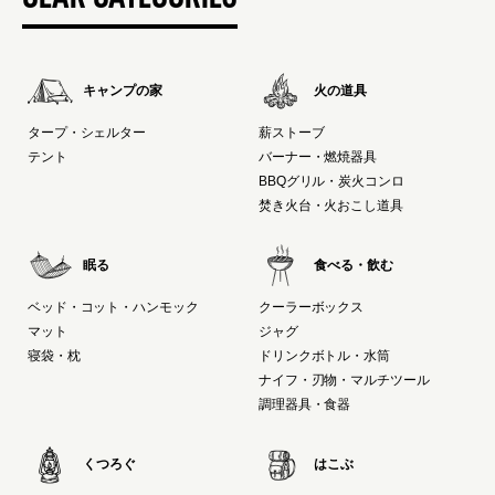
キャンプの家
火の道具
タープ・シェルター
薪ストーブ
テント
バーナー・燃焼器具
BBQグリル・炭火コンロ
焚き火台・火おこし道具
眠る
食べる・飲む
ベッド・コット・ハンモック
クーラーボックス
マット
ジャグ
寝袋・枕
ドリンクボトル・水筒
ナイフ・刃物・マルチツール
調理器具・食器
くつろぐ
はこぶ