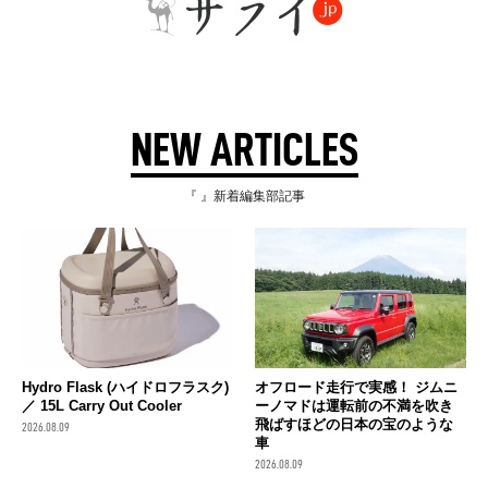
NEW ARTICLES
『 』新着編集部記事
Hydro Flask (ハイドロフラスク)
オフロード走行で実感！ ジムニ
／ 15L Carry Out Cooler
ーノマドは運転前の不満を吹き
飛ばすほどの日本の宝のような
2026.08.09
車
2026.08.09