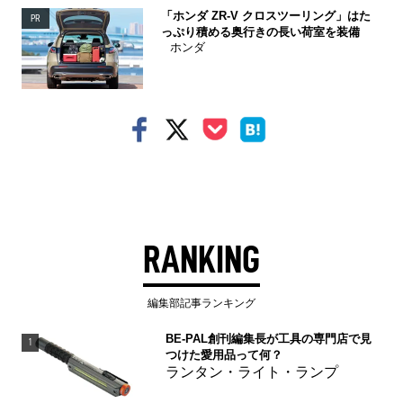
「ホンダ ZR-V クロスツーリング」はた
PR
っぷり積める奥行きの長い荷室を装備
ホンダ
RANKING
編集部記事ランキング
BE-PAL創刊編集長が工具の専門店で見
1
つけた愛用品って何？
ランタン・ライト・ランプ