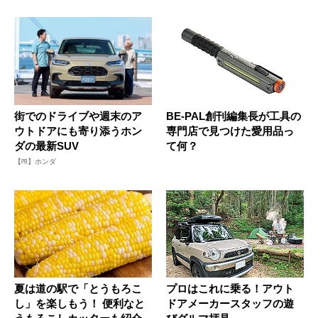
街でのドライブや週末のア
BE-PAL創刊編集長が工具の
ウトドアにも寄り添うホン
専門店で見つけた愛用品っ
ダの最新SUV
て何？
【PR】ホンダ
夏は道の駅で「とうもろこ
プロはこれに乗る！アウト
し」を楽しもう！ 便利なと
ドアメーカースタッフの遊