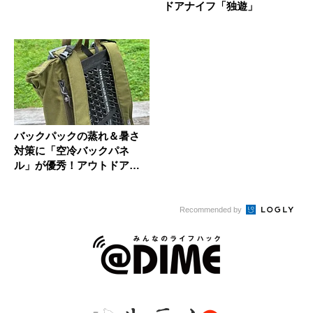
ドアナイフ「独遊」
バックパックの蒸れ＆暑さ
対策に「空冷バックパネ
ル」が優秀！アウトドアラ
イターが実...
Recommended by