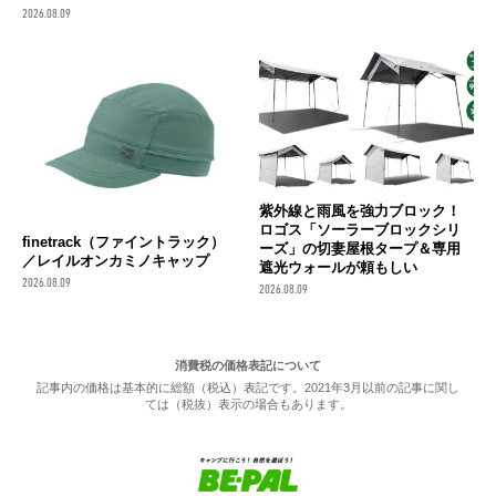
2026.08.09
紫外線と雨風を強力ブロック！
ロゴス「ソーラーブロックシリ
finetrack（ファイントラック）
ーズ」の切妻屋根タープ＆専用
／レイルオンカミノキャップ
遮光ウォールが頼もしい
2026.08.09
2026.08.09
消費税の価格表記について
記事内の価格は基本的に総額（税込）表記です。2021年3月以前の記事に関し
ては（税抜）表示の場合もあります。