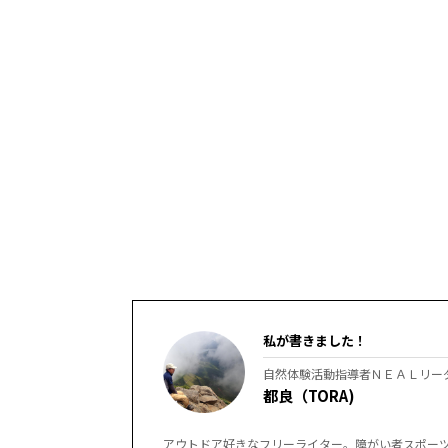
私が書きました！
自然体験活動指導者ＮＥＡＬリー
都良（TORA)
アウトドア好きなフリーライター。障がい者スポー