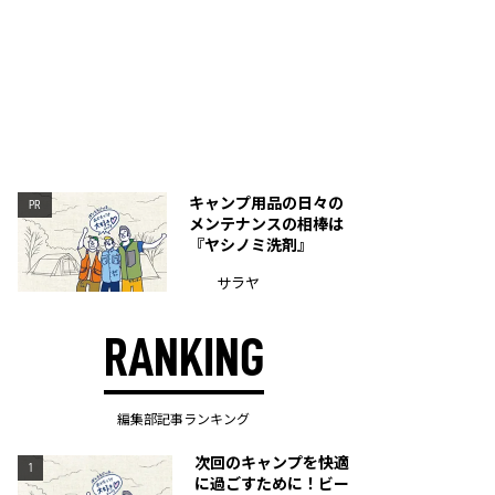
キャンプ用品の日々の
PR
メンテナンスの相棒は
『ヤシノミ洗剤』
サラヤ
RANKING
編集部記事ランキング
次回のキャンプを快適
1
に過ごすために！ビー