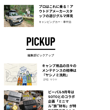
プロはこれに乗る！ア
5
ウトドアメーカースタ
ッフの遊びグルマ拝見
キャンピングカー・車中泊
PICKUP
編集部ピックアップ
キャンプ用品の日々の
メンテナンスの相棒は
『ヤシノミ洗剤』
【PR】サラヤ
ビーパル9月号は
SOTOとのコラボ
企画「ミニマ
ル“旅”財布」が特