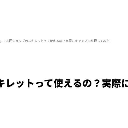
100円ショップのスキレットって使えるの？実際にキャンプで料理してみた！
スキレットって使えるの？実際
Loaded
:
100.00%
/