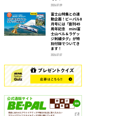
2026.07.09
富士山特集との連
動企画！ビーパル8
月号には「創刊45
周年記念 mini富
士山ベル＆ラゲッ
ジ刺繍タグ」が特
別付録でついてき
ます！
2026.07.07