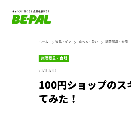
ホーム
道具・ギア
食べる・飲む
調理器具・食器
調理器具・食器
2020.07.04
100円ショップの
てみた！
Unmute