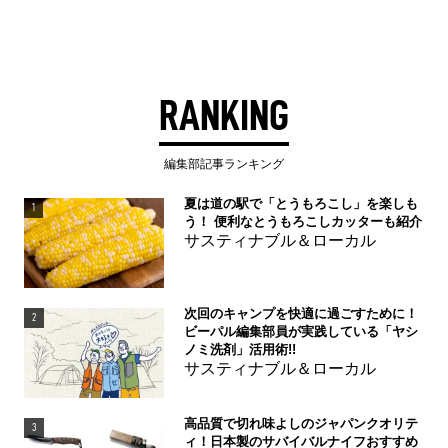
RANKING
編集部記事ランキング
夏は道の駅で「とうもろこし」を楽しも
1
う！ 便利なとうもろこしカッターも紹介
サスティナブル＆ローカル
次回のキャンプを快適に過ごすために！
2
ビーパル編集部員が実践している「ヤシ
ノミ洗剤」活用術!!
サスティナブル＆ローカル
高品質で切れ味よしのジャパンクオリテ
3
ィ！日本製のサバイバルナイフおすすめ