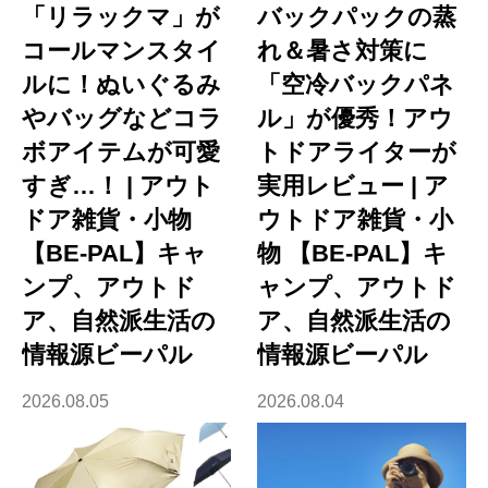
「リラックマ」が
バックパックの蒸
コールマンスタイ
れ＆暑さ対策に
ルに！ぬいぐるみ
「空冷バックパネ
やバッグなどコラ
ル」が優秀！アウ
ボアイテムが可愛
トドアライターが
すぎ…！ | アウト
実用レビュー | ア
ドア雑貨・小物
ウトドア雑貨・小
【BE-PAL】キャ
物 【BE-PAL】キ
ンプ、アウトド
ャンプ、アウトド
ア、自然派生活の
ア、自然派生活の
情報源ビーパル
情報源ビーパル
2026.08.05
2026.08.04