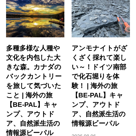
多種多様な人種や
アンモナイトがざ
文化を内包した大
くざく採れて楽し
きな森。カナダの
い～！ドイツ南部
バックカントリー
で化石堀りを体
を旅して気づいた
験！ | 海外の旅
こと | 海外の旅
【BE-PAL】キャ
【BE-PAL】キャ
ンプ、アウトド
ンプ、アウトド
ア、自然派生活の
ア、自然派生活の
情報源ビーパル
情報源ビーパル