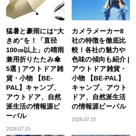
猛暑と豪雨には“大
カメラメーカー8
きめ”を！「直径
社の特徴を徹底比
100㎝以上」の晴雨
較！各社の魅力や
兼用折りたたみ傘
色味の傾向も紹介 |
5選 | アウトドア雑
アウトドア雑貨・
貨・小物 【BE-
小物 【BE-PAL】
PAL】キャンプ、
キャンプ、アウト
アウトドア、自然
ドア、自然派生活
派生活の情報源ビ
の情報源ビーパル
ーパル
2026.07.15
2026.07.15