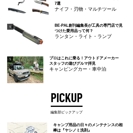
7選
ナイフ・刃物・マルチツール
BE-PAL創刊編集長が工具の専門店で見
4
つけた愛用品って何？
ランタン・ライト・ランプ
プロはこれに乗る！アウトドアメーカー
5
スタッフの遊びグルマ拝見
キャンピングカー・車中泊
PICKUP
編集部ピックアップ
キャンプ用品の日々のメンテナンスの相
棒は『ヤシノミ洗剤』