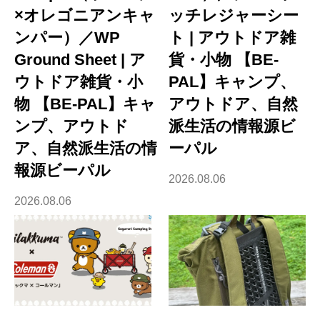
×オレゴニアンキャ
ッチレジャーシー
ンパー）／WP
ト | アウトドア雑
Ground Sheet | ア
貨・小物 【BE-
ウトドア雑貨・小
PAL】キャンプ、
物 【BE-PAL】キャ
アウトドア、自然
ンプ、アウトド
派生活の情報源ビ
ア、自然派生活の情
ーパル
報源ビーパル
2026.08.06
2026.08.06