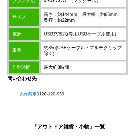
ブランド名
MAGICOOL（マジクール）
高さ：約144mm、最大幅：約85mm、
サイズ
奥行：約22mm
電源
USB充電式(専用USBケーブル使用)
約85g(USBケーブル・マルチクリップ
重量
除く)
作動時間
最大約8時間
問い合わせ先
大作商事
0120-120-959
「アウトドア雑貨・小物」一覧