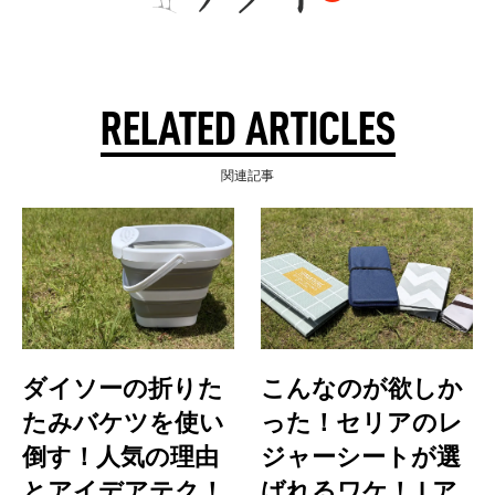
RELATED ARTICLES
関連記事
ダイソーの折りた
こんなのが欲しか
たみバケツを使い
った！セリアのレ
倒す！人気の理由
ジャーシートが選
とアイデアテク！
ばれるワケ！ | ア