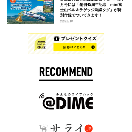
月号には「創刊45周年記念 mini富
士山ベル＆ラゲッジ刺繍タグ」が特
別付録でついてきます！
2026.07.07
RECOMMEND