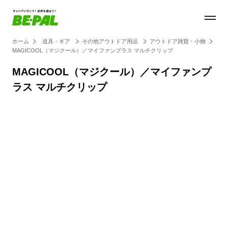
ホーム
道具・ギア
その他アウトドア用品
アウトドア雑貨・小物
MAGICOOL（マジクール）／マイファンプラス マルチクリップ
MAGICOOL（マジクール）／マイファンプ
ラス マルチクリップ
Loaded
:
27.14%
/
Unmute