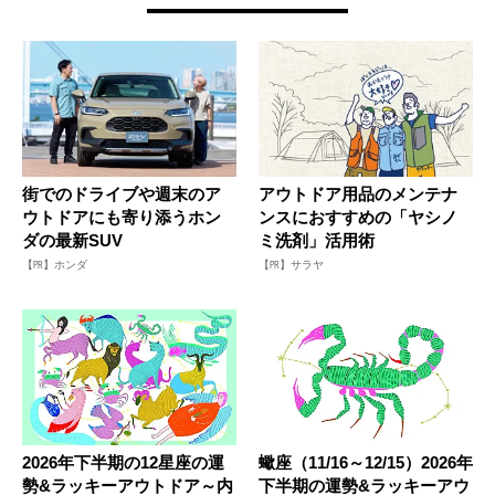
街でのドライブや週末のア
アウトドア用品のメンテナ
ウトドアにも寄り添うホン
ンスにおすすめの「ヤシノ
ダの最新SUV
ミ洗剤」活用術
【PR】ホンダ
【PR】サラヤ
2026年下半期の12星座の運
蠍座（11/16～12/15）2026年
勢&ラッキーアウトドア～内
下半期の運勢&ラッキーアウ