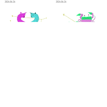
2026.06.26
2026.06.26
双子座（6/15～7/16）2026年下
蟹座（7/17～8/16）2026年下半
半期の運勢&ラッキーアウトドア
期の運勢&ラッキーアウトドア～
～内田真代のインド占星術占い
内田真代のインド占星術占い～
～
2026.06.26
2026.06.26
消費税の価格表記について
記事内の価格は基本的に総額（税込）表記です。2021年3月以前の記事に関し
ては（税抜）表示の場合もあります。