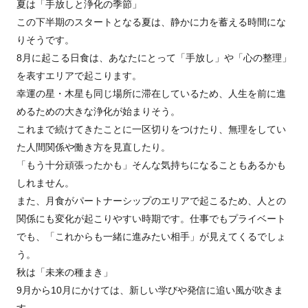
夏は「手放しと浄化の季節」
この下半期のスタートとなる夏は、静かに力を蓄える時間にな
りそうです。
8月に起こる日食は、あなたにとって「手放し」や「心の整理」
を表すエリアで起こります。
幸運の星・木星も同じ場所に滞在しているため、人生を前に進
めるための大きな浄化が始まりそう。
これまで続けてきたことに一区切りをつけたり、無理をしてい
た人間関係や働き方を見直したり。
「もう十分頑張ったかも」そんな気持ちになることもあるかも
しれません。
また、月食がパートナーシップのエリアで起こるため、人との
関係にも変化が起こりやすい時期です。仕事でもプライベート
でも、「これからも一緒に進みたい相手」が見えてくるでしょ
う。
秋は「未来の種まき」
9月から10月にかけては、新しい学びや発信に追い風が吹きま