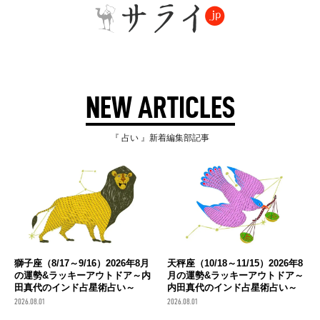
NEW ARTICLES
『 占い 』新着編集部記事
獅子座（8/17～9/16）2026年8月
天秤座（10/18～11/15）2026年8
の運勢&ラッキーアウトドア～内
月の運勢&ラッキーアウトドア～
田真代のインド占星術占い～
内田真代のインド占星術占い～
2026.08.01
2026.08.01