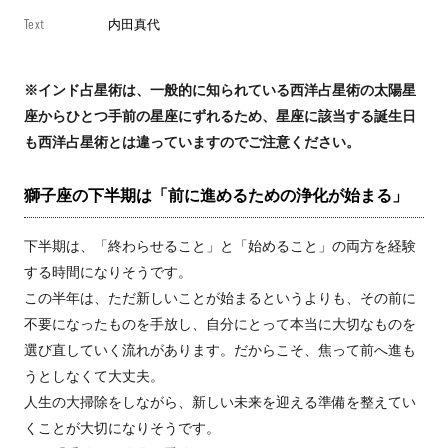
Text
内田真代
※インド占星術は、一般的に知られている西洋占星術の太陽星
座からひとつ手前の星座にずれるため、星座に該当する誕生日
も西洋占星術とは違っていますのでご注意ください。
獅子座の下半期は「前に進めるための浄化が始まる」
下半期は、「終わらせること」と「始めること」の両方を経験
する時間になりそうです。
この半年は、ただ新しいことが始まるというよりも、その前に
不要になったものを手放し、自分にとって本当に大切なものを
選び直していく流れがあります。だからこそ、焦って前へ進も
うとしなくて大丈夫。
人生の大掃除をしながら、新しい未来を迎える準備を整えてい
くことが大切になりそうです。