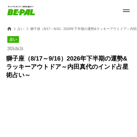
占い
獅子座（8/17～9/16）2026年下半期の運勢&ラッキーアウトドア～
占い
2026.06.26
獅子座（8/17～9/16）2026年下半期の運勢&
ラッキーアウトドア～内田真代のインド占星
術占い～
Loaded
:
100.00%
/
Unmute