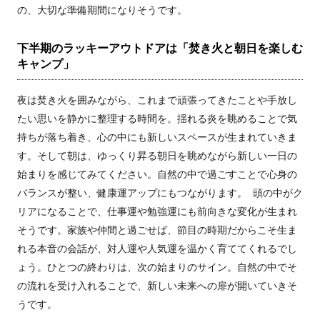
の、大切な準備期間になりそうです。
下半期のラッキーアウトドアは「焚き火と朝日を楽しむ
キャンプ」
夜は焚き火を囲みながら、これまで頑張ってきたことや手放し
たい思いを静かに整理する時間を。揺れる炎を眺めることで気
持ちが落ち着き、心の中にも新しいスペースが生まれていきま
す。そして朝は、ゆっくり昇る朝日を眺めながら新しい一日の
始まりを感じてみてください。自然の中で過ごすことで心身の
バランスが整い、健康運アップにもつながります。 頭の中がク
リアになることで、仕事運や勉強運にも前向きな変化が生まれ
そうです。家族や仲間と過ごせば、節目の時期だからこそ生ま
れる本音の会話が、対人運や人気運を温かく育ててくれるでし
ょう。ひとつの終わりは、次の始まりのサイン。自然の中でそ
の流れを受け入れることで、新しい未来への扉が開いていきそ
うです。