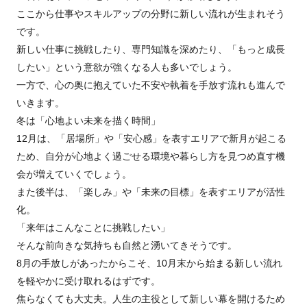
ここから仕事やスキルアップの分野に新しい流れが生まれそう
です。
新しい仕事に挑戦したり、専門知識を深めたり、「もっと成長
したい」という意欲が強くなる人も多いでしょう。
一方で、心の奥に抱えていた不安や執着を手放す流れも進んで
いきます。
冬は「心地よい未来を描く時間」
12月は、「居場所」や「安心感」を表すエリアで新月が起こる
ため、自分が心地よく過ごせる環境や暮らし方を見つめ直す機
会が増えていくでしょう。
また後半は、「楽しみ」や「未来の目標」を表すエリアが活性
化。
「来年はこんなことに挑戦したい」
そんな前向きな気持ちも自然と湧いてきそうです。
8月の手放しがあったからこそ、10月末から始まる新しい流れ
を軽やかに受け取れるはずです。
焦らなくても大丈夫。人生の主役として新しい幕を開けるため