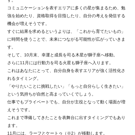
す。
コミュニケーションを表すエリアに多くの星が集まるため、勉
強を始めたり、資格取得を目指したり、自分の考えを発信する
機会が増えそうです。
すぐに結果を求めるというよりは、「これから育てたいもの」
に時間を使うことで、未来につながる可能性が広がっていきま
す。
そして、10月末、幸運と成長を司る木星が獅子座へ移動。
さらに11月には行動力を司る火星も獅子座へ入ります。
これはあなたにとって、自分自身を表すエリアが強く活性化さ
れるタイミング。
「やりたいことに挑戦したい」「もっと自分らしく生きたい」
という気持ちが自然と高まっていくでしょう。
仕事でもプライベートでも、自分が主役となって動く場面が増
えそうです。
これまで準備してきたことを表舞台に出すタイミングでもあり
ます。
11月には、ラーフとケートゥ（※2）が移動します。