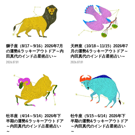
獅子座（8/17～9/16）2026年7月
天秤座（10/18～11/15）2026年7
の運勢&ラッキーアウトドア～内
月の運勢&ラッキーアウトドア～
田真代のインド占星術占い～
内田真代のインド占星術占い～
2026.07.01
2026.07.01
牡羊座（4/14～5/14）2026年下
牡牛座（5/15～6/14）2026年下
半期の運勢&ラッキーアウトドア
半期の運勢&ラッキーアウトドア
～内田真代のインド占星術占い
～内田真代のインド占星術占い
～
～