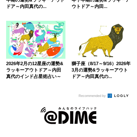
ドア～内田真代の...
ウトドア～内田...
2026年2月の12星座の運勢&
獅子座（8/17～9/16）2026年
ラッキーアウトドア～内田
3月の運勢&ラッキーアウト
真代のインド占星術占い～
ドア～内田真代の...
Recommended by