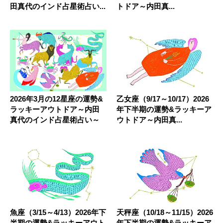
田真代のインド占星術占い...
トドア～内田真...
2026年3月の12星座の運勢&
乙女座（9/17～10/17）2026
ラッキーアウトドア～内田
年下半期の運勢&ラッキーア
真代のインド占星術占い～
ウトドア～内田真...
魚座（3/15～4/13）2026年下
天秤座（10/18～11/15）2026
半期の運勢&ラッキーアウト
年下半期の運勢&ラッキーア