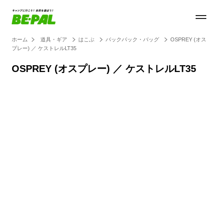
ホーム
道具・ギア
はこぶ
バックパック・バッグ
OSPREY (オス
プレー) ／ ケストレルLT35
OSPREY (オスプレー) ／ ケストレルLT35
Loaded
:
30.55%
/
Unmute