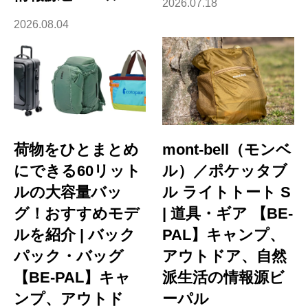
2026.07.18
2026.08.04
荷物をひとまとめ
mont-bell（モンベ
にできる60リット
ル）／ポケッタブ
ルの大容量バッ
ル ライトトート S
グ！おすすめモデ
| 道具・ギア 【BE-
ルを紹介 | バック
PAL】キャンプ、
パック・バッグ
アウトドア、自然
【BE-PAL】キャ
派生活の情報源ビ
ンプ、アウトド
ーパル