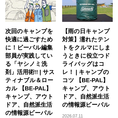
次回のキャンプを
【雨の日キャンプ
快適に過ごすため
対策】濡れたテン
に！ビーパル編集
トをクルマにしま
部員が実践してい
うときに役立つド
る「ヤシノミ洗
ライバッグはコ
剤」活用術!! | サス
レ！ | キャンプの
ティナブル＆ロー
コツ 【BE-PAL】
カル 【BE-PAL】
キャンプ、アウト
キャンプ、アウト
ドア、自然派生活
ドア、自然派生活
の情報源ビーパル
の情報源ビーパル
2026.07.11