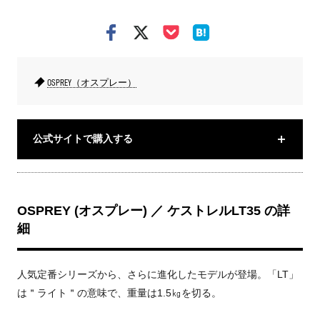
OSPREY（オスプレー）
公式サイトで購入する
OSPREY (オスプレー) ／ ケストレルLT35 の詳
細
人気定番シリーズから、さらに進化したモデルが登場。「LT」
は＂ライト＂の意味で、重量は1.5㎏を切る。