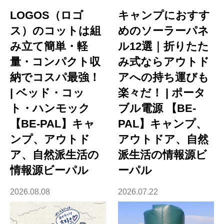
LOGOS（ロゴ
キャンプにおすす
ス）のコットは組
めのソーラーパネ
み立て簡単・軽
ル12選｜折りたた
量・コンパクト収
み式ならアウトド
納でコスパ最強！
アへの持ち運びも
| ベッド・コッ
楽々だ！ | ポータ
ト・ハンモック
ブル電源 【BE-
【BE-PAL】キャ
PAL】キャンプ、
ンプ、アウトド
アウトドア、自然
ア、自然派生活の
派生活の情報源ビ
情報源ビーパル
ーパル
2026.08.08
2026.07.22