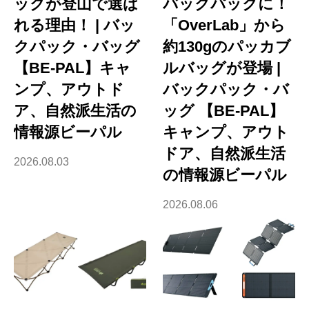
ックが登山で選ば
バックパックに！
れる理由！ | バッ
「OverLab」から
クパック・バッグ
約130gのパッカブ
【BE-PAL】キャ
ルバッグが登場 |
ンプ、アウトド
バックパック・バ
ア、自然派生活の
ッグ 【BE-PAL】
情報源ビーパル
キャンプ、アウト
ドア、自然派生活
2026.08.03
の情報源ビーパル
2026.08.06