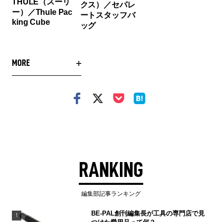
THULE（スーリ
クス）／セパレ
ー）／Thule Pac
ートスタッフバ
king Cube
ッグ
MORE
RANKING
編集部記事ランキング
BE-PAL創刊編集長が工具の専門店で見
1