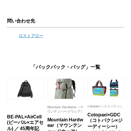
問い合わせ先
ロストアロー
「バックパック・バッグ」一覧
cotopaxi（コトパクシ）
Mountain Hardwear（マ
ウンテンハードウェア）
Cotopaxi×GDC
BE-PAL×AirCell
Mountain Hardw
（コトパクシ×ジ
(ビーパル×エアセ
ear（マウンテン
ーディーシー）
ル) ／ 45周年記