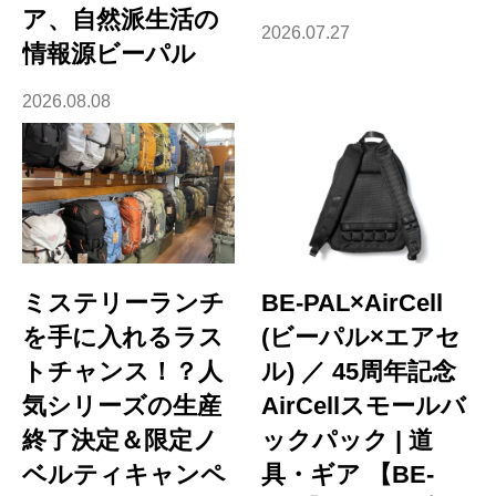
ア、自然派生活の
2026.07.27
情報源ビーパル
2026.08.08
ミステリーランチ
BE-PAL×AirCell
を手に入れるラス
(ビーパル×エアセ
トチャンス！？人
ル) ／ 45周年記念
気シリーズの生産
AirCellスモールバ
終了決定＆限定ノ
ックパック | 道
ベルティキャンペ
具・ギア 【BE-