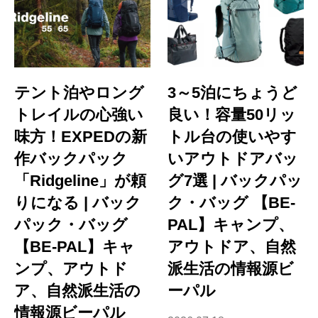
テント泊やロング
3～5泊にちょうど
トレイルの心強い
良い！容量50リッ
味方！EXPEDの新
トル台の使いやす
作バックパック
いアウトドアバッ
「Ridgeline」が頼
グ7選 | バックパッ
りになる | バック
ク・バッグ 【BE-
パック・バッグ
PAL】キャンプ、
【BE-PAL】キャ
アウトドア、自然
ンプ、アウトド
派生活の情報源ビ
ア、自然派生活の
ーパル
情報源ビーパル