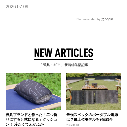
2026.07.09
Recommended by
NEW ARTICLES
『 道具・ギア 』新着編集部記事
寝具ブランドと作った「二つ折
最強スペックのポータブル電源
りにすると枕になる」クッショ
は？最上位モデルを7個紹介
ン！ 冷たくてふかふか
2026.08.08