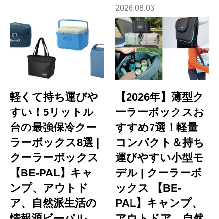
2026.08.03
軽くて持ち運びや
【2026年】薄型ク
すい！5リットル
ーラーボックスお
台の最強保冷クー
すすめ7選！軽量
ラーボックス8選 |
コンパクト＆持ち
クーラーボックス
運びやすい小型モ
【BE-PAL】キャ
デル | クーラーボ
ンプ、アウトド
ックス 【BE-
ア、自然派生活の
PAL】キャンプ、
情報源ビーパル
アウトドア、自然