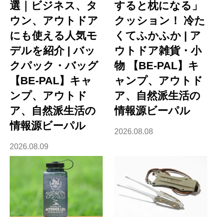
選｜ビジネス、タ
すると枕になる」
ウン、アウトドア
クッション！ 冷た
にも使える人気モ
くてふかふか | ア
デルを紹介 | バッ
ウトドア雑貨・小
クパック・バッグ
物 【BE-PAL】キ
【BE-PAL】キャ
ャンプ、アウトド
ンプ、アウトド
ア、自然派生活の
ア、自然派生活の
情報源ビーパル
情報源ビーパル
2026.08.08
2026.08.09