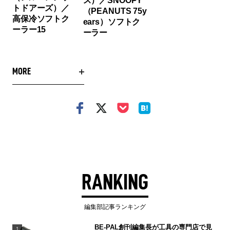
ス）／SNOOPY
トドアーズ）／
（PEANUTS 75y
高保冷ソフトク
ears）ソフトク
ーラー15
ーラー
MORE
RANKING
編集部記事ランキング
BE-PAL創刊編集長が工具の専門店で見
1