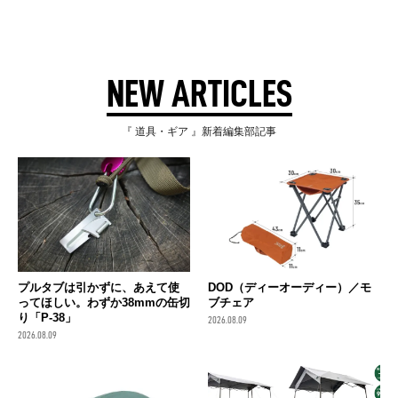
NEW ARTICLES
『 道具・ギア 』新着編集部記事
プルタブは引かずに、あえて使
DOD（ディーオーディー）／モ
ってほしい。わずか38mmの缶切
ブチェア
り「P-38」
2026.08.09
2026.08.09