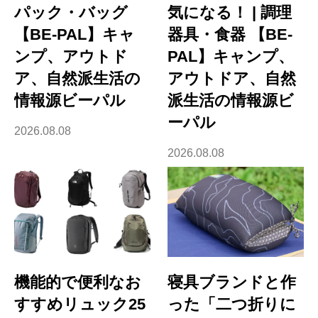
パック・バッグ
気になる！ | 調理
【BE-PAL】キャ
器具・食器 【BE-
ンプ、アウトド
PAL】キャンプ、
ア、自然派生活の
アウトドア、自然
情報源ビーパル
派生活の情報源ビ
ーパル
2026.08.08
2026.08.08
機能的で便利なお
寝具ブランドと作
すすめリュック25
った「二つ折りに