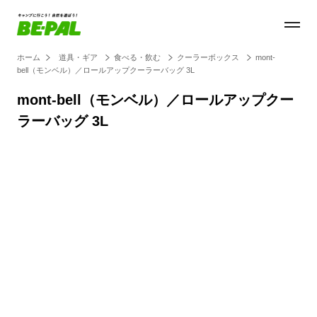
ホーム
道具・ギア
食べる・飲む
クーラーボックス
mont-
bell（モンベル）／ロールアップクーラーバッグ 3L
mont-bell（モンベル）／ロールアップクー
ラーバッグ 3L
Loaded
:
28.84%
/
Unmute