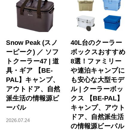
Snow Peak (スノ
40L台のクーラー
ーピーク) ／ ソフ
ボックスおすすめ
トクーラー47 | 道
8選！ファミリー
具・ギア 【BE-
や連泊キャンプに
PAL】キャンプ、
も安心な大型モデ
アウトドア、自然
ル | クーラーボッ
派生活の情報源ビ
クス 【BE-PAL】
ーパル
キャンプ、アウト
ドア、自然派生活
2026.07.24
の情報源ビーパル