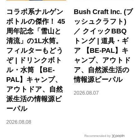
コラボ系ナルゲン
Bush Craft Inc. (ブ
ボトルの傑作！ 45
ッシュクラフト)
周年記念「雪山と
／ クイックBBQ
清流」の1L水筒。
トング | 道具・ギ
フィルターもどう
ア 【BE-PAL】キ
ぞ | ドリンクボト
ャンプ、アウトド
ル・水筒 【BE-
ア、自然派生活の
PAL】キャンプ、
情報源ビーパル
アウトドア、自然
2026.08.07
派生活の情報源ビ
ーパル
2026.08.08
Recommended by