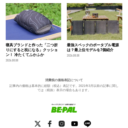
寝具ブランドと作った「二つ折
最強スペックのポータブル電源
りにすると枕になる」クッショ
は？最上位モデルを7個紹介
ン！ 冷たくてふかふか
2026.08.08
2026.08.08
消費税の価格表記について
記事内の価格は基本的に総額（税込）表記です。2021年3月以前の記事に関し
ては（税抜）表示の場合もあります。