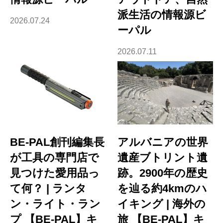
派生活の情報源ビ
2026.07.24
ーパル
2026.07.11
BE-PAL創刊編集長
アルバニアの世界
が工具の専門店で
遺産ブトリント遺
見つけた愛用品っ
跡。2900年の歴史
て何？ | ランタ
を辿る約4kmのハ
ン・ライト・ラン
イキング | 海外の
プ 【BE-PAL】キ
旅 【BE-PAL】キ