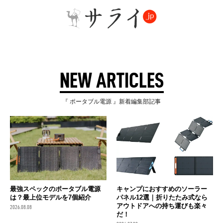
NEW ARTICLES
『 ポータブル電源 』新着編集部記事
最強スペックのポータブル電源
キャンプにおすすめのソーラー
は？最上位モデルを7個紹介
パネル12選｜折りたたみ式なら
アウトドアへの持ち運びも楽々
2026.08.08
だ！