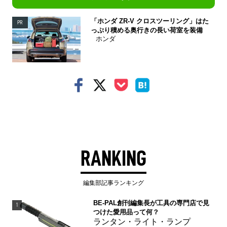
「ホンダ ZR-V クロスツーリング」はた
PR
っぷり積める奥行きの長い荷室を装備
ホンダ
RANKING
編集部記事ランキング
BE-PAL創刊編集長が工具の専門店で見
1
つけた愛用品って何？
ランタン・ライト・ランプ