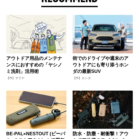
アウトドア用品のメンテナ
街でのドライブや週末のア
ンスにおすすめの「ヤシノ
ウトドアにも寄り添うホン
ミ洗剤」活用術
ダの最新SUV
【PR】サラヤ
【PR】ホンダ
BE-PAL×NESTOUT (ビーパ
防水・防塵・耐衝撃！アウ