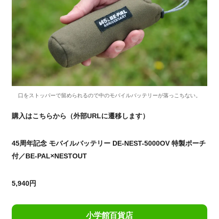
口をストッパーで留められるので中のモバイルバッテリーが落っこちない。
購入はこちらから（外部URLに遷移します）
45周年記念 モバイルバッテリー DE-NEST-5000OV 特製ポーチ
付／BE-PAL×NESTOUT
5,940円
小学館百貨店