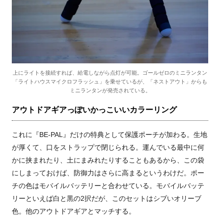
上にライトを接続すれば、給電しながら点灯が可能。ゴールゼロのミニランタン
「ライトハウスマイクロフラッシュ」を乗せているが、「ネストアウト」からも
ミニランタンが発売されている。
アウトドアギアっぽいかっこいいカラーリング
これに『BE-PAL』だけの特典として保護ポーチが加わる。生地
が厚くて、口をストラップで閉じられる。運んでいる最中に何
かに挟まれたり、土にまみれたりすることもあるから、この袋
にしまっておけば、防御力はさらに高まるというわけだ。ポー
チの色はモバイルバッテリーと合わせている。モバイルバッテ
リーといえば白と黒の2択だが、このセットはシブいオリーブ
色。他のアウトドアギアとマッチする。