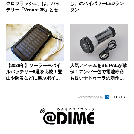
クロフラッシュ」は、バッ
し、のハイパワーLEDラン
テリー「Venure 35」とセ...
タン
【2026年】ソーラーモバイ
人気アイテムをBE-PALが確
ルバッテリー9選を比較！登
保！アンバー色で電池寿命
山や防災などに選ぶポイン
も長いナトゥーラの新作
ト...
「B...
Recommended by