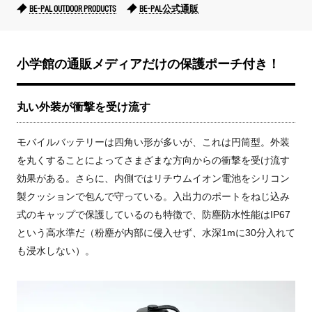
BE-PAL OUTDOOR PRODUCTS
BE-PAL公式通販
小学館の通販メディアだけの保護ポーチ付き！
丸い外装が衝撃を受け流す
モバイルバッテリーは四角い形が多いが、これは円筒型。外装
を丸くすることによってさまざまな方向からの衝撃を受け流す
効果がある。さらに、内側ではリチウムイオン電池をシリコン
製クッションで包んで守っている。入出力のポートをねじ込み
式のキャップで保護しているのも特徴で、防塵防水性能はIP67
という高水準だ（粉塵が内部に侵入せず、水深1mに30分入れて
も浸水しない）。