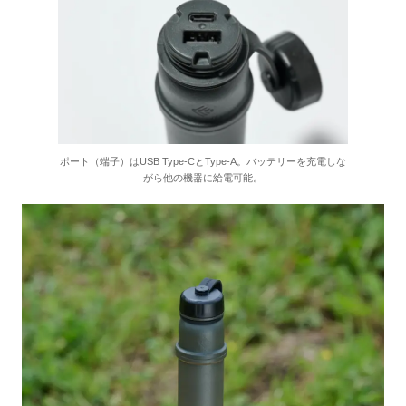
ポート（端子）はUSB Type-CとType-A。バッテリーを充電しな
がら他の機器に給電可能。