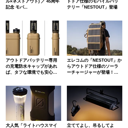
ル×ネストアウト) ／ 45周年
トドア仕様のモバイルバッ
記念 モバ...
テリー「NESTOUT」登場
アウトドアバッテリー専用
エレコムの「NESTOUT」か
の充電防水キャップがあれ
らアウトドア仕様のソーラ
ば、タフな環境でも安心な
ーチャージャーが登場！太
のだ！
陽...
大人気「ライトハウスマイ
立ててよし、吊るしてよ