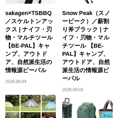
sakagen×TSBBQ
Snow Peak（スノ
／スケルトンアッ
ーピーク）／薪割
クス | ナイフ・刃
り斧ブラック | ナ
物・マルチツール
イフ・刃物・マル
【BE-PAL】キャ
チツール 【BE-
ンプ、アウトド
PAL】キャンプ、
ア、自然派生活の
アウトドア、自然
情報源ビーパル
派生活の情報源ビ
ーパル
2026.08.04
2026.08.03