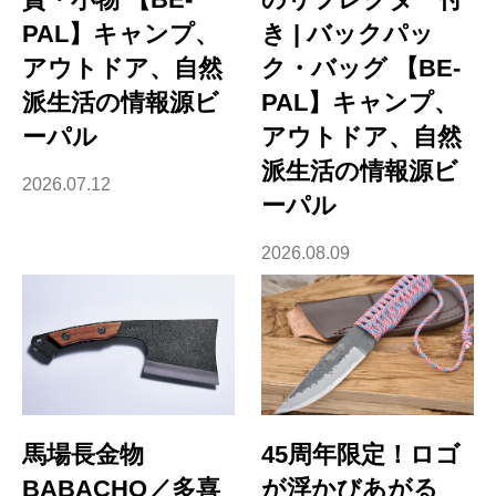
PAL】キャンプ、
き | バックパッ
アウトドア、自然
ク・バッグ 【BE-
派生活の情報源ビ
PAL】キャンプ、
ーパル
アウトドア、自然
派生活の情報源ビ
2026.07.12
ーパル
2026.08.09
馬場長金物
45周年限定！ロゴ
BABACHO／多喜
が浮かびあがる