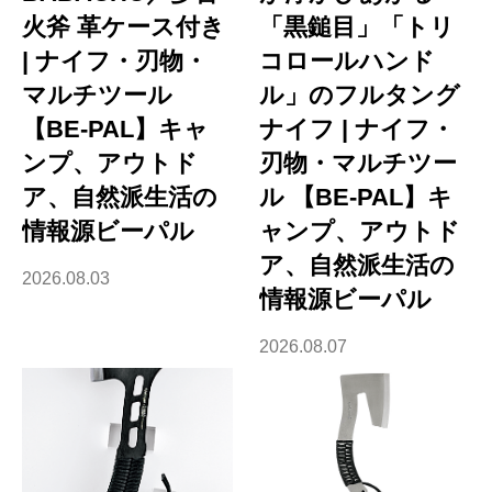
火斧 革ケース付き
「黒鎚目」「トリ
| ナイフ・刃物・
コロールハンド
マルチツール
ル」のフルタング
【BE-PAL】キャ
ナイフ | ナイフ・
ンプ、アウトド
刃物・マルチツー
ア、自然派生活の
ル 【BE-PAL】キ
情報源ビーパル
ャンプ、アウトド
ア、自然派生活の
2026.08.03
情報源ビーパル
2026.08.07