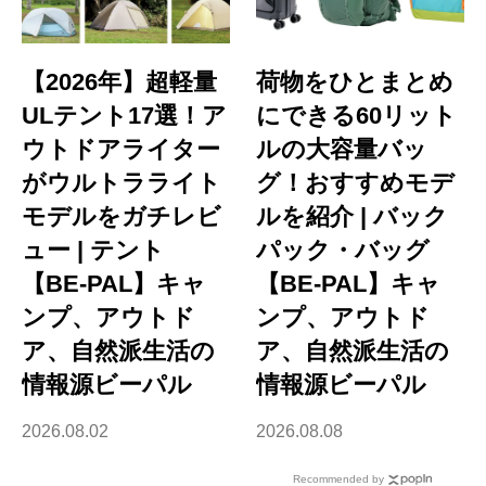
【2026年】超軽量
荷物をひとまとめ
ULテント17選！ア
にできる60リット
ウトドアライター
ルの大容量バッ
がウルトラライト
グ！おすすめモデ
モデルをガチレビ
ルを紹介 | バック
ュー | テント
パック・バッグ
【BE-PAL】キャ
【BE-PAL】キャ
ンプ、アウトド
ンプ、アウトド
ア、自然派生活の
ア、自然派生活の
情報源ビーパル
情報源ビーパル
2026.08.02
2026.08.08
Recommended by