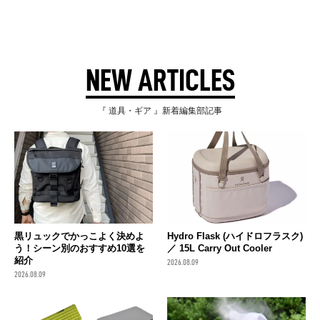
NEW ARTICLES
『 道具・ギア 』新着編集部記事
黒リュックでかっこよく決めよ
Hydro Flask (ハイドロフラスク)
う！シーン別のおすすめ10選を
／ 15L Carry Out Cooler
紹介
2026.08.09
2026.08.09