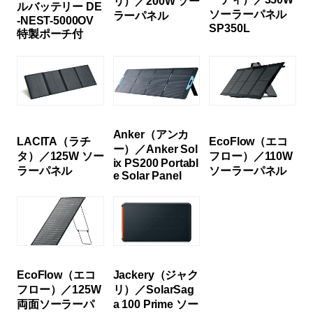
リ）／200W ソー
ルバッテリー DE
ソーラーパネル
ラーパネル
-NEST-5000OV
SP350L
特製ポーチ付
Anker（アンカ
LACITA（ラチ
EcoFlow（エコ
ー）／Anker Sol
タ）／125W ソー
フロー）／110W
ix PS200 Portabl
ラーパネル
ソーラーパネル
e Solar Panel
EcoFlow（エコ
Jackery（ジャク
フロー）／125W
リ）／SolarSag
両面ソーラーパ
a 100 Prime ソー