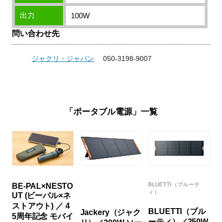
出力
100W
問い合わせ先
ジャクリ・ジャパン
050-3198-9007
「ポータブル電源」一覧
BLUETTI（ブルーテ
BE-PAL×NESTO
ィ）
UT (ビーパル×ネ
ストアウト) ／ 4
BLUETTI（ブル
Jackery（ジャク
5周年記念 モバイ
ーティ）／350W