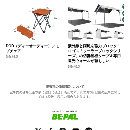
DOD（ディーオーディー）／モ
紫外線と雨風を強力ブロック！
ブチェア
ロゴス「ソーラーブロックシリ
ーズ」の切妻屋根タープ＆専用
2026.08.09
遮光ウォールが頼もしい
2026.08.09
消費税の価格表記について
記事内の価格は基本的に総額（税込）表記です。2021年3月以前の記事に関し
ては（税抜）表示の場合もあります。