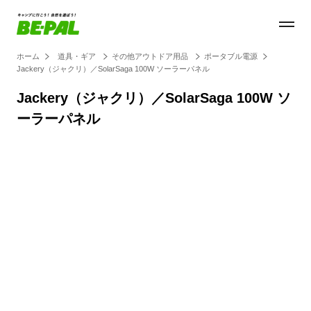
ホーム
道具・ギア
その他アウトドア用品
ポータブル電源
Jackery（ジャクリ）／SolarSaga 100W ソーラーパネル
Jackery（ジャクリ）／SolarSaga 100W ソ
ーラーパネル
Loaded
:
100.00%
/
Unmute