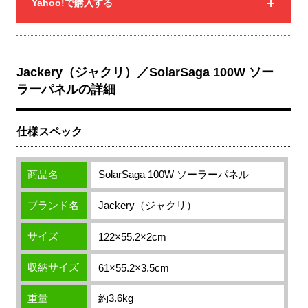
Yahoo!で購入する
Jackery（ジャクリ）／SolarSaga 100W ソー
ラーパネルの詳細
仕様スペック
商品名
SolarSaga 100W ソーラーパネル
ブランド名
Jackery（ジャクリ）
サイズ
122×55.2×2cm
収納サイズ
61×55.2×3.5cm
重量
約3.6kg