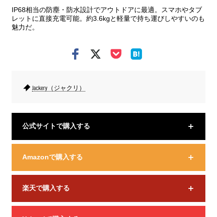
IP68相当の防塵・防水設計でアウトドアに最適。スマホやタブ
レットに直接充電可能。約3.6kgと軽量で持ち運びしやすいのも
魅力だ。
Jackery（ジャクリ）
公式サイトで購入する
Amazonで購入する
楽天で購入する