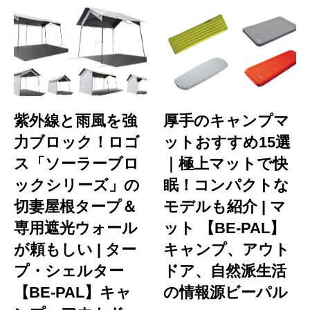
紫外線と雨風を強
厚手のキャンプマ
力ブロック！ロゴ
ットおすすめ15選
ス「ソーラーブロ
｜極上マットで快
ックシリーズ」の
眠！コンパクトな
切妻屋根タープ＆
モデルも紹介 | マ
専用遮光ウォール
ット 【BE-PAL】
が頼もしい | ター
キャンプ、アウト
プ・シェルター
ドア、自然派生活
【BE-PAL】キャ
の情報源ビーパル