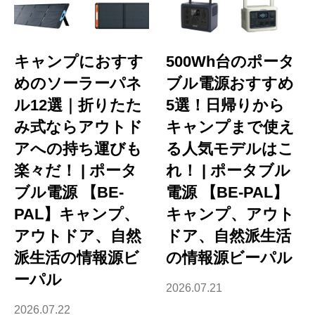
キャンプにおすす
500Wh台のポータ
めのソーラーパネ
ブル電源おすすめ
ル12選｜折りたた
5選！日帰りから
み式ならアウトド
キャンプまで使え
アへの持ち運びも
る人気モデルはこ
楽々だ！ | ポータ
れ！ | ポータブル
ブル電源 【BE-
電源 【BE-PAL】
PAL】キャンプ、
キャンプ、アウト
アウトドア、自然
ドア、自然派生活
派生活の情報源ビ
の情報源ビーパル
ーパル
2026.07.21
2026.07.22