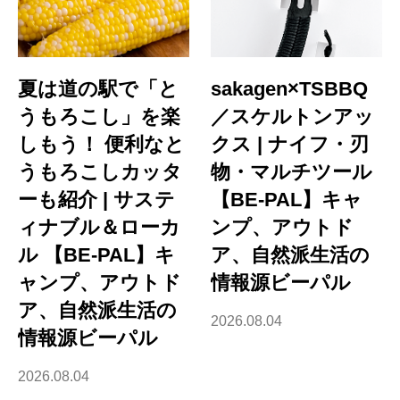
夏は道の駅で「と
sakagen×TSBBQ
うもろこし」を楽
／スケルトンアッ
しもう！ 便利なと
クス | ナイフ・刃
うもろこしカッタ
物・マルチツール
ーも紹介 | サステ
【BE-PAL】キャ
ィナブル＆ローカ
ンプ、アウトド
ル 【BE-PAL】キ
ア、自然派生活の
ャンプ、アウトド
情報源ビーパル
ア、自然派生活の
2026.08.04
情報源ビーパル
2026.08.04