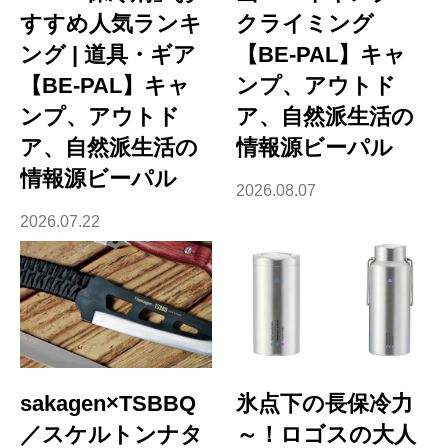
すすめ人気ランキ
クライミング
ング | 道具・ギア
【BE-PAL】キャ
【BE-PAL】キャ
ンプ、アウトド
ンプ、アウトド
ア、自然派生活の
ア、自然派生活の
情報源ビーパル
情報源ビーパル
2026.08.07
2026.07.22
sakagen×TSBBQ
氷点下の長保冷力
／スケルトンナタ
～！ロゴスの大人