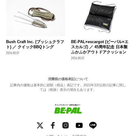
Bush Craft Inc. (ブッシュクラフ
BE-PAL×escargot (ビーパル×エ
ト) ／ クイックBBQトング
スカルゴ) ／ 45周年記念 日本製
ふかふかアウトドアクッション
2026.08.07
2026.08.07
消費税の価格表記について
記事内の価格は基本的に総額（税込）表記です。2021年3月以前の記事に関し
ては（税抜）表示の場合もあります。