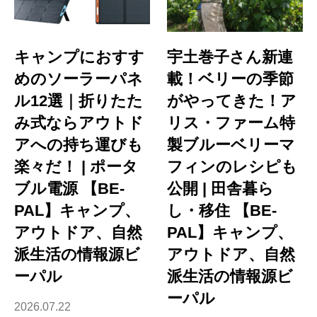
キャンプにおすす
宇土巻子さん新連
めのソーラーパネ
載！ベリーの季節
ル12選｜折りたた
がやってきた！ア
み式ならアウトド
リス・ファーム特
アへの持ち運びも
製ブルーベリーマ
楽々だ！ | ポータ
フィンのレシピも
ブル電源 【BE-
公開 | 田舎暮ら
PAL】キャンプ、
し・移住 【BE-
アウトドア、自然
PAL】キャンプ、
派生活の情報源ビ
アウトドア、自然
ーパル
派生活の情報源ビ
ーパル
2026.07.22