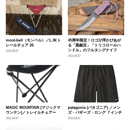
mont-bell（モンベル）／L.W.ト
45周年限定！ロゴが浮かびあが
レールチェア 26
る「黒鎚目」「トリコロールハ
ンドル」のフルタングナイフ
2026.08.07
2026.08.07
MAGIC MOUNTAIN (マジックマ
patagonia (パタゴニア) ／メン
ウンテン)／トレイルチェアー
ズ・バギーズ・ロング ７インチ
2026.08.07
2026.08.07