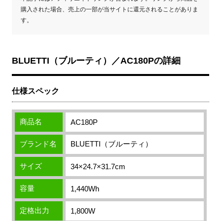
購入された場合、売上の一部が当サイトに還元されることがありま
す。
BLUETTI（ブルーティ）／AC180Pの詳細
仕様スペック
商品名
AC180P
ブランド名
BLUETTI（ブルーティ）
サイズ
34×24.7×31.7cm
容量
1,440Wh
定格出力
1,800W