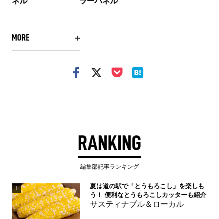
ネル
ラーパネル
MORE
RANKING
編集部記事ランキング
夏は道の駅で「とうもろこし」を楽しも
1
う！ 便利なとうもろこしカッターも紹介
サスティナブル＆ローカル