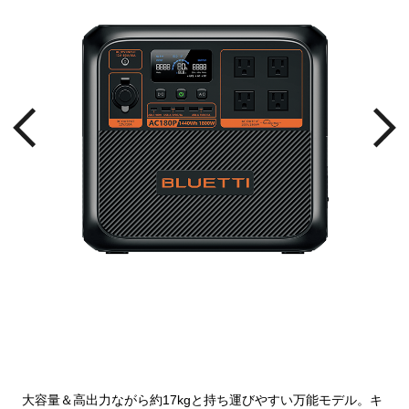
大容量＆高出力ながら約17kgと持ち運びやすい万能モデル。キ