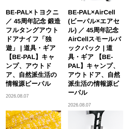
BE-PAL×トヨクニ
BE-PAL×AirCell
／ 45周年記念 鍛造
(ビーパル×エアセ
フルタングアウト
ル) ／ 45周年記念
ドアナイフ「独
AirCellスモールバ
遊」 | 道具・ギア
ックパック | 道
【BE-PAL】キャ
具・ギア 【BE-
ンプ、アウトド
PAL】キャンプ、
ア、自然派生活の
アウトドア、自然
情報源ビーパル
派生活の情報源ビ
ーパル
2026.08.07
2026.08.07