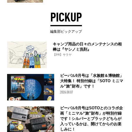
PICKUP
編集部ピックアップ
キャンプ用品の日々のメンテナンスの相
棒は『ヤシノミ洗剤』
【PR】サラヤ
ビーパル9月号は「水族館＆博物館」
大特集！ 特別付録は「SOTO ミニマ
ル“旅”財布」です！
2026.08.07
ビーパル9月号はSOTOとのコラボ企
画「ミニマル“旅”財布」が特別付録
です！シルバーとブラックどちらが
入っているかは、開けてからのお楽
しみに！