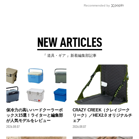
Recommended by
NEW ARTICLES
『 道具・ギア 』新着編集部記事
保冷力の高いハードクーラーボ
CRAZY CREEK（クレイジーク
ックス15選！ライターと編集部
リーク）／HEX2.0 オリジナルチ
が人気モデルをレビュー
ェア
2026.08.07
2026.08.07