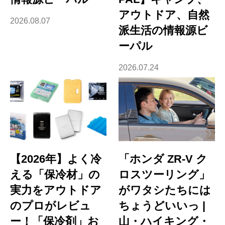
アウトドア、自然
2026.08.07
派生活の情報源ビ
ーパル
2026.07.24
【2026年】よく冷
「ホンダ ZR-V ク
える「保冷材」の
ロスツーリング」
実力をアウトドア
がワタシたちには
のプロがレビュ
ちょうどいいっ |
ー！「保冷剤」お
山・ハイキング・