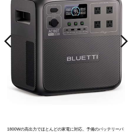
1800Wの高出力でほとんどの家電に対応。予備のバッテリーパ