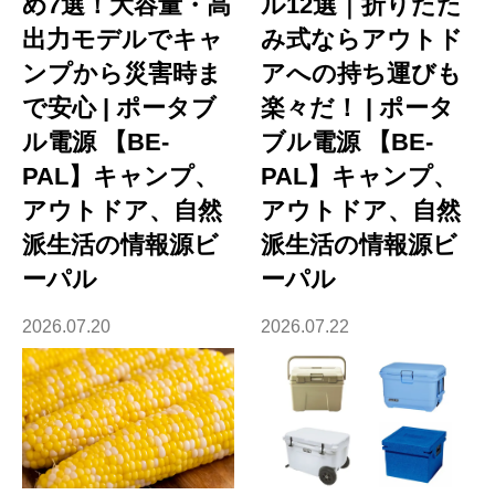
め7選！大容量・高
ル12選｜折りたた
出力モデルでキャ
み式ならアウトド
ンプから災害時ま
アへの持ち運びも
で安心 | ポータブ
楽々だ！ | ポータ
ル電源 【BE-
ブル電源 【BE-
PAL】キャンプ、
PAL】キャンプ、
アウトドア、自然
アウトドア、自然
派生活の情報源ビ
派生活の情報源ビ
ーパル
ーパル
2026.07.20
2026.07.22