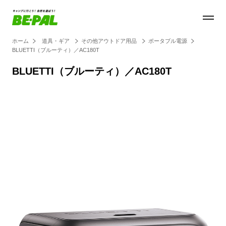
ホーム
道具・ギア
その他アウトドア用品
ポータブル電源
BLUETTI（ブルーティ）／AC180T
BLUETTI（ブルーティ）／AC180T
Loaded
:
100.00%
/
Unmute