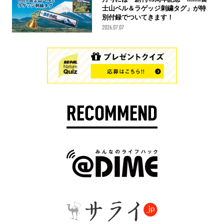
士山ベル＆ラゲッジ刺繍タグ」が特
別付録でついてきます！
2026.07.07
RECOMMEND