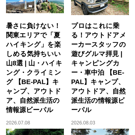
暑さに負けない！
プロはこれに乗
関東エリアで「夏
る！アウトドアメ
ハイキング」を楽
ーカースタッフの
しめる気持ちいい
遊びグルマ拝見 |
山8選 | 山・ハイキ
キャンピングカ
ング・クライミン
ー・車中泊 【BE-
グ 【BE-PAL】キ
PAL】キャンプ、
ャンプ、アウトド
アウトドア、自然
ア、自然派生活の
派生活の情報源ビ
情報源ビーパル
ーパル
2026.07.08
2026.08.03