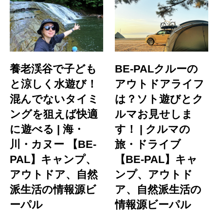
養老渓谷で子ども
BE-PALクルーの
と涼しく水遊び！
アウトドアライフ
混んでないタイミ
は？ソト遊びとク
ングを狙えば快適
ルマお見せしま
に遊べる | 海・
す！ | クルマの
川・カヌー 【BE-
旅・ドライブ
PAL】キャンプ、
【BE-PAL】キャ
アウトドア、自然
ンプ、アウトド
派生活の情報源ビ
ア、自然派生活の
ーパル
情報源ビーパル