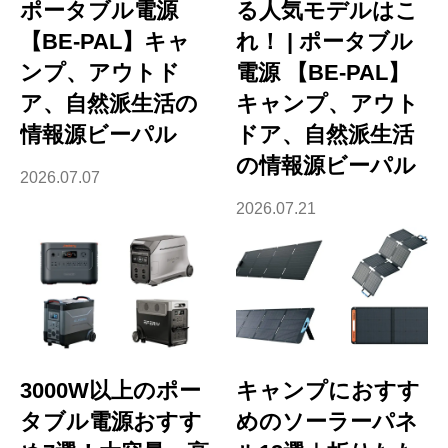
ポータブル電源
る人気モデルはこ
【BE-PAL】キャ
れ！ | ポータブル
ンプ、アウトド
電源 【BE-PAL】
ア、自然派生活の
キャンプ、アウト
情報源ビーパル
ドア、自然派生活
の情報源ビーパル
2026.07.07
2026.07.21
3000W以上のポー
キャンプにおすす
タブル電源おすす
めのソーラーパネ