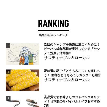
RANKING
編集部記事ランキング
次回のキャンプを快適に過ごすために！
1
ビーパル編集部員が実践している「ヤシ
ノミ洗剤」活用術!!
サスティナブル＆ローカル
夏は道の駅で「とうもろこし」を楽しも
2
う！ 便利なとうもろこしカッターも紹介
サスティナブル＆ローカル
高品質で切れ味よしのジャパンクオリテ
3
ィ！日本製のサバイバルナイフおすすめ
7選