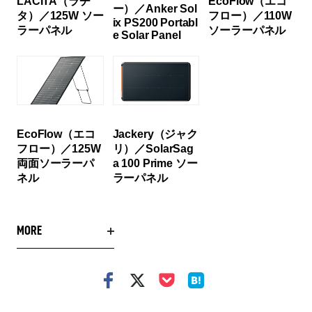
LACITA（ラチ
EcoFlow（エコ
ー）／Anker Sol
タ）／125W ソー
フロー）／110W
ix PS200 Portabl
ラーパネル
ソーラーパネル
e Solar Panel
EcoFlow（エコ
Jackery（ジャク
フロー）／125W
リ）／SolarSag
両面ソーラーパ
a 100 Prime ソー
ネル
ラーパネル
MORE