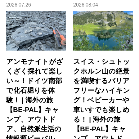
2026.07.26
2026.08.04
アンモナイトがざ
スイス・シュトッ
くざく採れて楽し
クホルン山の絶景
い～！ドイツ南部
を満喫するバリア
で化石堀りを体
フリーなハイキン
験！ | 海外の旅
グ！ベビーカーや
【BE-PAL】キャ
車いすでも楽しめ
ンプ、アウトド
る！ | 海外の旅
ア、自然派生活の
【BE-PAL】キャ
情報源ビーパル
ンプ、アウトド