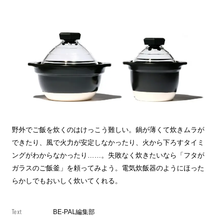
野外でご飯を炊くのはけっこう難しい。鍋が薄くて炊きムラが
できたり、風で火力が安定しなかったり、火から下ろすタイミ
ングがわからなかったり……。失敗なく炊きたいなら「フタが
ガラスのご飯釜」を頼ってみよう。電気炊飯器のようにほった
らかしでもおいしく炊いてくれる。
Text
BE-PAL編集部