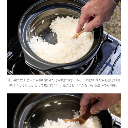
薄い鍋で炊くと火力が強い部分だけが焦げやすいが、これは肉厚だから熱が鍋全
体にゆっくりと伝わって焦げにくい。底にこびりつかないから洗うのも簡単。