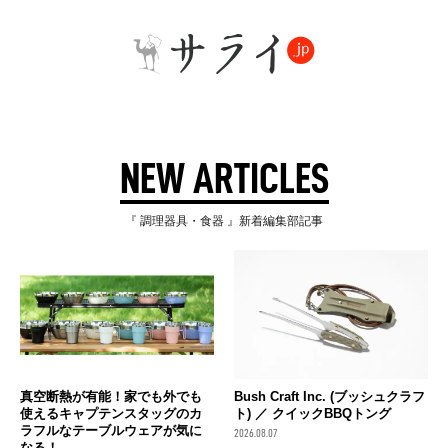
NEW ARTICLES
『 調理器具・食器 』新着編集部記事
真空断熱が有能！家でも外でも
Bush Craft Inc. (ブッシュクラフ
使えるキャプテンスタッグのカ
ト) ／ クイックBBQトング
ラフルなテーブルウェアが気に
2026.08.07
なる！