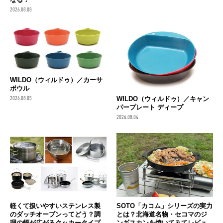
2026.08.08
WILDO（ウィルドゥ）／カーサ
ボウル
WILDO（ウィルドゥ）／キャン
2026.08.05
パープレート ディープ
2026.08.04
軽くて扱いやすいステンレス製
SOTO「カコム」シリーズの実力
のダッチオーブンってどう？調
とは？北海道名物・セコマのジ
理の幅が広がるクッカータイプ
ンギスカンを焼いてみてレビュ