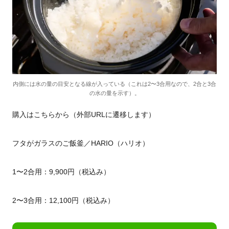
内側には水の量の目安となる線が入っている（これは2〜3合用なので、2合と3合
の水の量を示す）。
購入はこちらから（外部URLに遷移します）
フタがガラスのご飯釜／HARIO（ハリオ）
1〜2合用：9,900円（税込み）
2〜3合用：12,100円（税込み）