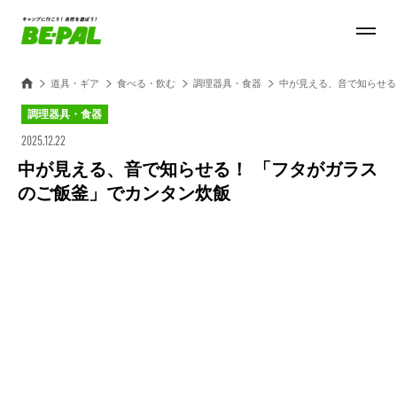
道具・ギア
食べる・飲む
調理器具・食器
中が見える、音で知らせる
調理器具・食器
2025.12.22
中が見える、音で知らせる！ 「フタがガラス
のご飯釜」でカンタン炊飯
Loaded
:
27.14%
/
Unmute