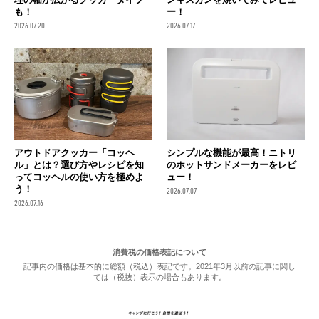
も！
ー！
2026.07.20
2026.07.17
アウトドアクッカー「コッヘ
シンプルな機能が最高！ニトリ
ル」とは？選び方やレシピを知
のホットサンドメーカーをレビ
ってコッヘルの使い方を極めよ
ュー！
う！
2026.07.07
2026.07.16
消費税の価格表記について
記事内の価格は基本的に総額（税込）表記です。2021年3月以前の記事に関し
ては（税抜）表示の場合もあります。