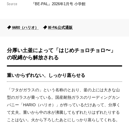
Source
『BE-PAL』2026年1月号 小学館
HARIO（ハリオ）
BE-PAL公式通販
分厚い土釜によって「はじめチョロチョロ〜」
の呪縛から解放される
重いからずれない、しっかり蒸らせる
「フタがガラスの」という名称のとおり、釜の上には大きな山
型のガラスが乗っている。国産耐熱ガラスのリーディングカン
パニー「HARIO（ハリオ）」が作っているだけあって、分厚く
て丈夫。重いから中の水が沸騰してもずれたりはずれたりする
ことはない。火から下ろしたあとにしっかり蒸らしてくれる。