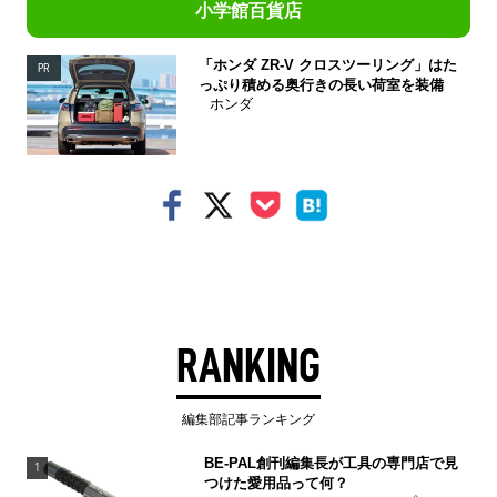
小学館百貨店
「ホンダ ZR-V クロスツーリング」はた
PR
っぷり積める奥行きの長い荷室を装備
ホンダ
RANKING
編集部記事ランキング
BE-PAL創刊編集長が工具の専門店で見
1
つけた愛用品って何？