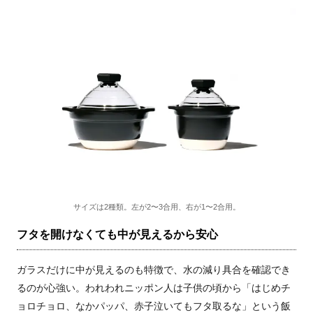
サイズは2種類。左が2〜3合用、右が1〜2合用。
フタを開けなくても中が見えるから安心
ガラスだけに中が見えるのも特徴で、水の減り具合を確認でき
るのが心強い。われわれニッポン人は子供の頃から「はじめチ
ョロチョロ、なかパッパ、赤子泣いてもフタ取るな」という飯