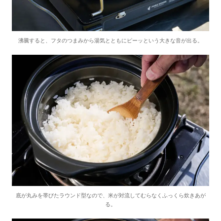
沸騰すると、フタのつまみから湯気とともにピーッという大きな音が出る。
底が丸みを帯びたラウンド型なので、米が対流してむらなくふっくら炊きあが
る。