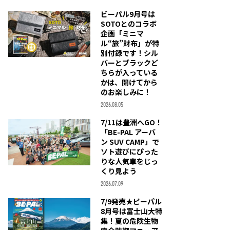
ビーパル9月号は
SOTOとのコラボ
企画「ミニマ
ル“旅”財布」が特
別付録です！シル
バーとブラックど
ちらが入っている
かは、開けてから
のお楽しみに！
2026.08.05
7/11は豊洲へGO！
「BE-PAL アーバ
ン SUV CAMP」で
ソト遊びにぴった
りな人気車をじっ
くり見よう
2026.07.09
7/9発売★ビーパル
8月号は富士山大特
集！夏の危険生物