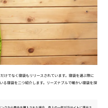
ウエアだけでなく寝袋もリリースされています。寝袋を選ぶ際に
いる寝袋を二つ紹介します。リーズナブルで暖かい寝袋を探
リンクから商品を購入された場合、売上の一部が当サイトに還元さ