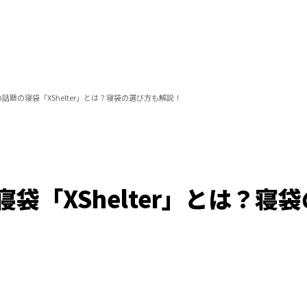
話題の寝袋「XShelter」とは？寝袋の選び方も解説！
袋「XShelter」とは？寝