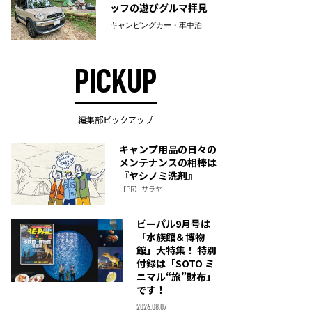
ッフの遊びグルマ拝見
キャンピングカー・車中泊
PICKUP
編集部ピックアップ
キャンプ用品の日々の
メンテナンスの相棒は
『ヤシノミ洗剤』
【PR】サラヤ
ビーパル9月号は
「水族館＆博物
館」大特集！ 特別
付録は「SOTO ミ
ニマル“旅”財布」
です！
2026.08.07