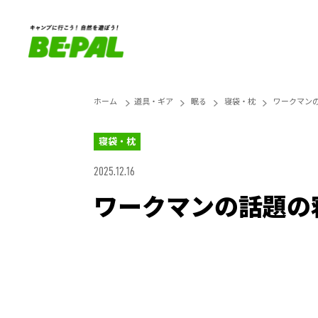
ホーム
道具・ギア
眠る
寝袋・枕
ワークマンの
寝袋・枕
2025.12.16
ワークマンの話題の寝