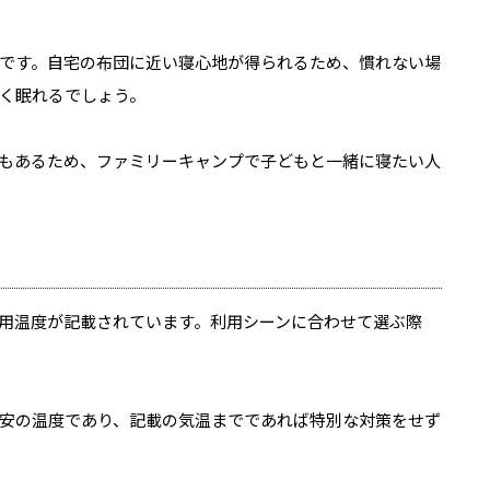
です。自宅の布団に近い寝心地が得られるため、慣れない場
く眠れるでしょう。
もあるため、ファミリーキャンプで子どもと一緒に寝たい人
用温度が記載されています。利用シーンに合わせて選ぶ際
安の温度であり、記載の気温までであれば特別な対策をせず