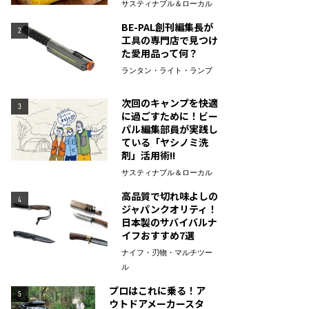
サスティナブル＆ローカル
BE-PAL創刊編集長が
2
工具の専門店で見つけ
た愛用品って何？
ランタン・ライト・ランプ
次回のキャンプを快適
3
に過ごすために！ビー
パル編集部員が実践し
ている「ヤシノミ洗
剤」活用術!!
サスティナブル＆ローカル
高品質で切れ味よしの
4
ジャパンクオリティ！
日本製のサバイバルナ
イフおすすめ7選
ナイフ・刃物・マルチツー
ル
プロはこれに乗る！ア
5
ウトドアメーカースタ