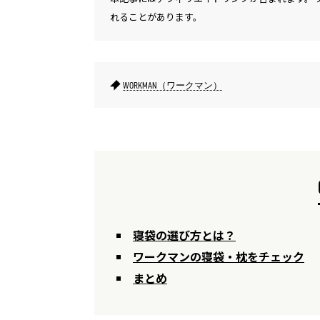
れることがあります。
WORKMAN（ワークマン）
寝袋の選び方とは？
ワークマンの寝袋・枕をチェック
まとめ