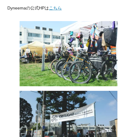
Dyneemaの公式HPは
こちら