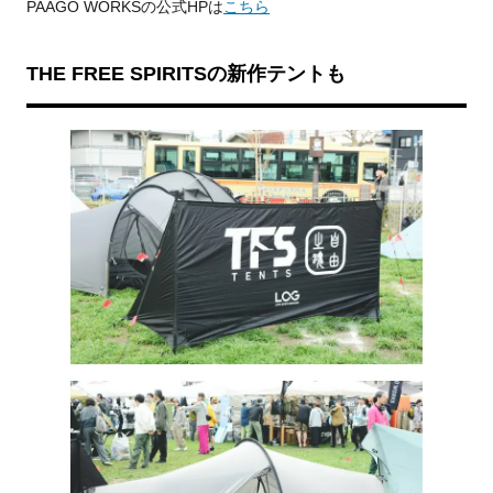
PAAGO WORKSの公式HPは
こちら
THE FREE SPIRITSの新作テントも