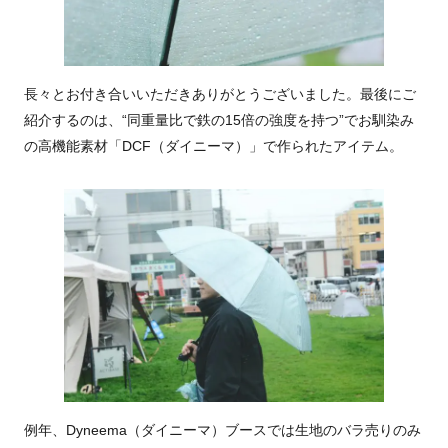
長々とお付き合いいただきありがとうございました。最後にご
紹介するのは、“同重量比で鉄の15倍の強度を持つ”でお馴染み
の高機能素材「DCF（ダイニーマ）」で作られたアイテム。
例年、Dyneema（ダイニーマ）ブースでは生地のバラ売りのみ