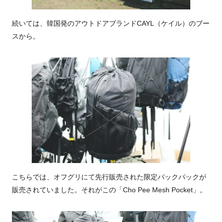
続いては、韓国発のアウトドアブランドCAYL（ケイル）のブー
スから。
こちらでは、オフグリにて先行販売された限定バックパックが
販売されていました。それがこの「Cho Pee Mesh Pocket」。