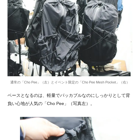
通常の「Cho Pee」（左）とイベント限定の「Cho Pee Mesh Pocket」（右）
ベースとなるのは、軽量でパッカブルなのにしっかりとして背
負い心地が人気の「Cho Pee」（写真左）。