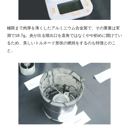
極限まで肉厚を薄くしたアルミニウム合金製で、その重量は実
測で18.7g。炎が出る噴出口を直角ではなくやや斜めに開けてい
るため、美しいトルネード形状の燃焼をするのも特徴とのこ
と。