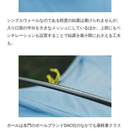
シングルウォールなのである程度の結露は避けられませんが、
入り口面の半分を大きなメッシュにしているほか、上部にもベ
ンチレーションも設置することで結露を最小限におさえる工夫
も。
ポールは名門のポールブランドDAC社のなかでも最軽量クラス