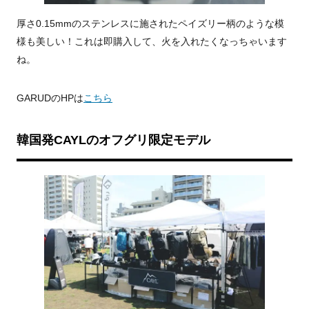
厚さ0.15mmのステンレスに施されたペイズリー柄のような模
様も美しい！これは即購入して、火を入れたくなっちゃいます
ね。
GARUDのHPは
こちら
韓国発CAYLのオフグリ限定モデル