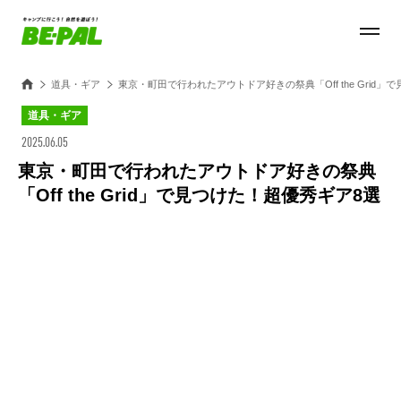
道具・ギア
東京・町田で行われたアウトドア好きの祭典「Off the Grid
道具・ギア
2025.06.05
東京・町田で行われたアウトドア好きの祭典
「Off the Grid」で見つけた！超優秀ギア8選
Loaded
:
27.14%
/
Unmute