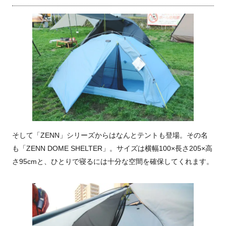
そして「ZENN」シリーズからはなんとテントも登場。その名
も「ZENN DOME SHELTER」。サイズは横幅100×長さ205×高
さ95cmと、ひとりで寝るには十分な空間を確保してくれます。