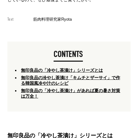
Text
筋肉料理研究家Ryota
CONTENTS
無印良品の「冷やし茶漬け」シリーズとは
無印良品の冷やし茶漬け「キムチとザーサイ」で作
る韓国風冷や汁のレシピ
無印良品の「冷やし茶漬け」があれば夏の暑さ対策
は万全！
無印良品の「冷やし茶漬け」シリーズとは