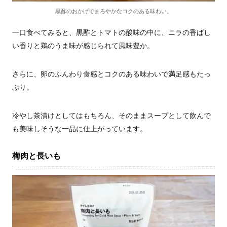
黒酢のおかげでまろやかなコクのある味わい。
一口食べてみると、黒酢とトマトの酸味の中に、ニラの香ばし
い香りと鶏のうま味が感じられて風味豊か。
さらに、卵のふんわり食感とコクのある味わいで満足感もたっ
ぷり。
冷やし茶漬けとしてはもちろん、そのままスープとして飲んで
も美味しそうな一品に仕上がっています。
梅肉と長いも