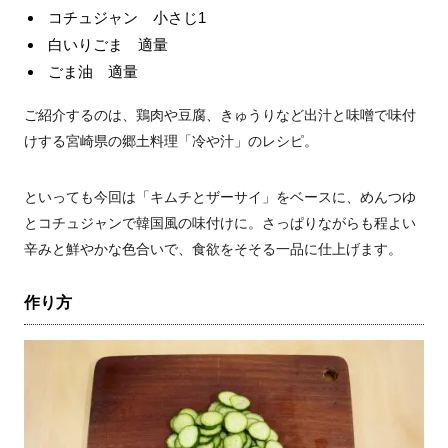
コチュジャン 小さじ1
白いりごま 適量
ごま油 適量
ご紹介するのは、鶏肉や豆腐、きゅうりなど出汁と味噌で味付
けする宮崎県の郷土料理「冷や汁」のレシピ。
といっても今回は「キムチとザーサイ」をベースに、めんつゆ
とコチュジャンで韓国風の味付けに。さっぱりながらも程よい
辛みと鮮やかな色合いで、食欲をそそる一品に仕上げます。
作り方