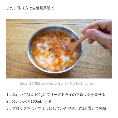
また、作り方は全種類共通で……
冷たいほど美味しいとのことなので氷をプラスしています。
1．温かいごはん100gにフリーズドライのブロックを乗せる
2．冷たい水を160mlかける
3．ブロックをほぐすようにしてかき混ぜ、約1分置いて完成