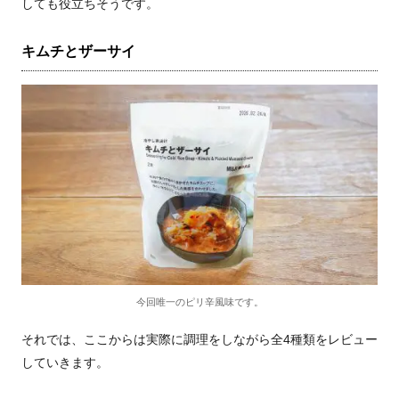
しても役立ちそうです。
キムチとザーサイ
今回唯一のピリ辛風味です。
それでは、ここからは実際に調理をしながら全4種類をレビュー
していきます。