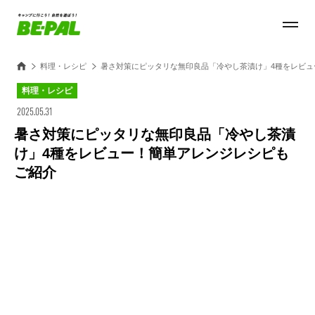
料理・レシピ
暑さ対策にピッタリな無印良品「冷やし茶漬け」4種をレビュ
料理・レシピ
2025.05.31
暑さ対策にピッタリな無印良品「冷やし茶漬
け」4種をレビュー！簡単アレンジレシピも
ご紹介
Loaded
:
28.84%
/
Unmute