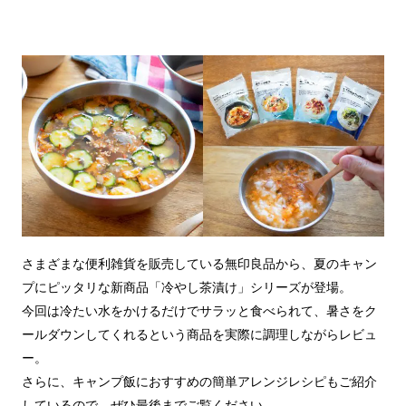
さまざまな便利雑貨を販売している無印良品から、夏のキャン
プにピッタリな新商品「冷やし茶漬け」シリーズが登場。
今回は冷たい水をかけるだけでサラッと食べられて、暑さをク
ールダウンしてくれるという商品を実際に調理しながらレビュ
ー。
さらに、キャンプ飯におすすめの簡単アレンジレシピもご紹介
しているので、ぜひ最後までご覧ください。