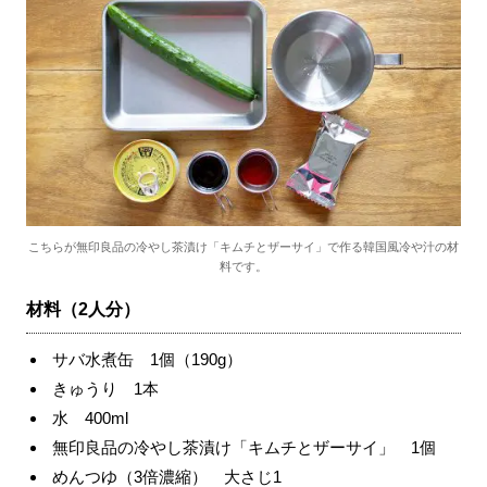
こちらが無印良品の冷やし茶漬け「キムチとザーサイ」で作る韓国風冷や汁の材
料です。
材料（2人分）
サバ水煮缶 1個（190g）
きゅうり 1本
水 400ml
無印良品の冷やし茶漬け「キムチとザーサイ」 1個
めんつゆ（3倍濃縮） 大さじ1