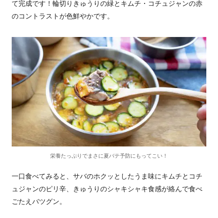
て完成です！輪切りきゅうりの緑とキムチ・コチュジャンの赤
のコントラストが色鮮やかです。
栄養たっぷりでまさに夏バテ予防にもってこい！
一口食べてみると、サバのホクッとしたうま味にキムチとコチ
ュジャンのピリ辛、きゅうりのシャキシャキ食感が絡んで食べ
ごたえバツグン。