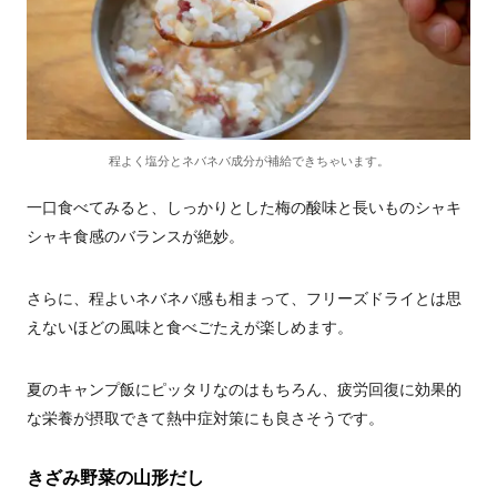
程よく塩分とネバネバ成分が補給できちゃいます。
一口食べてみると、しっかりとした梅の酸味と長いものシャキ
シャキ食感のバランスが絶妙。
さらに、程よいネバネバ感も相まって、フリーズドライとは思
えないほどの風味と食べごたえが楽しめます。
夏のキャンプ飯にピッタリなのはもちろん、疲労回復に効果的
な栄養が摂取できて熱中症対策にも良さそうです。
きざみ野菜の山形だし