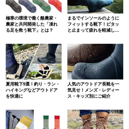
極寒の環境で働く酪農家・
まるでインソールのように
農家と共同開発した「凍れ
フィットする靴下！ピタッ
る足を救う靴下」とは？
と止まって疲れを軽減して
くれる「...
夏用靴下9選！釣り・ラン・
人気のアウトドア長靴を一
ハイキングなどアウトドア
気見せ！メンズ・レディー
を快適に
ス・キッズ別にご紹介