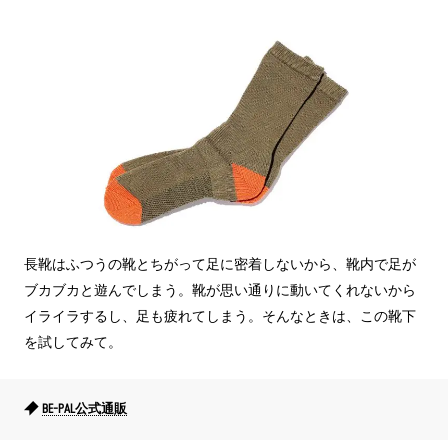
長靴はふつうの靴とちがって足に密着しないから、靴内で足が
ブカブカと遊んでしまう。靴が思い通りに動いてくれないから
イライラするし、足も疲れてしまう。そんなときは、この靴下
を試してみて。
BE-PAL公式通販