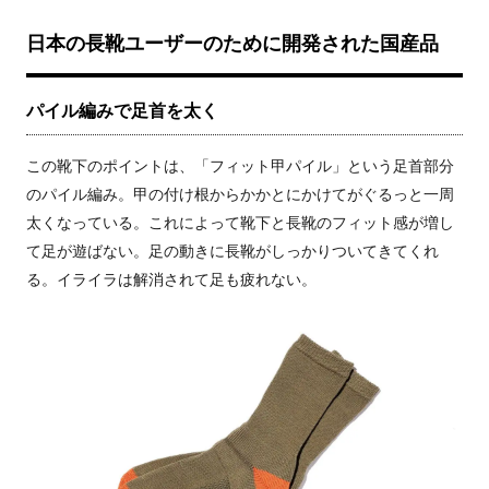
日本の長靴ユーザーのために開発された国産品
パイル編みで足首を太く
この靴下のポイントは、「フィット甲パイル」という足首部分
のパイル編み。甲の付け根からかかとにかけてがぐるっと一周
太くなっている。これによって靴下と長靴のフィット感が増し
て足が遊ばない。足の動きに長靴がしっかりついてきてくれ
る。イライラは解消されて足も疲れない。