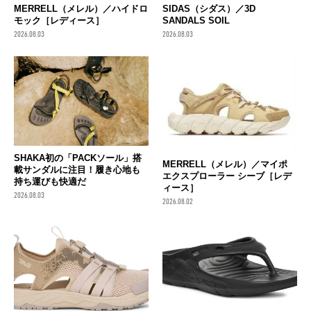
MERRELL（メレル）／ハイドロ
SIDAS（シダス）／3D
モック［レディース］
SANDALS SOIL
2026.08.03
2026.08.03
SHAKA初の「PACKソール」搭
MERRELL（メレル）／マイポ
載サンダルに注目！履き心地も
エクスプローラー シーブ［レデ
持ち運びも快適だ
ィース］
2026.08.03
2026.08.02