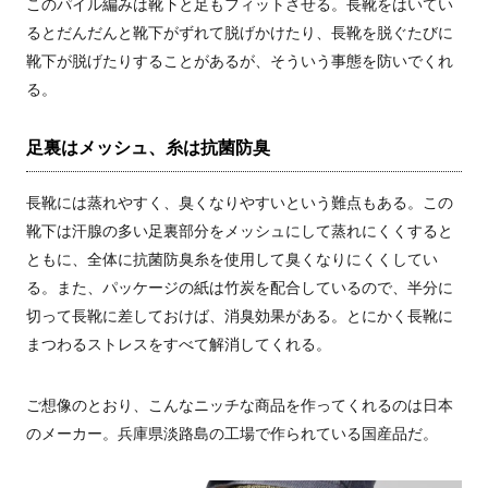
このパイル編みは靴下と足もフィットさせる。長靴をはいてい
るとだんだんと靴下がずれて脱げかけたり、長靴を脱ぐたびに
靴下が脱げたりすることがあるが、そういう事態を防いでくれ
る。
足裏はメッシュ、糸は抗菌防臭
長靴には蒸れやすく、臭くなりやすいという難点もある。この
靴下は汗腺の多い足裏部分をメッシュにして蒸れにくくすると
ともに、全体に抗菌防臭糸を使用して臭くなりにくくしてい
る。また、パッケージの紙は竹炭を配合しているので、半分に
切って長靴に差しておけば、消臭効果がある。とにかく長靴に
まつわるストレスをすべて解消してくれる。
ご想像のとおり、こんなニッチな商品を作ってくれるのは日本
のメーカー。兵庫県淡路島の工場で作られている国産品だ。