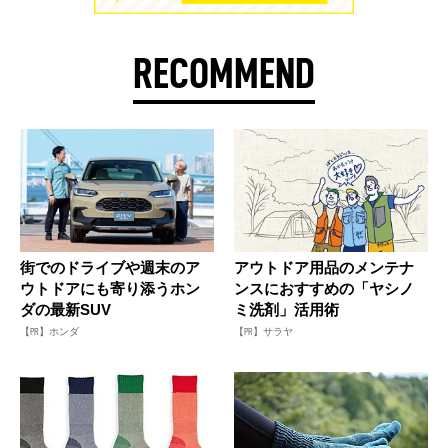
RECOMMEND
街でのドライブや週末のア
アウトドア用品のメンテナ
ウトドアにも寄り添うホン
ンスにおすすめの「ヤシノ
ダの最新SUV
ミ洗剤」活用術
【PR】ホンダ
【PR】サラヤ