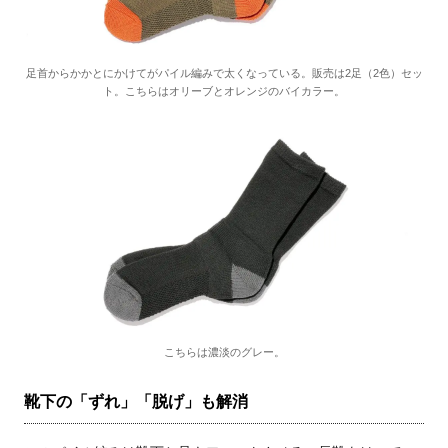
足首からかかとにかけてがパイル編みで太くなっている。販売は2足（2色）セッ
ト。こちらはオリーブとオレンジのバイカラー。
こちらは濃淡のグレー。
靴下の「ずれ」「脱げ」も解消