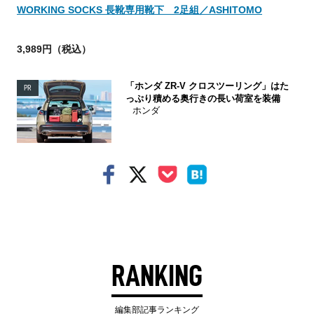
WORKING SOCKS 長靴専用靴下 2足組／ASHITOMO
3,989円（税込）
「ホンダ ZR-V クロスツーリング」はた
PR
っぷり積める奥行きの長い荷室を装備
ホンダ
RANKING
編集部記事ランキング