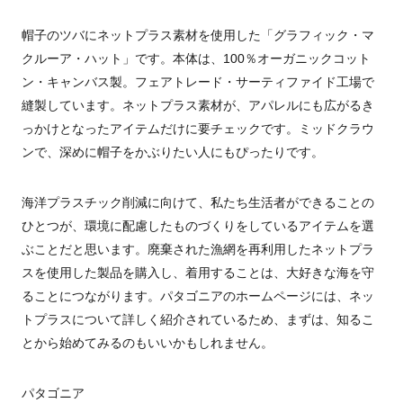
帽子のツバにネットプラス素材を使用した「グラフィック・マ
クルーア・ハット」です。本体は、100％オーガニックコット
ン・キャンバス製。フェアトレード・サーティファイド工場で
縫製しています。ネットプラス素材が、アパレルにも広がるき
っかけとなったアイテムだけに要チェックです。ミッドクラウ
ンで、深めに帽子をかぶりたい人にもぴったりです。
海洋プラスチック削減に向けて、私たち生活者ができることの
ひとつが、環境に配慮したものづくりをしているアイテムを選
ぶことだと思います。廃棄された漁網を再利用したネットプラ
スを使用した製品を購入し、着用することは、大好きな海を守
ることにつながります。パタゴニアのホームページには、ネッ
トプラスについて詳しく紹介されているため、まずは、知るこ
とから始めてみるのもいいかもしれません。
パタゴニア