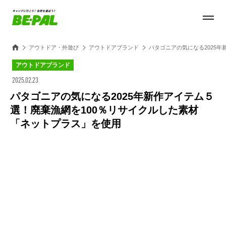
アウトドア・外遊び
アウトドアブランド
パタゴニアの気になる2025
アウトドアブランド
2025.02.23
パタゴニアの気になる2025年新作アイテム５
選！廃棄漁網を100％リサイクルした素材
「ネットプラス」を使用
Loaded
:
28.85%
/
Unmute