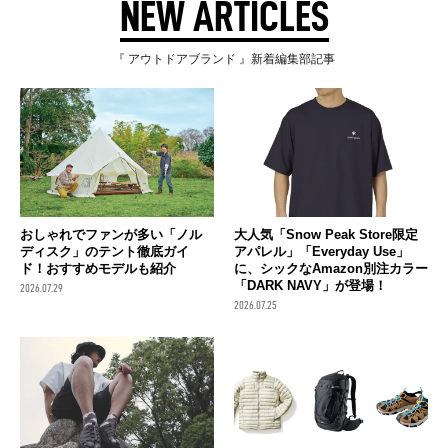
NEW ARTICLES
『 アウトドアブランド 』新着編集部記事
おしゃれでファンが多い「ノル
大人気「Snow Peak Store限定
ディスク」のテント徹底ガイ
アパレル」「Everyday Use」
ド！おすすめモデルも紹介
に、シックなAmazon別注カラー
「DARK NAVY」が登場！
2026.07.29
2026.07.25