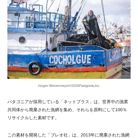
Jürgen Westermeyer©2025Patagonia,Inc.
パタゴニアが採用している「ネットプラス」は、世界中の漁業
共同体から廃棄された漁網を集め、それらを原料にして100％
リサイクルした素材です。
この素材を開発した「ブレオ社」は、2013年に廃棄された漁網