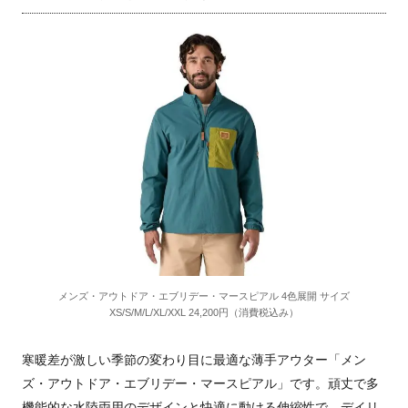
メンズ・アウトドア・エブリデー・マースピアル 4色展開 サイズ
XS/S/M/L/XL/XXL 24,200円（消費税込み）
寒暖差が激しい季節の変わり目に最適な薄手アウター「メン
ズ・アウトドア・エブリデー・マースピアル」です。頑丈で多
機能的な水陸両用のデザインと快適に動ける伸縮性で、デイリ