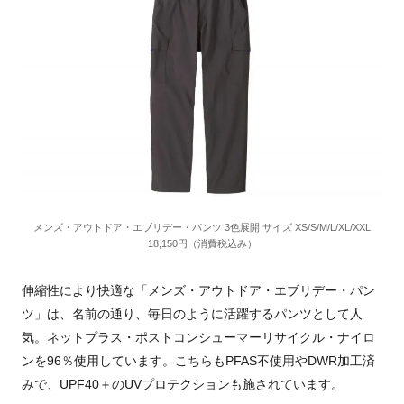
メンズ・アウトドア・エブリデー・パンツ 3色展開 サイズ XS/S/M/L/XL/XXL
18,150円（消費税込み）
伸縮性により快適な「メンズ・アウトドア・エブリデー・パン
ツ」は、名前の通り、毎日のように活躍するパンツとして人
気。ネットプラス・ポストコンシューマーリサイクル・ナイロ
ンを96％使用しています。こちらもPFAS不使用やDWR加工済
みで、UPF40＋のUVプロテクションも施されています。