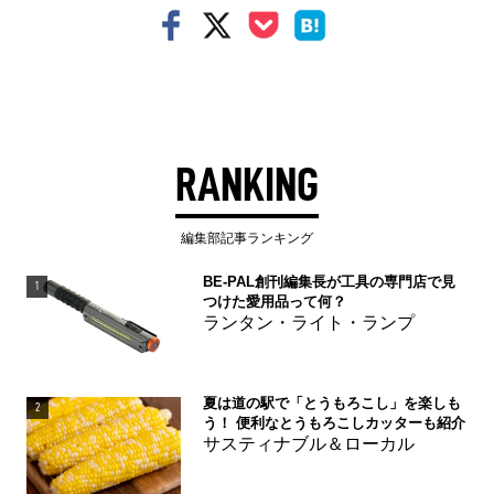
RANKING
編集部記事ランキング
BE-PAL創刊編集長が工具の専門店で見
1
つけた愛用品って何？
ランタン・ライト・ランプ
夏は道の駅で「とうもろこし」を楽しも
2
う！ 便利なとうもろこしカッターも紹介
サスティナブル＆ローカル