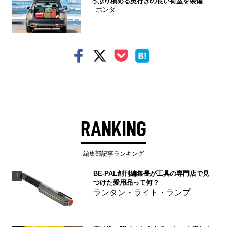
っぷり積める奥行きの長い荷室を装備
ホンダ
RANKING
編集部記事ランキング
BE-PAL創刊編集長が工具の専門店で見
1
つけた愛用品って何？
ランタン・ライト・ランプ