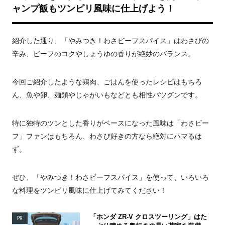
ャンプ飯もツンピリ風味に仕上げよう！
紹介した通り、「やみつき！わさビーフスパイス」はわさびの
辛み、ビーフのコクやしょうゆの香りが絶妙のバランス。
今回ご紹介したような鶏肉、ごはんを使ったレシピはもちろ
ん、魚や卵、麺類やじゃがいもなどとも相性バツグンです。
特に独特のツンとした香りがベースになった風味は「わさビー
フ」ファンはもちろん、わさび好きの方なら絶対にハマるは
ず。
ぜひ、「やみつき！わさビーフスパイス」を使って、いろいろ
な料理をツンピリ風味に仕上げてみてください！
「ホンダ ZR-V クロスツーリング」はた
PR