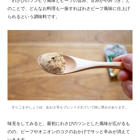
「わさびのツンピリ風味とビーフの旨み、甘みがやみつき」と
のことで、どんなお料理も一振すればわさビーフ風味に仕上げ
られるという調味料です。
すりごまやしょうゆ、あおさ等もブレンドされていて味に厚みがあります。
味見をしてみると、最初にわさびのツンとした風味が広がるも
のの、ビーフやオニオンのコクのおかげでサッと辛みが消えて
いきます。