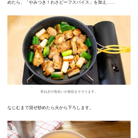
めたら、「やみつき！わさビーフスパイス」を加え……
長ねぎの色合いが食欲をそそります。
なじむまで混ぜ炒めたら火から下ろします。