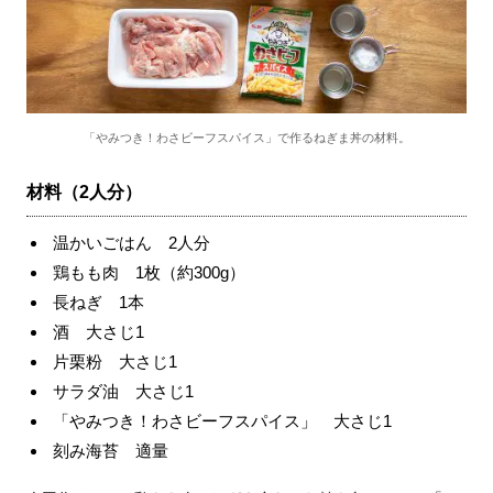
「やみつき！わさビーフスパイス」で作るねぎま丼の材料。
材料（2人分）
温かいごはん 2人分
鶏もも肉 1枚（約300g）
長ねぎ 1本
酒 大さじ1
片栗粉 大さじ1
サラダ油 大さじ1
「やみつき！わさビーフスパイス」 大さじ1
刻み海苔 適量