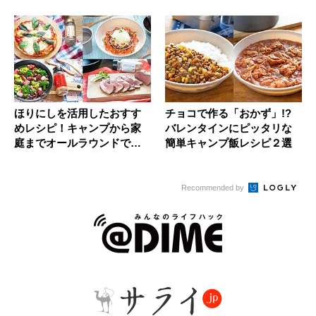
ほりにしを活用したおすす
チョコで作る「おかず」!?
めレシピ！キャンプから家
バレンタインにピッタリな
庭までオールラウンドで活
簡単キャンプ飯レシピ２選
用
Recommended by