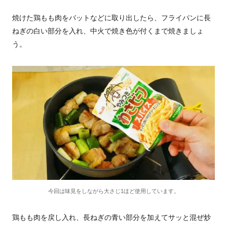
焼けた鶏もも肉をバットなどに取り出したら、フライパンに長
ねぎの白い部分を入れ、中火で焼き色が付くまで焼きましょ
う。
今回は味見をしながら大さじ1ほど使用しています。
鶏もも肉を戻し入れ、長ねぎの青い部分を加えてサッと混ぜ炒