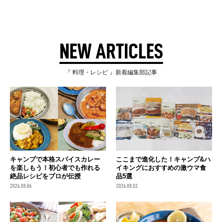
NEW ARTICLES
『 料理・レシピ 』新着編集部記事
キャンプで本格スパイスカレー
ここまで進化した！キャンプ&ハ
を楽しもう！初心者でも作れる
イキングにおすすめの激ウマ食
絶品レシピをプロが伝授
品5選
2026.08.06
2026.08.02