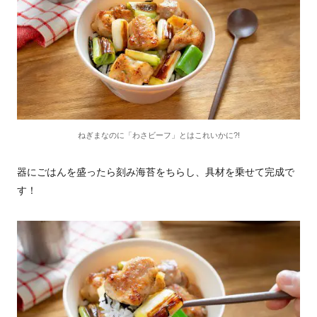
ねぎまなのに「わさビーフ」とはこれいかに?!
器にごはんを盛ったら刻み海苔をちらし、具材を乗せて完成で
す！