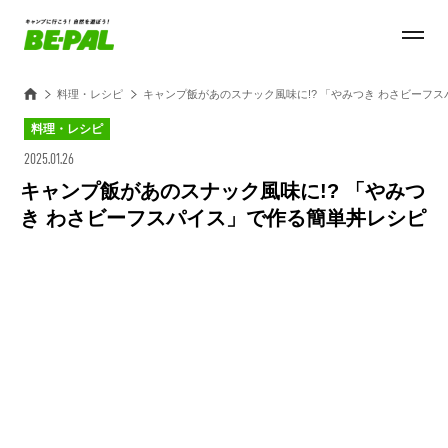
料理・レシピ
キャンプ飯があのスナック風味に!? 「やみつき わさビーフ
料理・レシピ
2025.01.26
キャンプ飯があのスナック風味に!? 「やみつ
き わさビーフスパイス」で作る簡単丼レシピ
Loaded
:
18.66%
/
Unmute