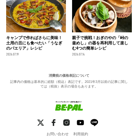
キャンプで作ればさらに美味！
親子で挑戦！おぎのやの「峠の
土用の丑にも食べたい「うなぎ
釜めし」の器を再利用して楽し
のパエリア」レシピ
む4つの簡単レシピ
2026.07.19
2026.07.14
消費税の価格表記について
記事内の価格は基本的に総額（税込）表記です。2021年3月以前の記事に関し
ては（税抜）表示の場合もあります。
お問い合わせ
利用規約