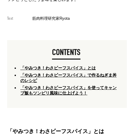
Text
筋肉料理研究家Ryota
CONTENTS
「やみつき！わさビーフスパイス」とは
「やみつき！わさビーフスパイス」で作るねぎま丼
のレシピ
「やみつき！わさビーフスパイス」を使ってキャン
プ飯もツンピリ風味に仕上げよう！
「やみつき！わさビーフスパイス」とは