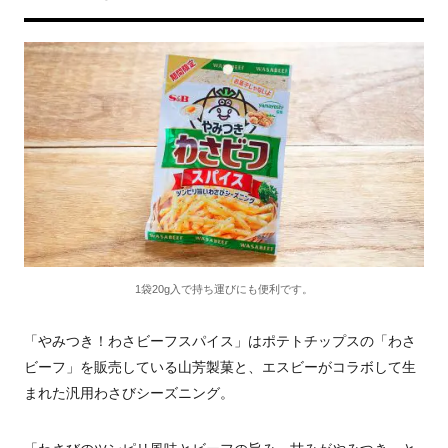
1袋20g入で持ち運びにも便利です。
「やみつき！わさビーフスパイス」はポテトチップスの「わさ
ビーフ」を販売している山芳製菓と、エスビーがコラボして生
まれた汎用わさびシーズニング。