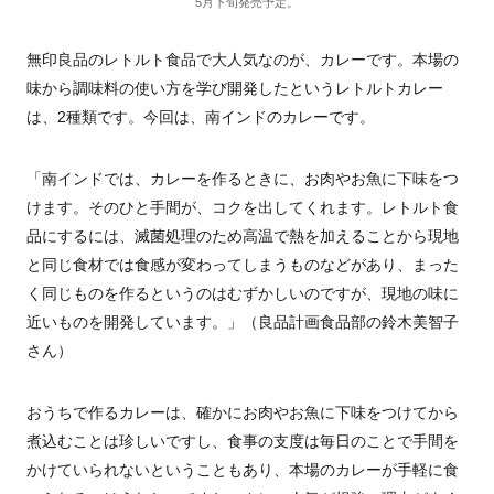
5月下旬発売予定。
無印良品のレトルト食品で大人気なのが、カレーです。本場の
味から調味料の使い方を学び開発したというレトルトカレー
は、2種類です。今回は、南インドのカレーです。
「南インドでは、カレーを作るときに、お肉やお魚に下味をつ
けます。そのひと手間が、コクを出してくれます。レトルト食
品にするには、滅菌処理のため高温で熱を加えることから現地
と同じ食材では食感が変わってしまうものなどがあり、まった
く同じものを作るというのはむずかしいのですが、現地の味に
近いものを開発しています。」（良品計画食品部の鈴木美智子
さん）
おうちで作るカレーは、確かにお肉やお魚に下味をつけてから
煮込むことは珍しいですし、食事の支度は毎日のことで手間を
かけていられないということもあり、本場のカレーが手軽に食