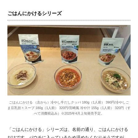
ごはんにかけるシリーズ
ごはんにかける （左から）冷やし牛だしクッパ 180g（1人前） 390円/冷やしご
ま豆乳担々スープ 180g（1人前） 320円/宮崎風 冷や汁 155g（1人前） 320円（す
べて消費税込み）※2025年4月上旬発売予定。
「ごはんにかける」シリーズは、名前の通り、ごはんにかける
だけです。パウチに入っているため温めたくなりそうですが、