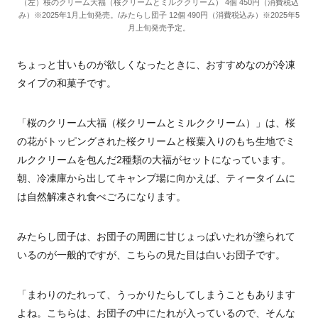
（左）桜のクリーム大福（桜クリームとミルククリーム） 4個 450円（消費税込
み）※2025年1月上旬発売。/みたらし団子 12個 490円（消費税込み）※2025年5
月上旬発売予定。
ちょっと甘いものが欲しくなったときに、おすすめなのが冷凍
タイプの和菓子です。
「桜のクリーム大福（桜クリームとミルククリーム）」は、桜
の花がトッピングされた桜クリームと桜葉入りのもち生地でミ
ルククリームを包んだ2種類の大福がセットになっています。
朝、冷凍庫から出してキャンプ場に向かえば、ティータイムに
は自然解凍され食べごろになります。
みたらし団子は、お団子の周囲に甘じょっぱいたれが塗られて
いるのが一般的ですが、こちらの見た目は白いお団子です。
「まわりのたれって、うっかりたらしてしまうこともあります
よね。こちらは、お団子の中にたれが入っているので、そんな