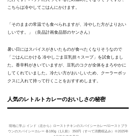
こちらは冷やしてごはんにかけます。
「そのままの常温でも食べられますが、冷やした方がよりおい
しいです。」（良品計画食品部のヤンさん）
暑い日にはスパイスがきいたものが食べたくなりそうなので
「ごはんにかける 冷やしごま豆乳担々スープ」を試食しまし
た。香辛料がきいていますが、豆乳のコクが全体をまろやかに
してくれていました。冷たい方がおいしいため、クーラーボッ
クスに入れて持って行くことをおすすめします。
人気のレトルトカレーのおいしさの秘密
現地に学ぶ インド（左から）ローストチキンのスパイシーカレー/ローストブラ
ウンのスパイシーカレー 各180g（1人前） 350円（すべて消費税込み）※2025年