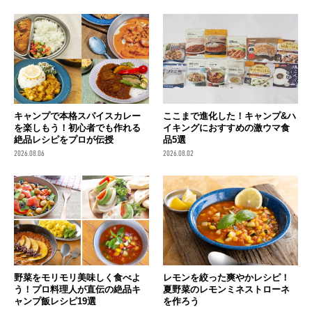
キャンプで本格スパイスカレー
ここまで進化した！キャンプ&ハ
を楽しもう！初心者でも作れる
イキングにおすすめの激ウマ食
絶品レシピをプロが伝授
品5選
2026.08.06
2026.08.02
野菜をモリモリ美味しく食べよ
レモンを絞った爽やかレシピ！
う！プロ料理人が直伝の絶品キ
夏野菜のレモンミネストローネ
ャンプ飯レシピ19選
を作ろう