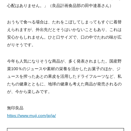
心配はありません。」（良品計画食品部の田中達基さん）
おうちで食べる場合は、たれをこぼしてしまってもすぐに着替
えられますが、外出先だとそうはいかないこともあり、これは
安心かもしれません。ひと口サイズで、口の中でたれの味が広
がりそうです。
今年も人気になりそうな商品が、多く発表されました。国産野
菜100％のジュースや素材の栄養を活かしたお菓子のほか、ジ
ュースを搾ったあとの果皮を活用したドライフルーツなど、私
たちの健康とともに、地球の健康も考えた商品が発売されるの
が、今から楽しみです。
無印良品
https://www.muji.com/jp/ja/