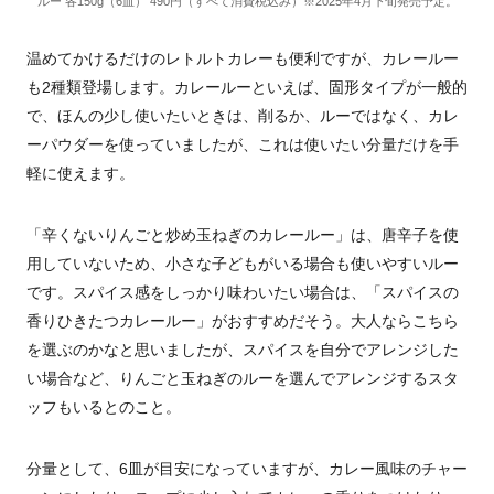
ルー 各150g（6皿） 490円（すべて消費税込み）※2025年4月下旬発売予定。
温めてかけるだけのレトルトカレーも便利ですが、カレールー
も2種類登場します。カレールーといえば、固形タイプが一般的
で、ほんの少し使いたいときは、削るか、ルーではなく、カレ
ーパウダーを使っていましたが、これは使いたい分量だけを手
軽に使えます。
「辛くないりんごと炒め玉ねぎのカレールー」は、唐辛子を使
用していないため、小さな子どもがいる場合も使いやすいルー
です。スパイス感をしっかり味わいたい場合は、「スパイスの
香りひきたつカレールー」がおすすめだそう。大人ならこちら
を選ぶのかなと思いましたが、スパイスを自分でアレンジした
い場合など、りんごと玉ねぎのルーを選んでアレンジするスタ
ッフもいるとのこと。
分量として、6皿が目安になっていますが、カレー風味のチャー