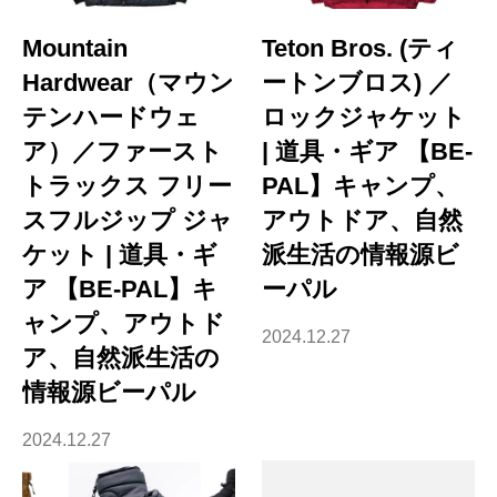
Mountain
Teton Bros. (ティ
Hardwear（マウン
ートンブロス) ／
テンハードウェ
ロックジャケット
ア）／ファースト
| 道具・ギア 【BE-
トラックス フリー
PAL】キャンプ、
スフルジップ ジャ
アウトドア、自然
ケット | 道具・ギ
派生活の情報源ビ
ア 【BE-PAL】キ
ーパル
ャンプ、アウトド
2024.12.27
ア、自然派生活の
情報源ビーパル
2024.12.27