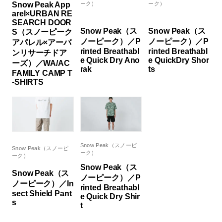
Snow Peak App
ーク）
ーク）
arel×URBAN RE
SEARCH DOOR
Snow Peak（ス
Snow Peak（ス
S（スノーピーク
ノーピーク）／P
ノーピーク）／P
アパレル×アーバ
rinted Breathabl
rinted Breathabl
ンリサーチドア
e Quick Dry Ano
e QuickDry Shor
ーズ）／WA/AC
rak
ts
FAMILY CAMP T
-SHIRTS
Snow Peak（スノーピ
Snow Peak（スノーピ
ーク）
ーク）
Snow Peak（ス
Snow Peak（ス
ノーピーク）／P
ノーピーク）／In
rinted Breathabl
sect Shield Pant
e Quick Dry Shir
s
t