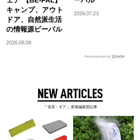
ェア 【BE-PAL】
ーパル
キャンプ、アウト
2026.07.23
ドア、自然派生活
の情報源ビーパル
2026.08.08
Recommended by
NEW ARTICLES
『 道具・ギア 』新着編集部記事