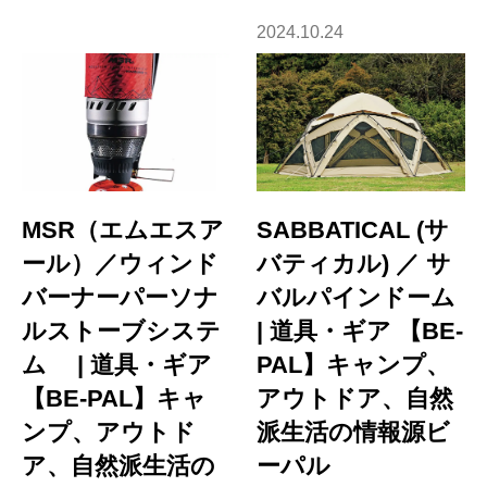
2024.10.24
MSR（エムエスア
SABBATICAL (サ
ール）／ウィンド
バティカル) ／ サ
バーナーパーソナ
バルパインドーム
ルストーブシステ
| 道具・ギア 【BE-
ム | 道具・ギア
PAL】キャンプ、
【BE-PAL】キャ
アウトドア、自然
ンプ、アウトド
派生活の情報源ビ
ア、自然派生活の
ーパル