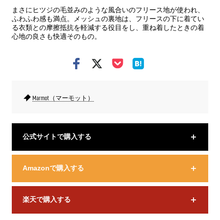
まさにヒツジの毛並みのような風合いのフリース地が使われ、
ふわふわ感も満点。メッシュの裏地は、フリースの下に着てい
る衣類との摩擦抵抗を軽減する役目をし、重ね着したときの着
心地の良さも快適そのもの。
Marmot（マーモット）
公式サイトで購入する
Amazonで購入する
楽天で購入する