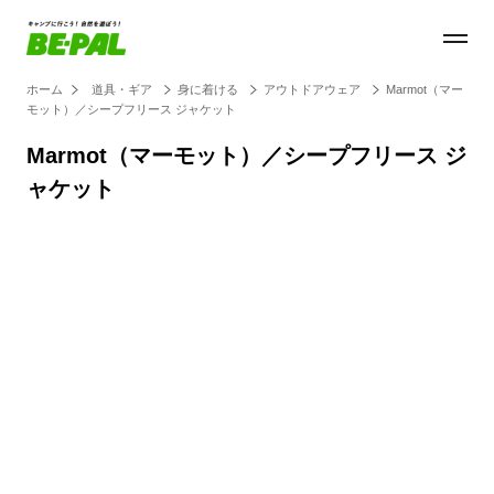
ホーム
道具・ギア
身に着ける
アウトドアウェア
Marmot（マー
モット）／シープフリース ジャケット
Marmot（マーモット）／シープフリース ジ
ャケット
Loaded
:
100.00%
/
Unmute