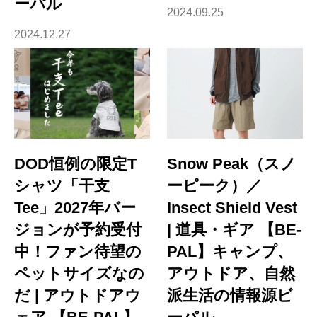
ーパル
2024.09.25
2024.12.27
DOD恒例の限定T
Snow Peak（スノ
シャツ「干支
ーピーク）／
Tee」2027年バー
Insect Shield Vest
ジョンが予約受付
| 道具・ギア 【BE-
中！ファン待望の
PAL】キャンプ、
ペットサイズなの
アウトドア、自然
だ | アウトドアウ
派生活の情報源ビ