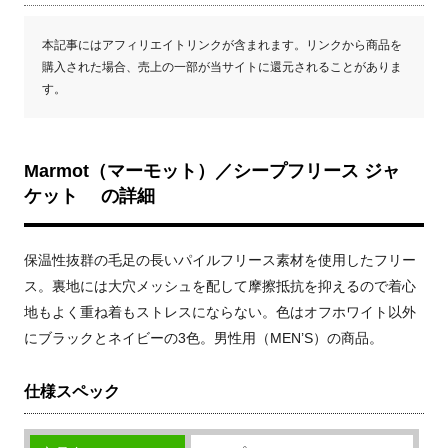
本記事にはアフィリエイトリンクが含まれます。リンクから商品を
購入された場合、売上の一部が当サイトに還元されることがありま
す。
Marmot（マーモット）／シープフリース ジャ
ケット の詳細
保温性抜群の毛足の長いパイルフリース素材を使用したフリー
ス。裏地には大穴メッシュを配して摩擦抵抗を抑えるので着心
地もよく重ね着もストレスにならない。色はオフホワイト以外
にブラックとネイビーの3色。男性用（MEN’S）の商品。
仕様スペック