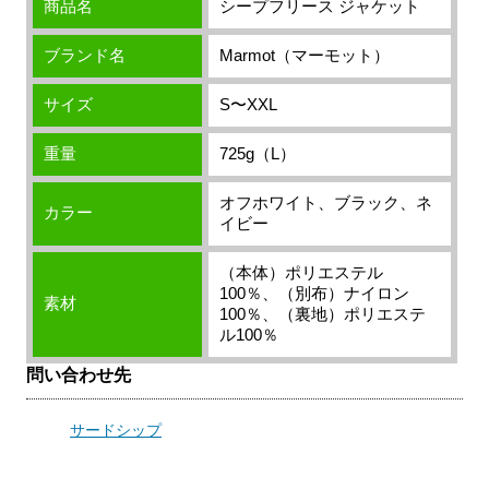
商品名
シープフリース ジャケット
ブランド名
Marmot（マーモット）
サイズ
S〜XXL
重量
725g（L）
オフホワイト、ブラック、ネ
カラー
イビー
（本体）ポリエステル
100％、（別布）ナイロン
素材
100％、（裏地）ポリエステ
ル100％
問い合わせ先
サードシップ