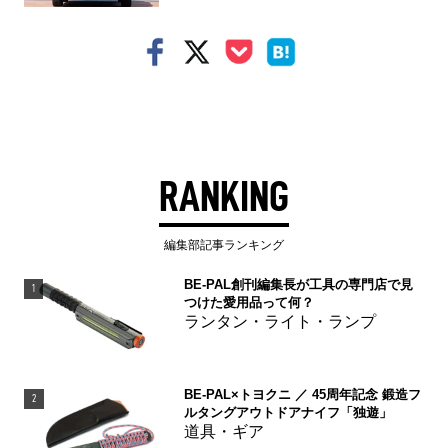
RANKING
編集部記事ランキング
BE-PAL創刊編集長が工具の専門店で見
1
つけた愛用品って何？
ランタン・ライト・ランプ
BE-PAL×トヨクニ ／ 45周年記念 鍛造フ
2
ルタングアウトドアナイフ「独遊」
道具・ギア