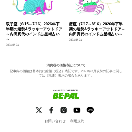
双子座（6/15～7/16）2026年下
蟹座（7/17～8/16）2026年下半
半期の運勢&ラッキーアウトドア
期の運勢&ラッキーアウトドア～
～内田真代のインド占星術占い
内田真代のインド占星術占い～
～
2026.06.26
2026.06.26
消費税の価格表記について
記事内の価格は基本的に総額（税込）表記です。2021年3月以前の記事に関し
ては（税抜）表示の場合もあります。
お問い合わせ
利用規約