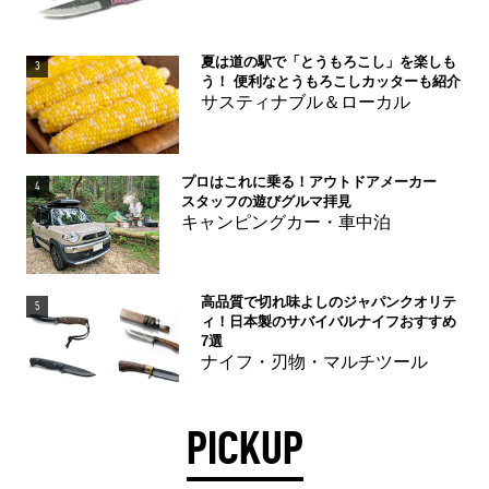
夏は道の駅で「とうもろこし」を楽しも
3
う！ 便利なとうもろこしカッターも紹介
サスティナブル＆ローカル
プロはこれに乗る！アウトドアメーカー
4
スタッフの遊びグルマ拝見
キャンピングカー・車中泊
高品質で切れ味よしのジャパンクオリテ
5
ィ！日本製のサバイバルナイフおすすめ
7選
ナイフ・刃物・マルチツール
PICKUP