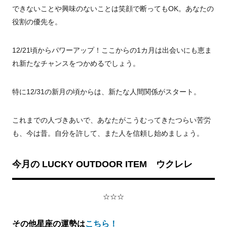
できないことや興味のないことは笑顔で断ってもOK。あなたの
役割の優先を。
12/21頃からパワーアップ！ここからの1カ月は出会いにも恵ま
れ新たなチャンスをつかめるでしょう。
特に12/31の新月の頃からは、新たな人間関係がスタート。
これまでの人づきあいで、あなたがこうむってきたつらい苦労
も、今は昔。自分を許して、また人を信頼し始めましょう。
今月の LUCKY OUTDOOR ITEM ウクレレ
☆☆☆
その他星座の運勢は
こちら！