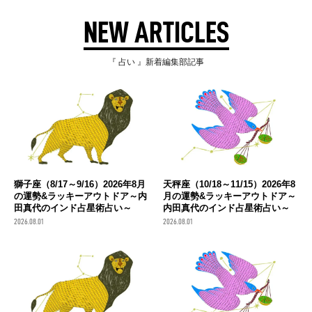
NEW ARTICLES
『 占い 』新着編集部記事
獅子座（8/17～9/16）2026年8月
天秤座（10/18～11/15）2026年8
の運勢&ラッキーアウトドア～内
月の運勢&ラッキーアウトドア～
田真代のインド占星術占い～
内田真代のインド占星術占い～
2026.08.01
2026.08.01