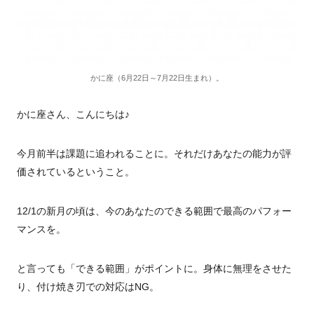
かに座（6月22日～7月22日生まれ）。
かに座さん、こんにちは♪
今月前半は課題に追われることに。
それだけあなたの能力が評
価されているということ。
12/1の新月の頃は、今のあなたのできる範囲で最高のパフォー
マンスを。
と言っても「できる範囲」がポイントに。身体に無理をさせた
り、付け焼き刃での対応はNG。