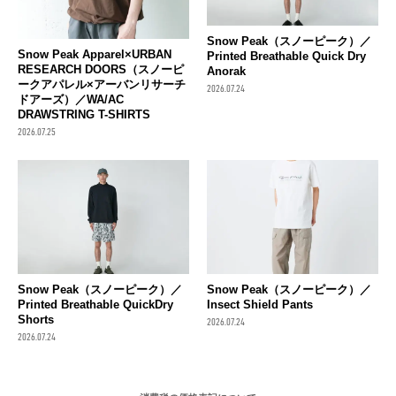
Snow Peak（スノーピーク）／
Snow Peak Apparel×URBAN
Printed Breathable Quick Dry
RESEARCH DOORS（スノーピ
Anorak
ークアパレル×アーバンリサーチ
2026.07.24
ドアーズ）／WA/AC
DRAWSTRING T-SHIRTS
2026.07.25
Snow Peak（スノーピーク）／
Snow Peak（スノーピーク）／
Printed Breathable QuickDry
Insect Shield Pants
Shorts
2026.07.24
2026.07.24