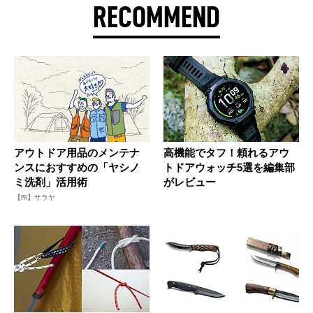
RECOMMEND
アウトドア用品のメンテナ
高機能でタフ！頼れるアウ
ンスにおすすめの「ヤシノ
トドアウォッチ5選を編集部
ミ洗剤」活用術
がレビュー
【PR】サラヤ