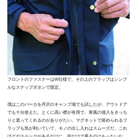
フロントのファスナーはW仕様で、その上のフラップはシンプ
ルなスナップボタンで固定。
僕はこのパーカを丹沢のキャンプ場でも試したが、アウトドア
でも十分使えた。とくに高い襟が有用で、寒風の侵入をきっち
りと遮ってくれるのがありがたい。マグネットで留められるフ
ラップも気が利いていて、モノの出し入れはスムーズだ。これ
ほどのスペックがあるだけに、街だけで着るのはもったいな