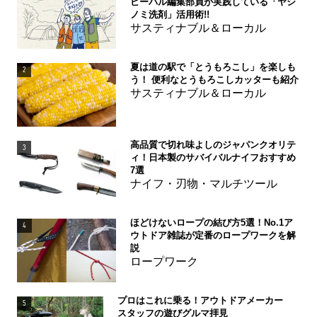
ビーパル編集部員が実践している「ヤシ
ノミ洗剤」活用術!!
サスティナブル＆ローカル
夏は道の駅で「とうもろこし」を楽しも
2
う！ 便利なとうもろこしカッターも紹介
サスティナブル＆ローカル
高品質で切れ味よしのジャパンクオリテ
3
ィ！日本製のサバイバルナイフおすすめ
7選
ナイフ・刃物・マルチツール
ほどけないロープの結び方5選！No.1ア
4
ウトドア雑誌が定番のロープワークを解
説
ロープワーク
プロはこれに乗る！アウトドアメーカー
5
スタッフの遊びグルマ拝見