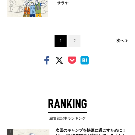
サラヤ
次へ
1
2
RANKING
編集部記事ランキング
次回のキャンプを快適に過ごすために！
1