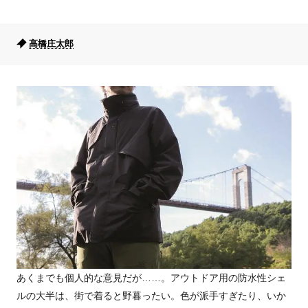
高橋庄太郎
あくまでも個人的な意見だが……。アウトドア用の防水性シェ
ルの大半は、街で着ると野暮ったい。色が派手すぎたり、いか