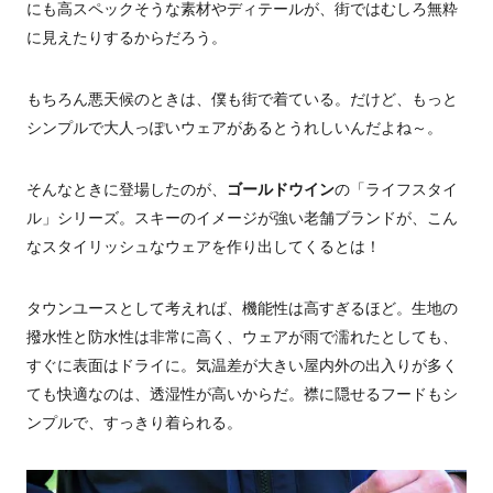
にも高スペックそうな素材やディテールが、街ではむしろ無粋
に見えたりするからだろう。
もちろん悪天候のときは、僕も街で着ている。だけど、もっと
シンプルで大人っぽいウェアがあるとうれしいんだよね～。
そんなときに登場したのが、
ゴールドウイン
の「ライフスタイ
ル」シリーズ。スキーのイメージが強い老舗ブランドが、こん
なスタイリッシュなウェアを作り出してくるとは！
タウンユースとして考えれば、機能性は高すぎるほど。生地の
撥水性と防水性は非常に高く、ウェアが雨で濡れたとしても、
すぐに表面はドライに。気温差が大きい屋内外の出入りが多く
ても快適なのは、透湿性が高いからだ。襟に隠せるフードもシ
ンプルで、すっきり着られる。