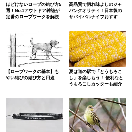
ほどけないロープの結び方5
高品質で切れ味よしのジャ
選！No.1アウトドア雑誌が
パンクオリティ！日本製の
定番のロープワークを解説
サバイバルナイフおすすめ7
選
【ロープワークの基本】も
夏は道の駅で「とうもろこ
やい結びの結び方と用途
し」を楽しもう！ 便利なと
うもろこしカッターも紹介