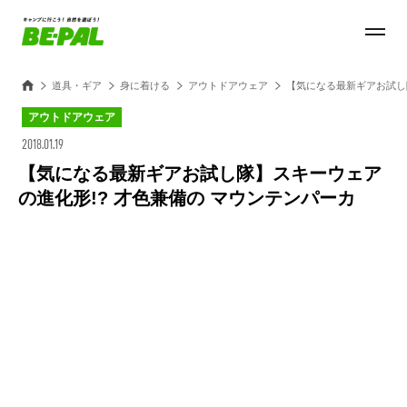
道具・ギア
身に着ける
アウトドアウェア
【気になる最新ギアお試し
アウトドアウェア
2018.01.19
【気になる最新ギアお試し隊】スキーウェア
の進化形!? 才色兼備の マウンテンパーカ
Loaded
:
100.00%
/
Unmute