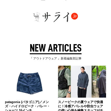
NEW ARTICLES
『 アウトドアウェア 』新着編集部記事
patagonia (パタゴニア)／メン
スノーピークの夏ウェアで快適
ズ・ハイドロピーク・バレー・
に！冷感アパレルや防虫ウェア
ショーツ 16インチ
の使い心地を編集スタッフがチ