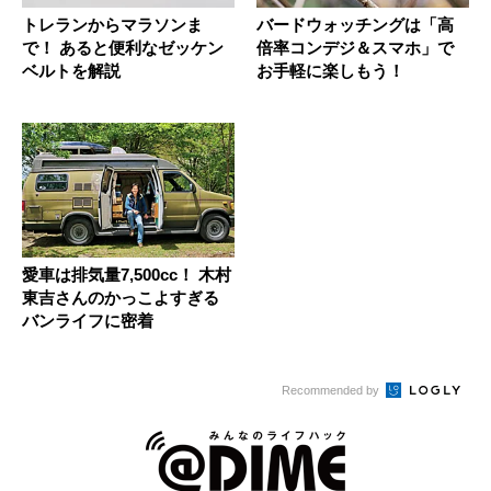
トレランからマラソンま
バードウォッチングは「高
で！ あると便利なゼッケン
倍率コンデジ＆スマホ」で
ベルトを解説
お手軽に楽しもう！
愛車は排気量7,500cc！ 木村
東吉さんのかっこよすぎる
バンライフに密着
Recommended by