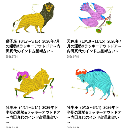
獅子座（8/17～9/16）2026年7月
天秤座（10/18～11/15）2026年7
の運勢&ラッキーアウトドア～内
月の運勢&ラッキーアウトドア～
田真代のインド占星術占い～
内田真代のインド占星術占い～
2026.07.01
2026.07.01
牡羊座（4/14～5/14）2026年下
牡牛座（5/15～6/14）2026年下
半期の運勢&ラッキーアウトドア
半期の運勢&ラッキーアウトドア
～内田真代のインド占星術占い
～内田真代のインド占星術占い
～
～
2026.06.26
2026.06.26