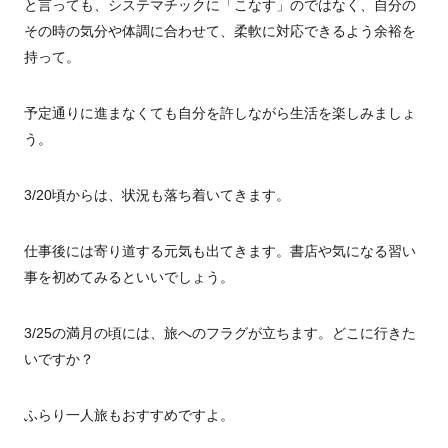
と言っても、システマチックに「こなす」のではなく、自分の
その時の気分や体調に合わせて、柔軟に対応できるよう余裕を
持って。
予定通りに進まなくても自分を許しながら生活を楽しみましょ
う。
3/20頃からは、状況も落ち着いてきます。
仕事後には寄り道する元気も出てきます。書店や気になる習い
事を初めてみるといいでしょう。
3/25の満月の頃には、旅へのフラグが立ちます。どこに行きた
いですか？
ふらり一人旅もおすすめですよ。