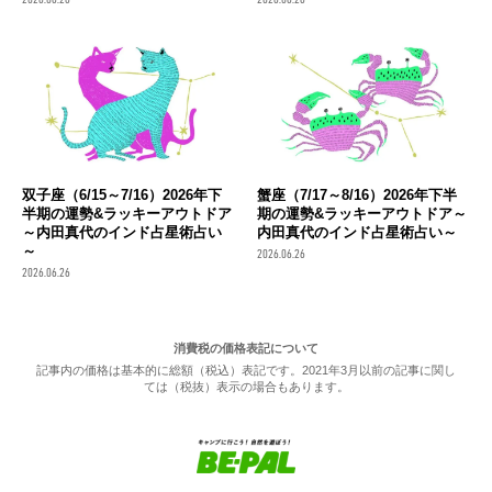
双子座（6/15～7/16）2026年下
蟹座（7/17～8/16）2026年下半
半期の運勢&ラッキーアウトドア
期の運勢&ラッキーアウトドア～
～内田真代のインド占星術占い
内田真代のインド占星術占い～
～
2026.06.26
2026.06.26
消費税の価格表記について
記事内の価格は基本的に総額（税込）表記です。2021年3月以前の記事に関し
ては（税抜）表示の場合もあります。