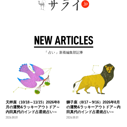
NEW ARTICLES
『 占い 』新着編集部記事
天秤座（10/18～11/15）2026年8
獅子座（8/17～9/16）2026年8月
月の運勢&ラッキーアウトドア～
の運勢&ラッキーアウトドア～内
内田真代のインド占星術占い～
田真代のインド占星術占い～
2026.08.01
2026.08.01