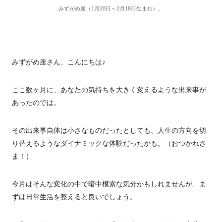
みずがめ座（1月20日～2月18日生まれ）。
みずがめ座さん、こんにちは♪
ここ数ヶ月に、あなたの気持ちを大きく変えるような出来事が
あったのでは。
その出来事自体は小さなものだったとしても、人生の方向を切
り替えるようなダイナミックな体験だったかも。（おつかれさ
ま！）
今月はそんな変化の中で暗中模索な気分かもしれませんが、ま
ずは日常生活を整えると良いでしょう。