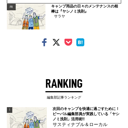
キャンプ用品の日々のメンテナンスの相
PR
棒は『ヤシノミ洗剤』
サラヤ
RANKING
編集部記事ランキング
次回のキャンプを快適に過ごすために！
1
ビーパル編集部員が実践している「ヤシ
ノミ洗剤」活用術!!
サスティナブル＆ローカル