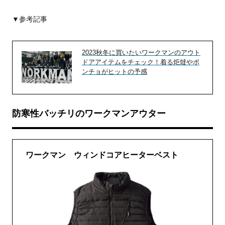
▼参考記事
2023秋冬に買いたいワークマンのアウト
ドアアイテムをチェック！着る炬燵やポ
ンチョがヒットの予感
防寒性バッチリのワークマンアウター
ワークマン ウィンドコアヒーターベスト