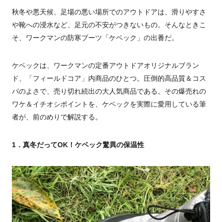
秋冬や悪天候、足場の悪い場所でのアウトドアは、滑りやすさ
や靴への浸水など、足元の不安がつきないもの。そんなときこ
そ、ワークマンの防寒ブーツ「ケベック」の出番だ。
ケベックは、ワークマンの定番アウトドアオリジナルブラン
ド、「フィールドコア」内商品のひとつ。圧倒的高品質＆コス
パのよさで、売り切れ続出の大人気商品である。その爆売れの
ワケ＆イチオシポイントを、ケベックを実際に愛用している筆
者が、前のめりで解説する。
1．真冬だってOK！ケベック驚異の保温性