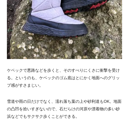
ケベックで悪路などを歩くと、そのすべりにくさに衝撃を受け
る。というのも、ケベックのゴム底はとにかく地面へのグリッ
プ感がすさまじい。
雪道や雨の日だけでなく、濡れ落ち葉の上や砂利道もOK。地面
の凸凹を拾いすぎないので、石だらけの河原や漂着物の多い砂
浜などでもサクサク歩くことができる。