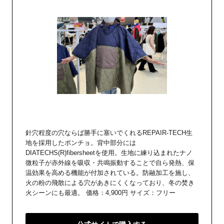
針穴程度の穴ならば勝手に塞いでくれるREPAIR-TECH生
地を採用したポンチョ。背中部分には
DIATECHS(R)fibersheetを使用。生地に練り込まれたナノ
微粒子が赤外線を吸収・共鳴振動することで自ら発熱、保
温効果を高める機能が付加されている。防融加工を施し、
火の粉の飛散による穴があきにくくなっており、冬の焚き
火シーンにも最適。 価格：4,900円 サイズ：フリー