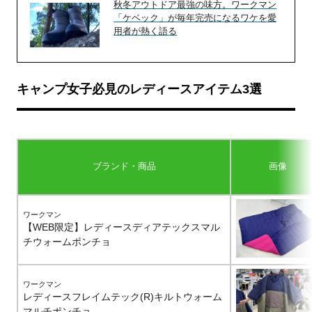
秋冬アウトドア最強の味方。ワークマン
「ケベック」が毎年完売になるワケを愛
用者が熱く語る
キャンプ女子必見のレディースアイテム3選
ブランド・商品
画像
ワークマン
【WEB限定】レディースディアテックスマル
チウォームポンチョ
ワークマン
レディースフレイムテック(R)キルトウォーム
マルチポンチョ