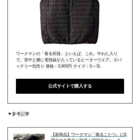
ワークマンの「着る炬燵」といえば、これ。中わた入り
で、背中と腰に電熱線が入っているヒーターウエア。※バ
ッテリー別売り 価格：3,900円 サイズ：S～3L
公式サイトで購入する
▼参考記事
【新商品】ワークマン「着るこたつ」に6