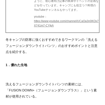
ように、初心者向け記事の執筆やイベントの企画な
どを行っています。キャンプにも役立つ？料理の
YouTubeチャンネルもやってます。
youtube：
https://www.youtube.com/channel/UCaOa3n0KOx7
X741m7-CYjkA
冬キャンプの防寒に強くおすすめできるワークマンの「洗える
フュージョンダウンライトパンツ」のおすすめポイントと注意
点を紹介する。
1．優れた生地
洗えるフュージョンダウンライトパンツの素材には、
「FUSION DOWN+（フュージョンダウンプラス）」という素
材が使用されている。