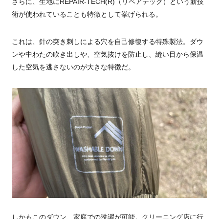
さらに、生地にREPAIR-TECH(R)（リペアテック）という新技
術が使われていることも特徴として挙げられる。
これは、針の突き刺しによる穴を自己修復する特殊製法。ダウ
ンや中わたの吹き出しや、空気抜けを防止し、縫い目から保温
した空気を逃さないのが大きな特徴だ。
しかもこのダウン、家庭での洗濯が可能。クリーニング店に行