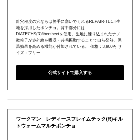
針穴程度の穴ならば勝手に塞いでくれるREPAIR-TECH生
地を採用したポンチョ。背中部分には
DIATECHS(R)fibersheetを使用。生地に練り込まれたナノ
微粒子が赤外線を吸収・共鳴振動することで自ら発熱、保
温効果を高める機能が付加されている。 価格：3,900円 サ
イズ：フリー
公式サイトで購入する
ワークマン レディースフレイムテック(R)キル
トウォームマルチポンチョ