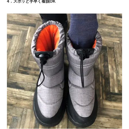
4．スポッと手早く着脱OK