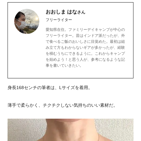
おおしま はな
さん
フリーライター
愛知県在住。ファミリーデイキャンプが中心の
フリーライター。昔はインドア派だったが、外
で食べるご飯のおいしさに目覚めた。最初は組
み立て方もわからないギアが多かったが、経験
を積むうちにできるように。これからキャンプ
を始めよう！と思う人が、参考になるような記
事を書いていきたい。
身長168センチの筆者は、Lサイズを着用。
薄手で柔らかく、チクチクしない気持ちのいい素材だ。