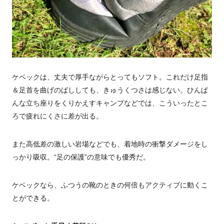
ケベックは、丈夫で厚手ながらとってもソフト。これだけ足指
＆足首を曲げのばししても、きゅうくつさは感じない。ひんぱ
んな立ち座りをくりかえすキャンプなどでは、こういったとこ
ろで疲れにくさに差が出る。
また高低差の激しい岩場などでも、着地時の衝撃ダメージをし
っかり吸収。“足の保護”の意味でも優秀だ。
ケベックなら、ふつうの靴のときの何倍もアクティブに動くこ
とができる。