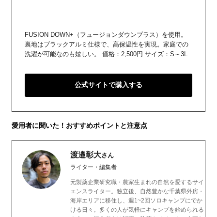
FUSION DOWN+（フュージョンダウンプラス）を使用。
裏地はブラックアルミ仕様で、高保温性を実現。家庭での
洗濯が可能なのも嬉しい。 価格：2,500円 サイズ：S～3L
公式サイトで購入する
愛用者に聞いた！おすすめポイントと注意点
渡邉彰大
さん
ライター・編集者
元製薬企業研究職・農家生まれの自然を愛するサイ
エンスライター。独立後、自然豊かな千葉県外房・
海岸エリアに移住し、週1~2回ソロキャンプにでか
ける日々。多くの人が気軽にキャンプを始められる