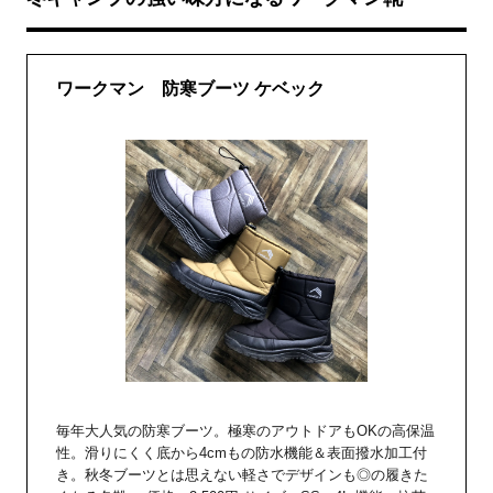
ワークマン 防寒ブーツ ケベック
毎年大人気の防寒ブーツ。極寒のアウトドアもOKの高保温
性。滑りにくく底から4cmもの防水機能＆表面撥水加工付
き。秋冬ブーツとは思えない軽さでデザインも◎の履きた