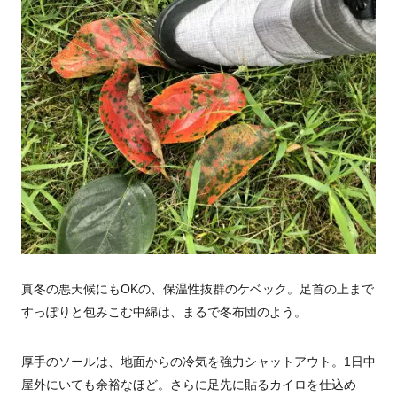
真冬の悪天候にもOKの、保温性抜群のケベック。足首の上まで
すっぽりと包みこむ中綿は、まるで冬布団のよう。
厚手のソールは、地面からの冷気を強力シャットアウト。1日中
屋外にいても余裕なほど。さらに足先に貼るカイロを仕込め