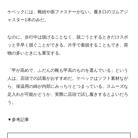
ケベックには、靴紐や面ファスナーがない。履き口のゴムアジ
ャスター1本のみだ。
なのに、歩行中は脱げることなく、脱ごうとするときだけスポ
ッと手早く脱ぐことができる。片手で着脱することもでき、荷
物の多いときにも重宝する。
「甲が高めで、ふだんの靴も甲高のものを選んでいる」という
人は、店頭での試着がおすすめだ。ケベックはソフト素材なが
ら、保温用の綿が内部にみっちりとつまっている。スムーズな
足入れが可能かどうか、実際に店頭で試し履きするとよいだろ
う。
▼参考記事