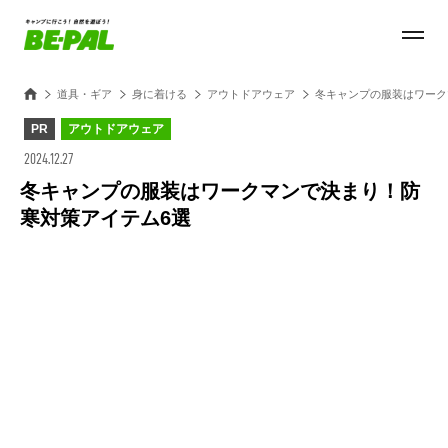
道具・ギア
身に着ける
アウトドアウェア
冬キャンプの服装はワーク
PR
アウトドアウェア
2024.12.27
冬キャンプの服装はワークマンで決まり！防
寒対策アイテム6選
Loaded
:
28.84%
/
Unmute