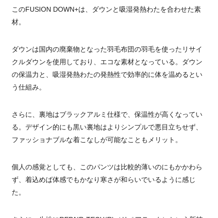
このFUSION DOWN+は、ダウンと吸湿発熱わたを合わせた素
材。
ダウンは国内の廃棄物となった羽毛布団の羽毛を使ったリサイ
クルダウンを使用しており、エコな素材となっている。ダウン
の保温力と、吸湿発熱わたの発熱性で効率的に体を温めるとい
う仕組み。
さらに、裏地はブラックアルミ仕様で、保温性が高くなってい
る。デザイン的にも黒い裏地はよりシンプルで悪目立ちせず、
ファッショナブルな着こなしが可能なこともメリット。
個人の感覚としても、このパンツは比較的薄いのにもかかわら
ず、着込めば体感でもかなり寒さが和らいでいるように感じ
た。