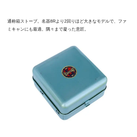
通称箱ストーブ。名器8Rより2回りほど大きなモデルで、ファ
ミキャンにも最適。隅々まで凝った意匠。