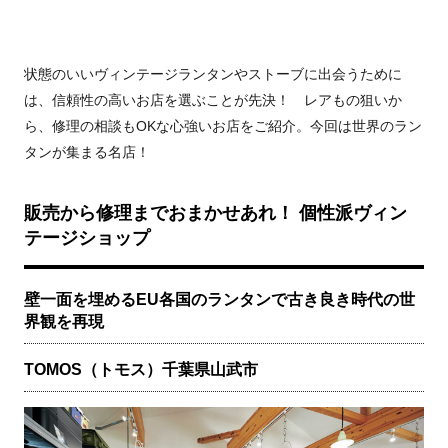
状態のいいヴィンテージランタンやストーブに出会うために
は、信頼性の高いお店を選ぶことが先決！ レアもの狙いか
ら、修理の相談もOKな心強いお店をご紹介。今回は世界のラン
タンが集まる名店！
販売から修理までおまかせあれ！ 個性派ヴィン
テージショップ
壁一面を埋めるEU各国のランタンで古き良き時代の世
界観を再現
TOMOS（トモス）千葉県山武市