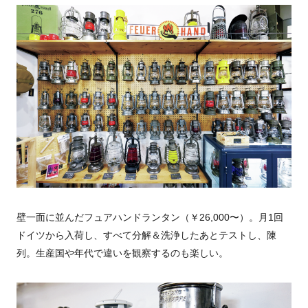
壁一面に並んだフュアハンドランタン（￥26,000〜）。月1回
ドイツから入荷し、すべて分解＆洗浄したあとテストし、陳
列。生産国や年代で違いを観察するのも楽しい。