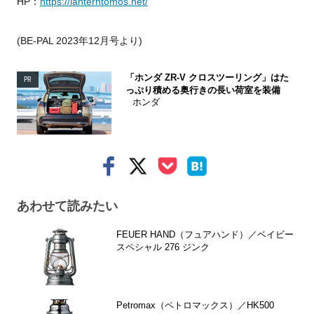
HP：
https://lanterntomos.net/
(BE-PAL 2023年12月号より)
「ホンダ ZR-V クロスツーリング」はた
PR
っぷり積める奥行きの長い荷室を装備
ホンダ
あわせて読みたい
FEUER HAND（フュアハンド）／ベイビー
スペシャル 276 ジンク
Petromax（ペトロマックス）／HK500