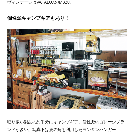
ヴィンテージはVAPALUXのM320。
個性派キャンプギアもあり！
取り扱い製品の約半分はキャンプギア。個性派のガレージブラ
ンドが多い。写真下は鹿の角を利用したランタンハンガー