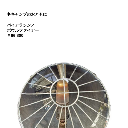
冬キャンプのおともに
バイアラジン／
ボウルファイアー
￥66,800