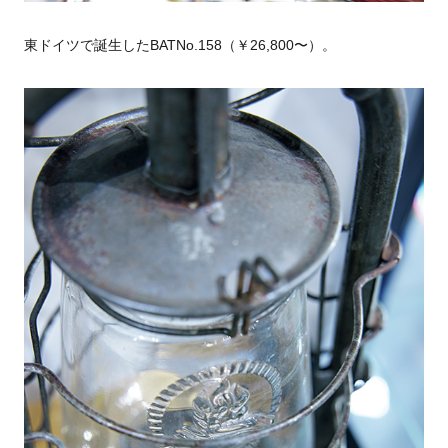
東ドイツで誕生したBATNo.158（￥26,800〜）。