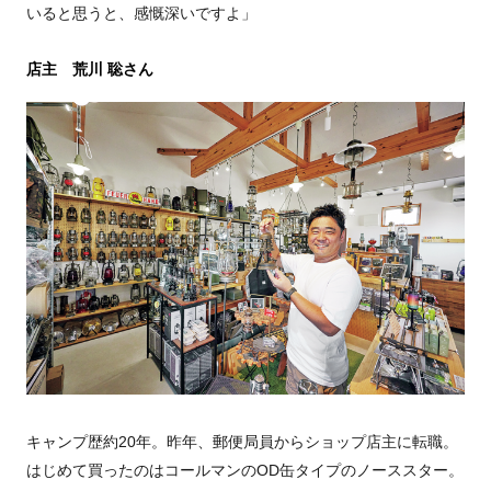
いると思うと、感慨深いですよ」
店主 荒川 聡さん
キャンプ歴約20年。昨年、郵便局員からショップ店主に転職。
はじめて買ったのはコールマンのOD缶タイプのノーススター。