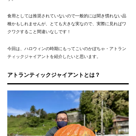
食用としては推奨されていないので一般的には聞き慣れない品
種かもしれませんが、とても大きな実なので、実際に見ればワ
クワクすること間違いなしです！
今回は、ハロウィンの時期にもってこいのかぼちゃ・アトラン
ティックジャイアントを紹介したいと思います。
アトランティックジャイアントとは？