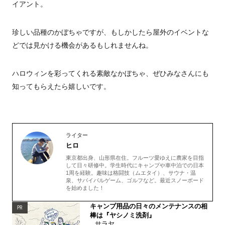
イアント。
珍しい品種のかぼちゃですが、もしかしたら屋外のイベントな
どでは見かける機会があるもしれませんね。
ハロウィンを彩ってくれる素敵なかぼちゃ、ぜひみなさんにも
知ってもらえたら嬉しいです。
ライター
ヒロ
東京都出身、山形県在住。フルーツ愛ゆえに農家を目指
して日々研修中。学生時代にキャンプや車中泊での日本
1周を経験。趣味は格闘技（ムエタイ）、サウナ・温
泉、サバイバルゲーム、ゴルフなど。最近スノーボード
を始めました！
キャンプ用品の日々のメンテナンスの相
PR
棒は『ヤシノミ洗剤』
サラヤ