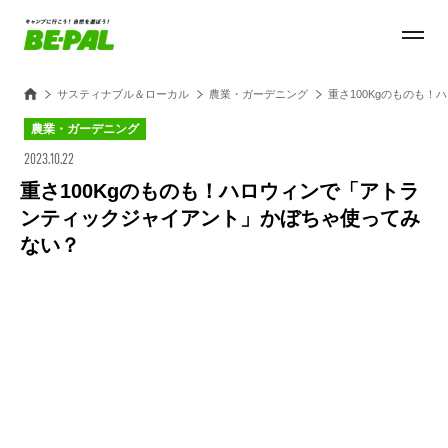
サスティナブル＆ローカル
農業・ガーデニング
重さ100Kgのものも
農業・ガーデニング
2023.10.22
重さ100Kgのものも！ハロウィンで「アトラ
ンティックジャイアント」かぼちゃ使ってみ
ない？
Loaded
:
100.00%
/
Unmute