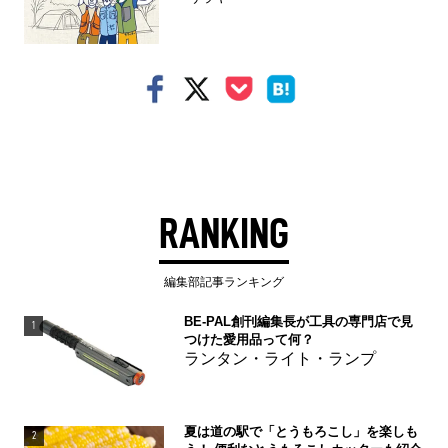
RANKING
編集部記事ランキング
BE-PAL創刊編集長が工具の専門店で見
1
つけた愛用品って何？
ランタン・ライト・ランプ
夏は道の駅で「とうもろこし」を楽しも
2