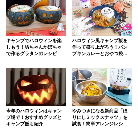
キャンプでハロウィンを楽
ハロウィン風キャンプ飯を
しもう！坊ちゃんかぼちゃ
作って盛り上がろう！パン
で作るグラタンのレシピ
プキンカレーとおやつ袋の
作り方
今年のハロウィンはキャン
やみつきになる新商品「ほ
プ場で！おすすめグッズと
りにしミックスナッツ」を
キャンプ飯も紹介
試食！簡単アレンジレシピ
もご紹介