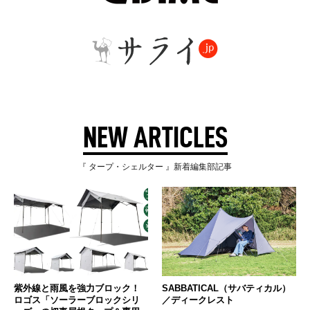
NEW ARTICLES
『 タープ・シェルター 』新着編集部記事
紫外線と雨風を強力ブロック！
SABBATICAL（サバティカル）
ロゴス「ソーラーブロックシリ
／ディークレスト