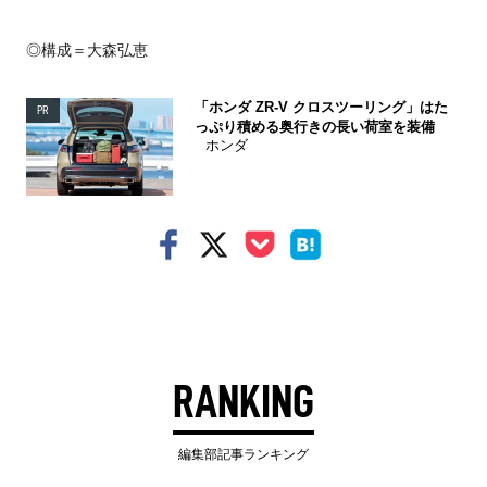
◎構成＝大森弘恵
「ホンダ ZR-V クロスツーリング」はた
PR
っぷり積める奥行きの長い荷室を装備
ホンダ
RANKING
編集部記事ランキング