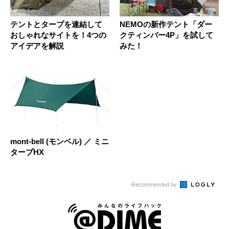
テントとタープを連結して
NEMOの新作テント「ダー
おしゃれなサイトを！4つの
クティンバー4P」を試して
アイデアを解説
みた！
mont-bell (モンベル) ／ ミニ
タープHX
Recommended by