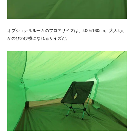
オプショナルルームのフロアサイズは、400×160cm。大人4人
がのびのび横になれるサイズだ。