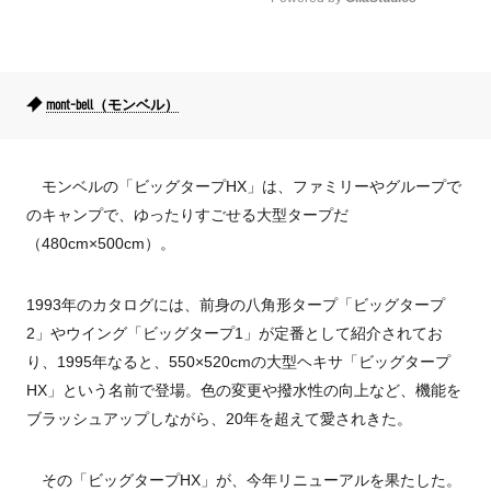
Mute
mont-bell（モンベル）
モンベルの「ビッグタープHX」は、ファミリーやグループで
のキャンプで、ゆったりすごせる大型タープだ
（480cm×500cm）。
1993年のカタログには、前身の八角形タープ「ビッグタープ
2」やウイング「ビッグタープ1」が定番として紹介されてお
り、1995年なると、550×520cmの大型ヘキサ「ビッグタープ
HX」という名前で登場。色の変更や撥水性の向上など、機能を
ブラッシュアップしながら、20年を超えて愛されきた。
その「ビッグタープHX」が、今年リニューアルを果たした。