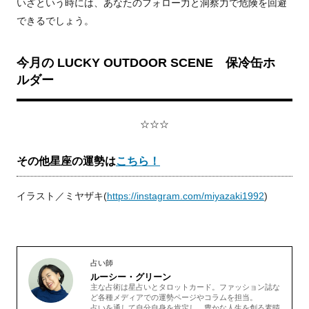
いざという時には、あなたのフォロー力と洞察力で危険を回避
できるでしょう。
今月の LUCKY OUTDOOR SCENE 保冷缶ホ
ルダー
☆☆☆
その他星座の運勢は
こちら！
イラスト／ミヤザキ(
https://instagram.com/miyazaki1992
)
占い師
ルーシー・グリーン
主な占術は星占いとタロットカード。ファッション誌な
ど各種メディアでの運勢ページやコラムを担当。
占いを通して自分自身を肯定し、豊かな人生を創る素晴