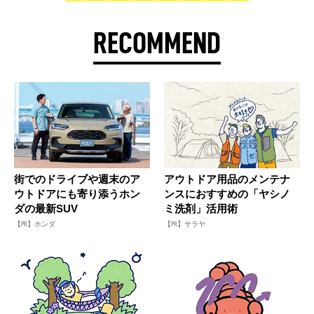
RECOMMEND
街でのドライブや週末のア
アウトドア用品のメンテナ
ウトドアにも寄り添うホン
ンスにおすすめの「ヤシノ
ダの最新SUV
ミ洗剤」活用術
【PR】ホンダ
【PR】サラヤ