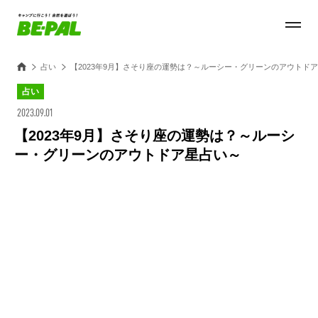
占い
【2023年9月】さそり座の運勢は？～ルーシー・グリーンのアウトド
占い
2023.09.01
【2023年9月】さそり座の運勢は？～ルーシ
ー・グリーンのアウトドア星占い～
Loaded
:
27.14%
/
Unmute