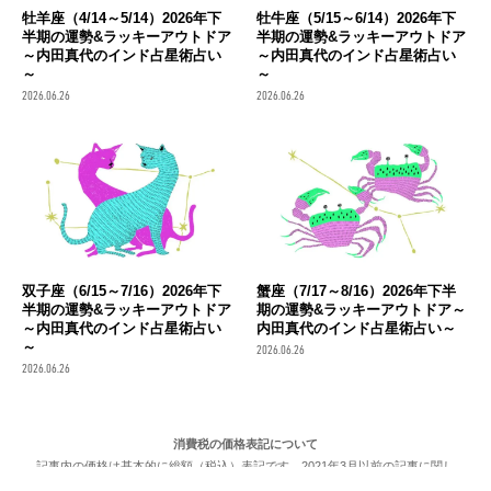
牡羊座（4/14～5/14）2026年下
牡牛座（5/15～6/14）2026年下
半期の運勢&ラッキーアウトドア
半期の運勢&ラッキーアウトドア
～内田真代のインド占星術占い
～内田真代のインド占星術占い
～
～
2026.06.26
2026.06.26
双子座（6/15～7/16）2026年下
蟹座（7/17～8/16）2026年下半
半期の運勢&ラッキーアウトドア
期の運勢&ラッキーアウトドア～
～内田真代のインド占星術占い
内田真代のインド占星術占い～
～
2026.06.26
2026.06.26
消費税の価格表記について
記事内の価格は基本的に総額（税込）表記です。2021年3月以前の記事に関し
ては（税抜）表示の場合もあります。