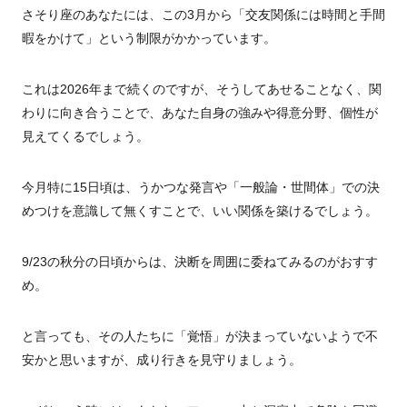
さそり座のあなたには、この3月から「交友関係には時間と手間
暇をかけて」という制限がかかっています。
これは2026年まで続くのですが、そうしてあせることなく、関
わりに向き合うことで、あなた自身の強みや得意分野、個性が
見えてくるでしょう。
今月特に15日頃は、うかつな発言や「一般論・世間体」での決
めつけを意識して無くすことで、いい関係を築けるでしょう。
9/23の秋分の日頃からは、決断を周囲に委ねてみるのがおすす
め。
と言っても、その人たちに「覚悟」が決まっていないようで不
安かと思いますが、成り行きを見守りましょう。