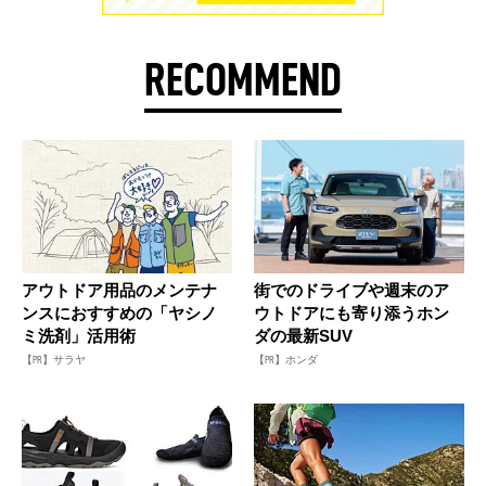
RECOMMEND
アウトドア用品のメンテナ
街でのドライブや週末のア
ンスにおすすめの「ヤシノ
ウトドアにも寄り添うホン
ミ洗剤」活用術
ダの最新SUV
【PR】サラヤ
【PR】ホンダ