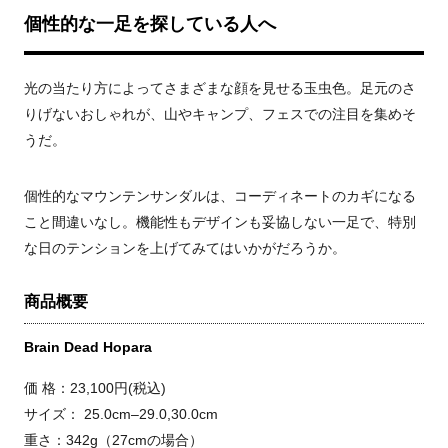
個性的な一足を探している人へ
光の当たり方によってさまざまな顔を見せる玉虫色。足元のさ
りげないおしゃれが、山やキャンプ、フェスでの注目を集めそ
うだ。
個性的なマウンテンサンダルは、コーディネートのカギになる
こと間違いなし。機能性もデザインも妥協しない一足で、特別
な日のテンションを上げてみてはいかがだろうか。
商品概要
Brain Dead Hopara
価 格：23,100円(税込)
サイズ： 25.0cm–29.0,30.0cm
重さ：342g（27cmの場合）