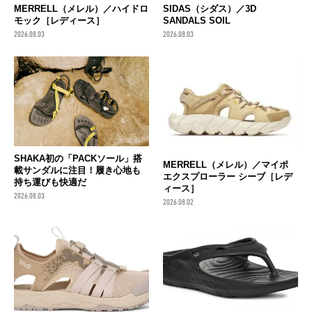
MERRELL（メレル）／ハイドロ
SIDAS（シダス）／3D
モック［レディース］
SANDALS SOIL
2026.08.03
2026.08.03
SHAKA初の「PACKソール」搭
MERRELL（メレル）／マイポ
載サンダルに注目！履き心地も
エクスプローラー シーブ［レデ
持ち運びも快適だ
ィース］
2026.08.03
2026.08.02