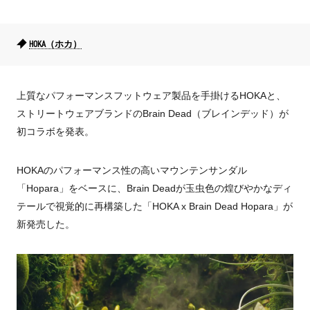
HOKA（ホカ）
上質なパフォーマンスフットウェア製品を手掛ける
HOKAと、
ストリートウェアブランドのBrain Dead（ブレインデッド）が
初コラボを発表。
HOKAのパフォーマンス性の高いマウンテンサンダル
「Hopara」をベースに、Brain Deadが玉虫色の煌びやかなディ
テールで視覚的に再構築した「HOKA x Brain Dead Hopara」が
新発売した。