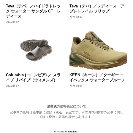
Teva（テバ）／ハイドラトレッ
Teva（テバ）／レディース ア
ク ウォーター サンダル CT レ
プレトレイル フリップ
ディース
2026.08.02
2026.08.02
Columbia (コロンビア) ／ スラ
KEEN（キーン）／ターギー エ
イブ リバイブ（ウィメンズ）
イペックス ウォータープルーフ
2026.08.02
2026.08.01
消費税の価格表記について
記事内の価格は基本的に総額（税込）表記です。2021年3月以前の記事に関し
ては（税抜）表示の場合もあります。