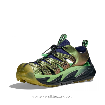
インパクトある玉虫色のルックス。