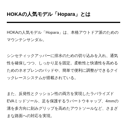
HOKAの人気モデル「Hopara」とは
HOKAの人気モデル「Hopara」は、本格アウトドア派のための
マウンテンサンダル。
シンセティックアッパーに排水のための切り込みを入れ、通気
性を確保しつつ、しっかり足を固定。柔軟性と快適性を高める
ためのネオプレンのパッドや、簡単で便利に調整ができるクイ
ックレースシステムが搭載されている。
また、反発性とクッション性の両方を実現したラバライズド
EVAミッドソール、足を保護するラバートウキャップ、4mmの
溝を多方向に刻みグリップを高めたアウトソールなど、さまざ
まな路面への対応を実現。