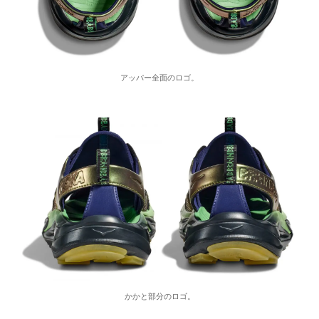
アッパー全面のロゴ。
かかと部分のロゴ。