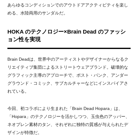
あらゆるコンディションでのアウトドアアクティビティを楽し
める、水陸両用のサンダルだ。
HOKA のテクノロジー×Brain Dead のファッシ
ョン性を実現
Brain Deadは、世界中のアーティストやデザイナーからなるク
リエイティブ集団によるストリートウェアブランド。破壊的な
グラフィック主導のアプローチで、ポスト・パンク、アンダー
グラウンド・コミック、サブカルチャーなどにインスパイアさ
れている。
今回、初コラボにより生まれた「Brain Dead Hopara」は、
「Hopara」のテクノロジーを活かしつつ、玉虫色のアッパー、
ネオプレン素材のタン、それぞれに独特の質感が与えられたデ
ザインが特徴だ。