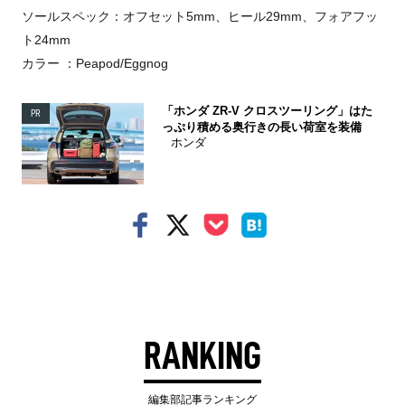
ソールスペック：オフセット5mm、ヒール29mm、フォアフッ
ト24mm
カラー ：Peapod/Eggnog
「ホンダ ZR-V クロスツーリング」はた
PR
っぷり積める奥行きの長い荷室を装備
ホンダ
RANKING
編集部記事ランキング