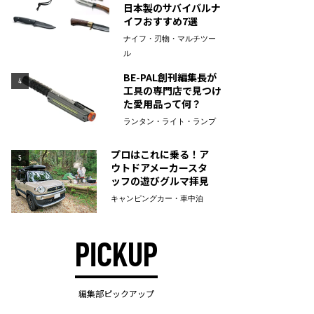
日本製のサバイバルナ
イフおすすめ7選
ナイフ・刃物・マルチツー
ル
BE-PAL創刊編集長が
4
工具の専門店で見つけ
た愛用品って何？
ランタン・ライト・ランプ
プロはこれに乗る！ア
5
ウトドアメーカースタ
ッフの遊びグルマ拝見
キャンピングカー・車中泊
PICKUP
編集部ピックアップ