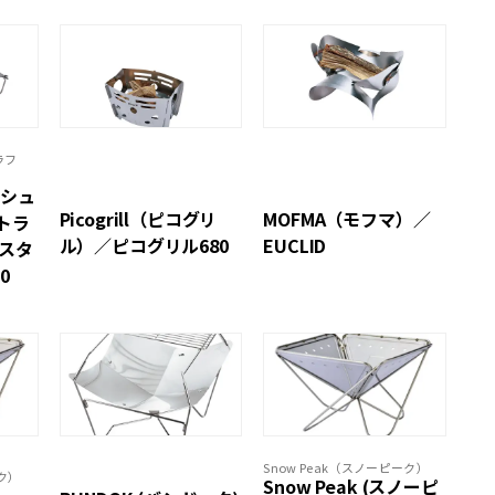
ラフ
ッシュ
Picogrill（ピコグリ
MOFMA（モフマ）／
トラ
ル）／ピコグリル680
EUCLID
ースタ
0
Snow Peak（スノーピーク）
ーク）
Snow Peak (スノーピ