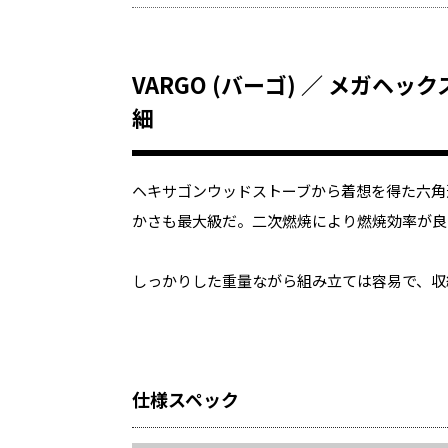
VARGO (バーゴ) ／ メガヘ
細
ヘキサゴンウッドストーブから着想を得た六角
かさも最大級だ。二次燃焼により燃焼効率が良
しっかりした重量ながら組み立ては容易で、収
仕様スペック