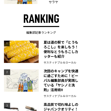
サラヤ
RANKING
編集部記事ランキング
夏は道の駅で「とうも
1
ろこし」を楽しもう！
便利なとうもろこしカ
ッターも紹介
サスティナブル＆ローカル
次回のキャンプを快適
2
に過ごすために！ビー
パル編集部員が実践し
ている「ヤシノミ洗
剤」活用術!!
サスティナブル＆ローカル
高品質で切れ味よしの
3
ジャパンクオリティ！