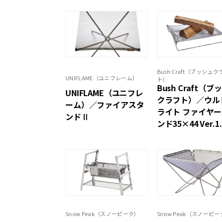
Bush Craft（ブッシュク
UNIFLAME（ユニフレーム）
ト）
Bush Craft（ブ
UNIFLAME（ユニフレ
クラフト）／ウル
ーム）／ファイアスタ
ライト ファイヤ
ンドⅡ
ンド35×44 Ver.1.
Snow Peak（スノーピーク）
Snow Peak（スノーピ