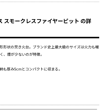
ックス スモークレスファイヤーピット の詳
形形状の焚き火台。ブランド史上最大級のサイズは火力も暖
く、煙が少ないのが特徴。
納も厚み5cmとコンパクトに収まる。