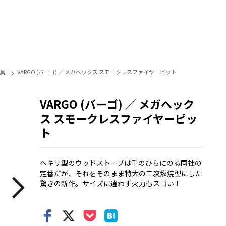
具
VARGO (バーゴ) ／ メガヘックス スモークレスファイヤーピット
VARGO (バーゴ) ／ メガヘック
ス スモークレスファイヤーピッ
ト
ヘキサ型のウッドストーブは手のひらにのる同社の
定番だが、それをそのまま特大の二次燃焼型にした
驚きの新作。サイズに違わず火力もスゴい！