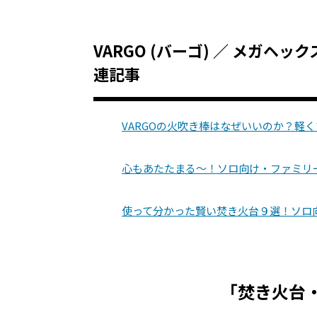
VARGO (バーゴ) ／ メガヘ
連記事
VARGOの火吹き棒はなぜいいのか？軽
心もあたたまる～！ソロ向け・ファミリ
使って分かった賢い焚き火台９選！ソロ
「焚き火台