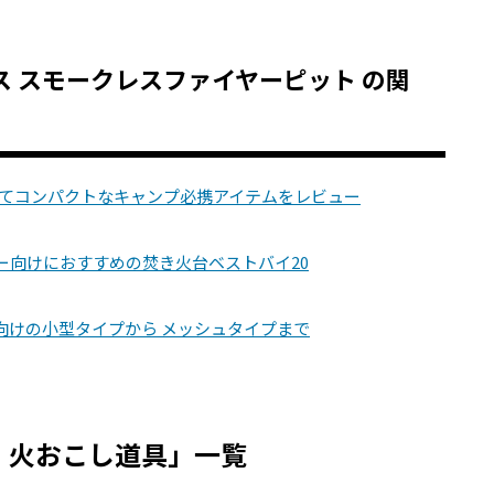
ックス スモークレスファイヤーピット の関
くてコンパクトなキャンプ必携アイテムをレビュー
ー向けにおすすめの焚き火台ベストバイ20
向けの小型タイプから メッシュタイプまで
・火おこし道具」一覧