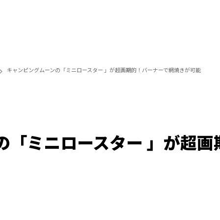
キャンピングムーンの「ミニロースター 」が超画期的！バーナーで網焼きが可能
の「ミニロースター 」が超画