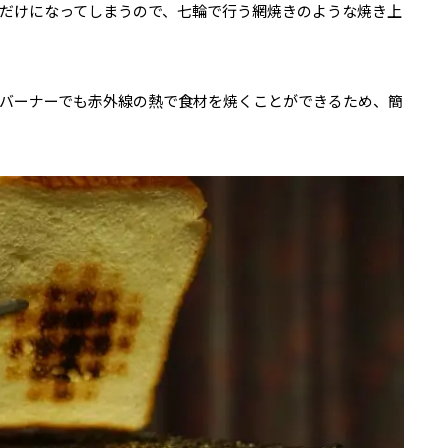
だけになってしまうので、七輪で行う網焼きのような焼き上
バーナーでも赤外線の熱で食材を焼くことができるため、簡