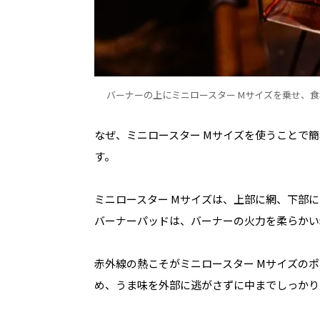
バーナーの上にミニロースター Mサイズを乗せ、
なぜ、ミニロースター
M
サイズを使うことで簡
す。
ミニロースター
M
サイズは、上部に網、下部に
バーナーパッドは、バーナーの火力を柔らかい
赤外線の熱こそがミニロースター
M
サイズのポ
め、うま味を外部に逃がさずに中までしっかり