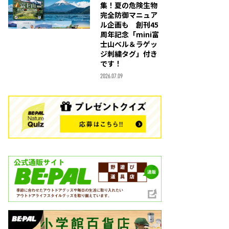
集！夏の危険生物
完全防御マニュア
ル企画も 創刊45
周年記念「mini富
士山ベル＆ラゲッ
ジ刺繍タグ」付き
です！
2026.07.09