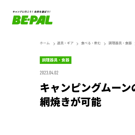
ホーム
道具・ギア
食べる・飲む
調理器具・食器
調理器具・食器
2023.04.02
キャンピングムーン
網焼きが可能