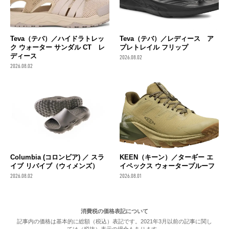
Teva（テバ）／ハイドラトレッ
Teva（テバ）／レディース ア
ク ウォーター サンダル CT レ
プレトレイル フリップ
ディース
2026.08.02
2026.08.02
Columbia (コロンビア) ／ スラ
KEEN（キーン）／ターギー エ
イブ リバイブ（ウィメンズ）
イペックス ウォータープルーフ
2026.08.02
2026.08.01
消費税の価格表記について
記事内の価格は基本的に総額（税込）表記です。2021年3月以前の記事に関し