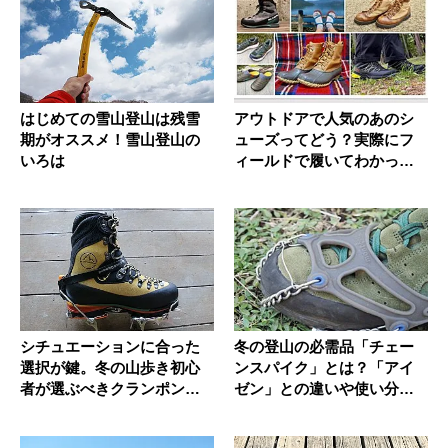
はじめての雪山登山は残雪
アウトドアで人気のあのシ
期がオススメ！雪山登山の
ューズってどう？実際にフ
いろは
ィールドで履いてわかった
レビュー...
シチュエーションに合った
冬の登山の必需品「チェー
選択が鍵。冬の山歩き初心
ンスパイク」とは？「アイ
者が選ぶべきクランポン選
ゼン」との違いや使い分け
択術
も解説