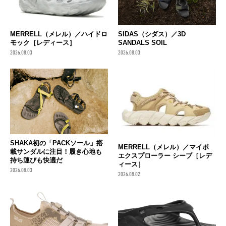
MERRELL（メレル）／ハイドロ
SIDAS（シダス）／3D
モック［レディース］
SANDALS SOIL
2026.08.03
2026.08.03
SHAKA初の「PACKソール」搭
MERRELL（メレル）／マイポ
載サンダルに注目！履き心地も
エクスプローラー シーブ［レデ
持ち運びも快適だ
ィース］
2026.08.03
2026.08.02