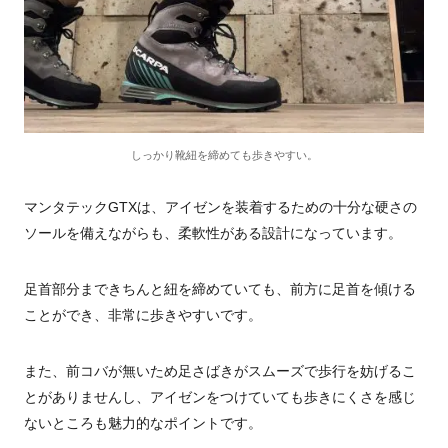
しっかり靴紐を締めても歩きやすい。
マンタテックGTXは、アイゼンを装着するための十分な硬さの
ソールを備えながらも、柔軟性がある設計になっています。
足首部分まできちんと紐を締めていても、前方に足首を傾ける
ことができ、非常に歩きやすいです。
また、前コバが無いため足さばきがスムーズで歩行を妨げるこ
とがありませんし、アイゼンをつけていても歩きにくさを感じ
ないところも魅力的なポイントです
。