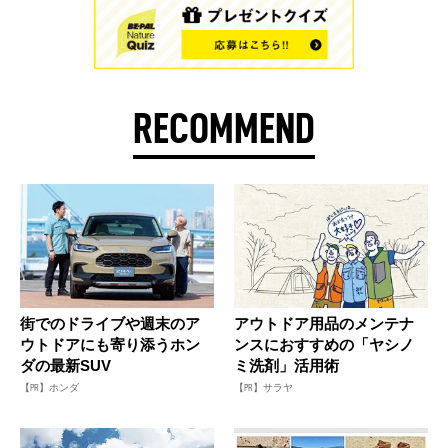
RECOMMEND
街でのドライブや週末のア
アウトドア用品のメンテナ
ウトドアにも寄り添うホン
ンスにおすすめの「ヤシノ
ダの最新SUV
ミ洗剤」活用術
【PR】ホンダ
【PR】サラヤ