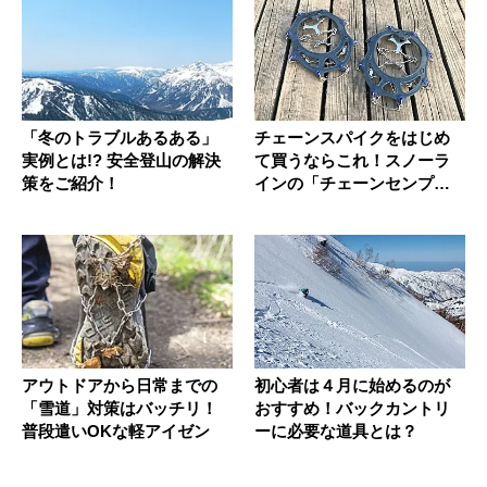
「冬のトラブルあるある」
チェーンスパイクをはじめ
実例とは!? 安全登山の解決
て買うならこれ！スノーラ
策をご紹介！
インの「チェーンセンプ
ロ」
アウトドアから日常までの
初心者は４月に始めるのが
「雪道」対策はバッチリ！
おすすめ！バックカントリ
普段遣いOKな軽アイゼン
ーに必要な道具とは？