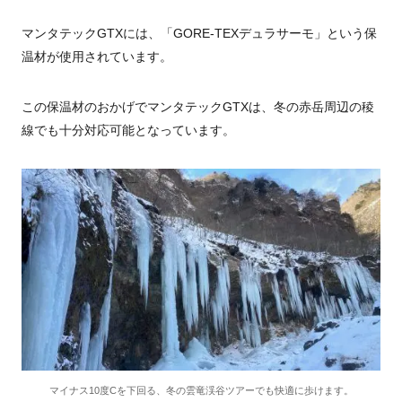
マンタテックGTXには、「GORE-TEXデュラサーモ」という保
温材が使用されています。
この保温材のおかげでマンタテックGTXは、冬の赤岳周辺の稜
線でも十分対応可能となっています。
マイナス10度Cを下回る、冬の雲竜渓谷ツアーでも快適に歩けます。