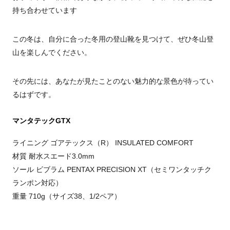
持ち合わせています
この冬は、自分に合った冬用の登山靴を見つけて、ぜひ冬山登
山を楽しんでください。
その先には、あなたが見たことのない魅力的な景色が待ってい
るはずです。
マンタテックGTX
ライニング ゴアテックス（R） INSULATED COMFORT
材質
耐水スエード3.0mm
ソール
ビブラム PENTAX PRECISION XT（セミワンタッチク
ランポン対応）
重量
710g（サイズ38、1/2ペア）