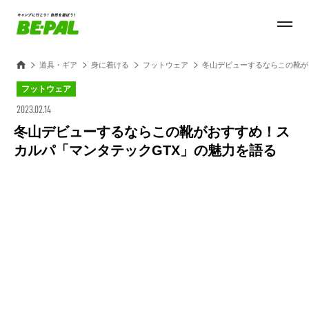
道具・ギア
身に着ける
フットウェア
冬山デビューするならこの靴が
フットウェア
2023.02.14
冬山デビューするならこの靴がおすすめ！ス
カルパ「マンタテックGTX」の魅力を語る
Loaded
:
27.14%
/
Unmute