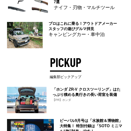
7選
ナイフ・刃物・マルチツール
プロはこれに乗る！アウトドアメーカー
5
スタッフの遊びグルマ拝見
キャンピングカー・車中泊
PICKUP
編集部ピックアップ
「ホンダ ZR-V クロスツーリング」はた
っぷり積める奥行きの長い荷室を装備
【PR】ホンダ
ビーパル9月号は「水族館＆博物館」
大特集！ 特別付録は「SOTO ミニマ