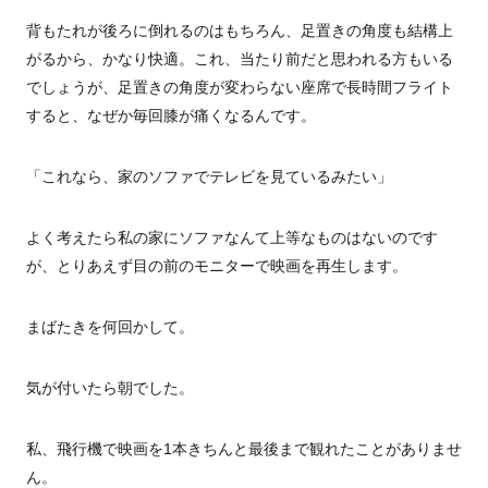
背もたれが後ろに倒れるのはもちろん、足置きの角度も結構上
がるから、かなり快適。これ、当たり前だと思われる方もいる
でしょうが、足置きの角度が変わらない座席で長時間フライト
すると、なぜか毎回膝が痛くなるんです。
「これなら、家のソファでテレビを見ているみたい」
よく考えたら私の家にソファなんて上等なものはないのです
が、とりあえず目の前のモニターで映画を再生します。
まばたきを何回かして。
気が付いたら朝でした。
私、飛行機で映画を1本きちんと最後まで観れたことがありませ
ん。