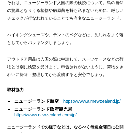
それは、ニュージーランド入国の際の検疫について。島の自然
の驚異となりうる植物や病原菌を持ち込まないために、厳しい
チェックが行なわれていることでも有名なニュージーランド。
ハイキングシューズや、テントのペグなどは、泥汚れをよく落
としてからパッキングしましょう。
アウトドア用品は入国の際に申請して、スーツケースなどの荷
物とは別に検査を受けます。申告漏れがないように、荷物をき
れいに掃除・整理してから渡航すると安心でしょう。
取材協力
ニュージーランド航空
https://www.airnewzealand.jp/
ニュージーランド政府観光局
https://www.newzealand.com/jp/
ニュージーランドでの様子などは、なるべく毎週金曜日に公開