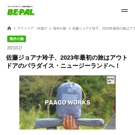
アウトドア・外遊び
海外の旅
佐藤ジョアナ玲子、2023年最初の旅は
海外の旅
2023.01.27
佐藤ジョアナ玲子、2023年最初の旅はアウト
ドアのパラダイス・ニュージーランドへ！