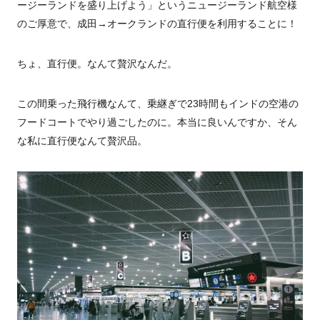
ージーランドを盛り上げよう」というニュージーランド航空様
のご厚意で、成田→オークランドの直行便を利用することに！
ちょ、直行便。なんて贅沢なんだ。
この間乗った飛行機なんて、乗継ぎで23時間もインドの空港の
フードコートでやり過ごしたのに。本当に良いんですか、そん
な私に直行便なんて贅沢品。