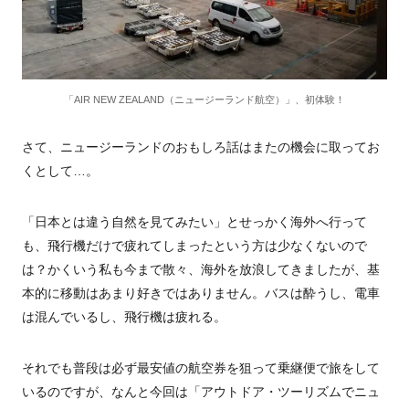
「AIR NEW ZEALAND（ニュージーランド航空）」、初体験！
さて、ニュージーランドのおもしろ話はまたの機会に取ってお
くとして…。
「日本とは違う自然を見てみたい」とせっかく海外へ行って
も、飛行機だけで疲れてしまったという方は少なくないので
は？かくいう私も今まで散々、海外を放浪してきましたが、基
本的に移動はあまり好きではありません。バスは酔うし、電車
は混んでいるし、飛行機は疲れる。
それでも普段は必ず最安値の航空券を狙って乗継便で旅をして
いるのですが、なんと今回は「アウトドア・ツーリズムでニュ