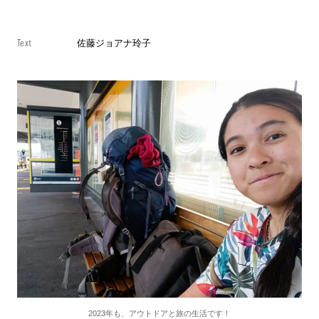
Text
佐藤ジョアナ玲子
2023年も、アウトドアと旅の生活です！