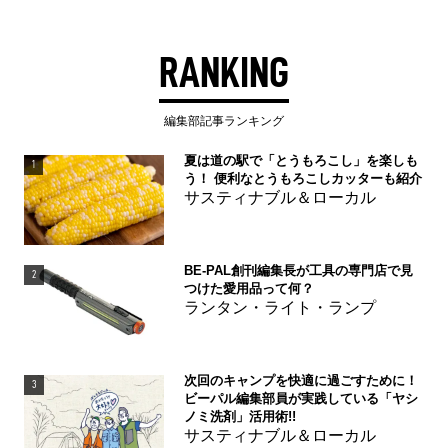
RANKING
編集部記事ランキング
夏は道の駅で「とうもろこし」を楽しも
1
う！ 便利なとうもろこしカッターも紹介
サスティナブル＆ローカル
BE-PAL創刊編集長が工具の専門店で見
2
つけた愛用品って何？
ランタン・ライト・ランプ
次回のキャンプを快適に過ごすために！
3
ビーパル編集部員が実践している「ヤシ
ノミ洗剤」活用術!!
サスティナブル＆ローカル