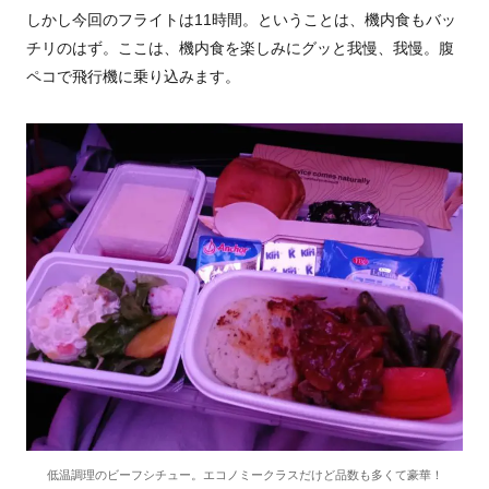
しかし今回のフライトは11時間。ということは、機内食もバッ
チリのはず。ここは、機内食を楽しみにグッと我慢、我慢。腹
ペコで飛行機に乗り込みます。
低温調理のビーフシチュー。エコノミークラスだけど品数も多くて豪華！