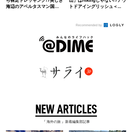
ら裸足トレッキング!?美しき
山」はHikingじゃない!?アウ
海辺のアベルタスマン国立
トドアイングリッシュ＜...
公園...
Recommended by
NEW ARTICLES
『 海外の旅 』新着編集部記事