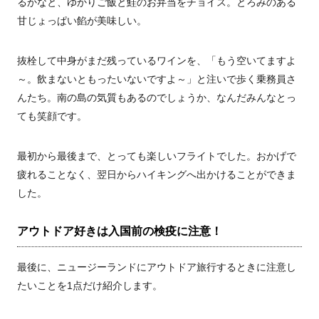
るかなと、ゆかりご飯と鮭のお弁当をチョイス。とろみのある
甘じょっぱい餡が美味しい。
抜栓して中身がまだ残っているワインを、「もう空いてますよ
～。飲まないともったいないですよ～」と注いで歩く乗務員さ
んたち。南の島の気質もあるのでしょうか、なんだみんなとっ
ても笑顔です。
最初から最後まで、とっても楽しいフライトでした。おかげで
疲れることなく、翌日からハイキングへ出かけることができま
した。
アウトドア好きは入国前の検疫に注意！
最後に、ニュージーランドにアウトドア旅行するときに注意し
たいことを1点だけ紹介します。