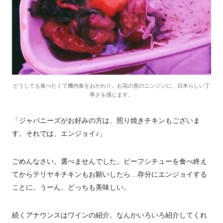
どうしても食べたくて機内食をおかわり。お花の形のニンジンに、日本らしい丁
寧さを感じます。
「ジャパニーズがお好みの方は、照り焼きチキンもございま
す。それでは、エンジョイ♪」
ごめんなさい。選べませんでした。ビーフシチューを食べ終え
てからテリヤキチキンもお願いしたら…存分にエンジョイする
ことに。うーん、どっちも美味しい。
続くアナウンスはワインの紹介。なんかいろいろ紹介してくれ