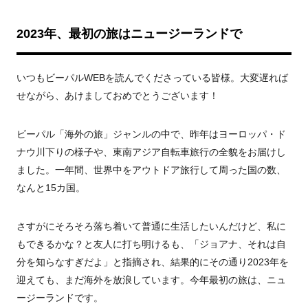
2023年、最初の旅はニュージーランドで
いつもビーパルWEBを読んでくださっている皆様。大変遅れば
せながら、あけましておめでとうございます！
ビーパル「海外の旅」ジャンルの中で、昨年はヨーロッパ・ド
ナウ川下りの様子や、東南アジア自転車旅行の全貌をお届けし
ました。一年間、世界中をアウトドア旅行して周った国の数、
なんと15カ国。
さすがにそろそろ落ち着いて普通に生活したいんだけど、私に
もできるかな？と友人に打ち明けるも、「ジョアナ、それは自
分を知らなすぎだよ」と指摘され、結果的にその通り2023年を
迎えても、まだ海外を放浪しています。今年最初の旅は、ニュ
ージーランドです。