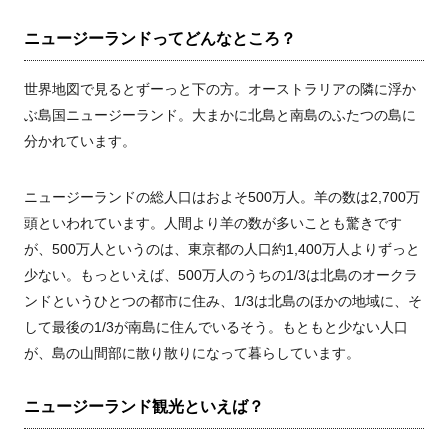
ニュージーランドってどんなところ？
世界地図で見るとずーっと下の方。オーストラリアの隣に浮か
ぶ島国ニュージーランド。大まかに北島と南島のふたつの島に
分かれています。
ニュージーランドの総人口はおよそ500万人。羊の数は2,700万
頭といわれています。人間より羊の数が多いことも驚きです
が、500万人というのは、東京都の人口約1,400万人よりずっと
少ない。もっといえば、500万人のうちの1/3は北島のオークラ
ンドというひとつの都市に住み、1/3は北島のほかの地域に、そ
して最後の1/3が南島に住んでいるそう。もともと少ない人口
が、島の山間部に散り散りになって暮らしています。
ニュージーランド観光といえば？