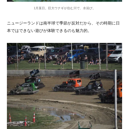
1月某日。巨大ウナギが住む川で、水浴び。
ニュージーランドは南半球で季節が反対だから、その時期に日
本ではできない遊びが体験できるのも魅力的。