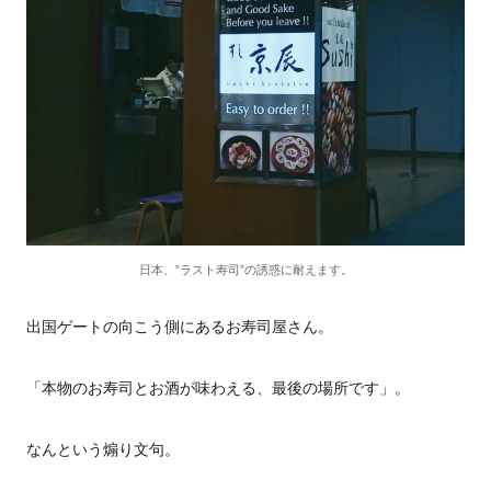
日本、”ラスト寿司”の誘惑に耐えます。
出国ゲートの向こう側にあるお寿司屋さん。
「本物のお寿司とお酒が味わえる、最後の場所です」。
なんという煽り文句。