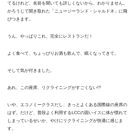
てるけれど、名前を聞いても詳しくないから、わかりません。
かろうじて聞き取れた「ニュージーランド・シャルドネ」に飛
びつきます。
うん、やっぱりこれ、完全にレストランだ！
よく食べて、ちょっぴりお酒も飲んで、眠くなってきて。
そして気が付きました。
あれ、この座席、リクライニングがすごくない!?
いや、エコノミークラスだし、きっとよくある国際線の座席の
はず。だけど、普段よく利用するLCCの固いイスに体が慣れて
しまっているせいか、やけにリクライニングが快適に感じま
す。