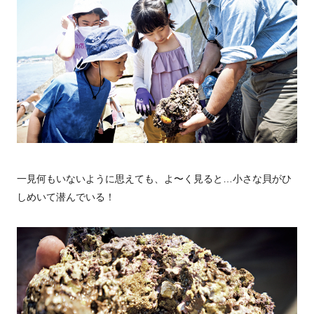
一見何もいないように思えても、よ〜く見ると…小さな貝がひ
しめいて潜んでいる！