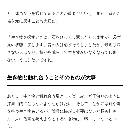
と、体づかいを通じて知ることが重要だという。また、遊んだ
場を元に戻すことも大切だ。
「生き物を探すときに、石をひっくり返したりしますが、必ず
元の状態に戻します。昔の人は必ずそうしましたが、最近は戻
さない人ばかり。棲かを荒らして生き物がいなくなってしまわ
ないようにしたいですね」
生き物と触れ合うことそのものが大事
あくまで生き物と触れ合う場として楽しみ、潮干狩りのように
採集目的にならないよう心がけたい。そして、なかには針や毒
を持つ生き物もいるが、闇雲に怖がる必要はないと長谷川さ
ん。人に危害を与えようとする生き物は、磯にはいないとい
う。