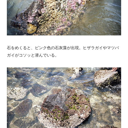
石をめくると、ピンク色の石灰藻が出現。ヒザラガイやマツバ
ガイがコソッと潜んでいる。