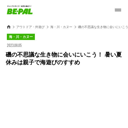
アウトドア・外遊び
海・川・カヌー
磯の不思議な生き物に会いにいこう
海・川・カヌー
2023.08.05
磯の不思議な生き物に会いにいこう！ 暑い夏
休みは親子で海遊びのすすめ
Loaded
:
100.00%
/
Unmute