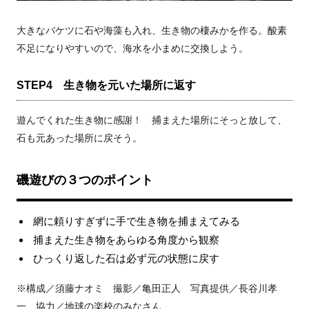
大きなバケツに石や海藻も入れ、生き物の棲みかを作る。酸素
不足になりやすいので、海水を小まめに交換しよう。
STEP4 生き物を元いた場所に返す
遊んでくれた生き物に感謝！ 捕まえた場所にそっと放して、
石も元あった場所に戻そう。
磯遊びの３つのポイント
網に頼りすぎずに手で生き物を捕まえてみる
捕まえた生き物をあらゆる角度から観察
ひっくり返した石は必ず元の状態に戻す
※構成／須藤ナオミ 撮影／亀田正人 写真提供／長谷川孝
一 協力／地球の楽校のみなさん