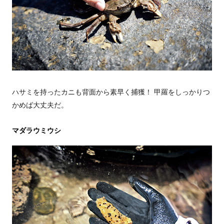
ハサミを持ったカニも背面から素早く捕獲！ 甲羅をしっかりつ
かめば大丈夫だ。
マダラウミウシ