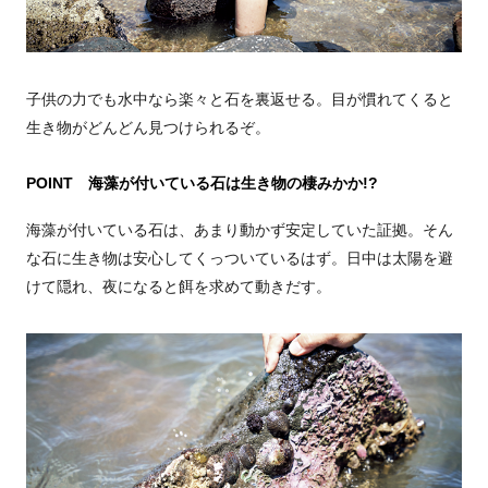
子供の力でも水中なら楽々と石を裏返せる。目が慣れてくると
生き物がどんどん見つけられるぞ。
POINT 海藻が付いている石は生き物の棲みかか!?
海藻が付いている石は、あまり動かず安定していた証拠。そん
な石に生き物は安心してくっついているはず。日中は太陽を避
けて隠れ、夜になると餌を求めて動きだす。