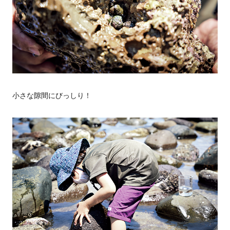
小さな隙間にびっしり！