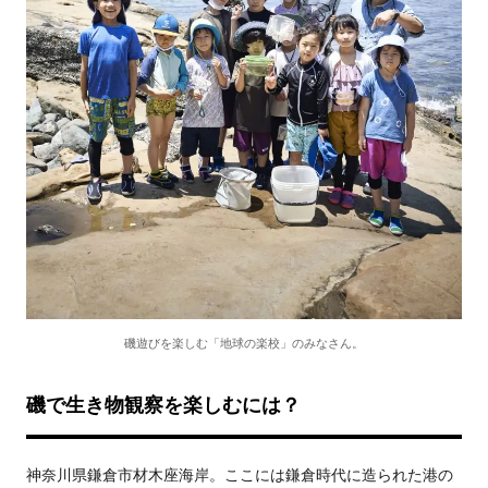
磯遊びを楽しむ「地球の楽校」のみなさん。
磯で生き物観察を楽しむには？
神奈川県鎌倉市材木座海岸。ここには鎌倉時代に造られた港の