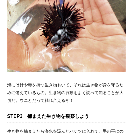
海には針や毒を持つ生き物もいて、それは生き物が身を守るた
めに備えているもの。生き物の行動をよく調べて知ることが大
切だ。ウニとだって触れ合えるぞ！
STEP3 捕まえた生き物を観察しよう
生き物を捕まえたら海水を汲んだバケツに入れて、手の平にの