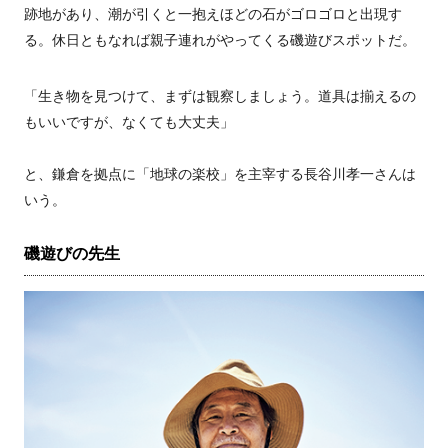
跡地があり、潮が引くと一抱えほどの石がゴロゴロと出現す
る。休日ともなれば親子連れがやってくる磯遊びスポットだ。
「生き物を見つけて、まずは観察しましょう。道具は揃えるの
もいいですが、なくても大丈夫」
と、鎌倉を拠点に「地球の楽校」を主宰する長谷川孝一さんは
いう。
磯遊びの先生