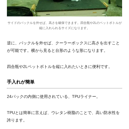
サイドのバックルを外せば、高さを確保できます。四合瓶や2Lのペットボトルが
縦に入れられるサイズになります。
逆に、バックルを外せば、クーラーボックスに高さを出すこと
が可能です。横から見ると台形のような形になります。
四合瓶や
2L
ペットボトルを縦に入れたいときに便利です。
手入れが簡単
24
パックの内側に使用されている、
TPU
ライナー。
TPUとは簡単に言えば、ウレタン樹脂のことで、高い防水性を
誇ります。