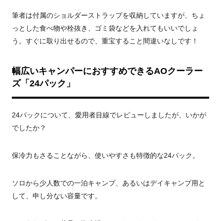
筆者は付属のショルダーストラップを収納していますが、ちょ
っとした食べ物や栓抜き、ゴミ袋などを入れてもいいでしょ
う。すぐに取り出せるので、重宝すること間違いなしです！
幅広いキャンパーにおすすめできる
AO
クーラー
ズ「
24
パック」
24
パックについて、愛用者目線でレビューしましたが、いかが
でしたか？
保冷力もさることながら、使いやすさも特徴的な
24
パック。
ソロから少人数での一泊キャンプ、あるいはデイキャンプ用と
して、申し分ない容量です。