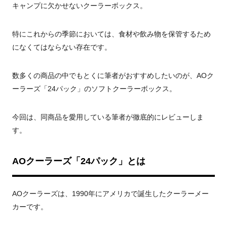
キャンプに欠かせないクーラーボックス。
特にこれからの季節においては、食材や飲み物を保管するため
になくてはならない存在です。
数多くの商品の中でもとくに筆者がおすすめしたいのが、
AO
ク
ーラーズ「
24
パック」のソフトクーラーボックス。
今回は、同商品を愛用している筆者が徹底的にレビューしま
す。
AO
クーラーズ「
24
パック」とは
AO
クーラーズは、
1990
年にアメリカで誕生したクーラーメー
カーです。