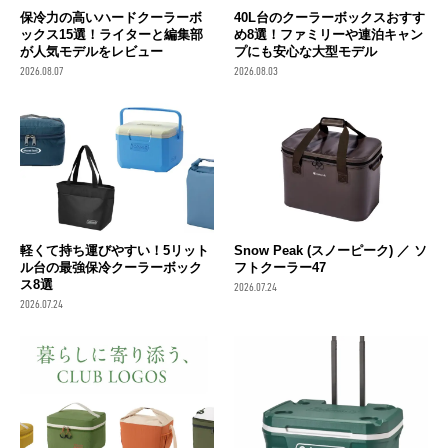
保冷力の高いハードクーラーボ
40L台のクーラーボックスおすす
ックス15選！ライターと編集部
め8選！ファミリーや連泊キャン
が人気モデルをレビュー
プにも安心な大型モデル
2026.08.07
2026.08.03
軽くて持ち運びやすい！5リット
Snow Peak (スノーピーク) ／ ソ
ル台の最強保冷クーラーボック
フトクーラー47
ス8選
2026.07.24
2026.07.24