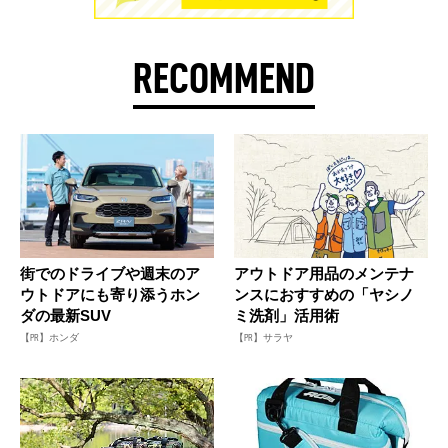
RECOMMEND
街でのドライブや週末のア
アウトドア用品のメンテナ
ウトドアにも寄り添うホン
ンスにおすすめの「ヤシノ
ダの最新SUV
ミ洗剤」活用術
【PR】ホンダ
【PR】サラヤ