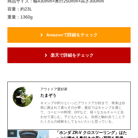
商品サイズ：幅430mm×奥行250mm×高さ300mm
容量：約23L
重量：1360g
Amazonで詳細をチェック
楽天で詳細をチェック
アウトドア愛好家
たまぞう
キャンプや釣りといったアウトドアが好きで、将来は自
然に囲まれて暮らすのが夢。最近ではキャンプを通じ
て、コーヒーや料理、DIYなど、様々なカルチャーと合
わせて楽しむ。子どもたちにも、自然と触れ合うことで
たくさんの経験をしてもらいたいと思っている。
「ホンダ ZR-V クロスツーリング」はた
PR