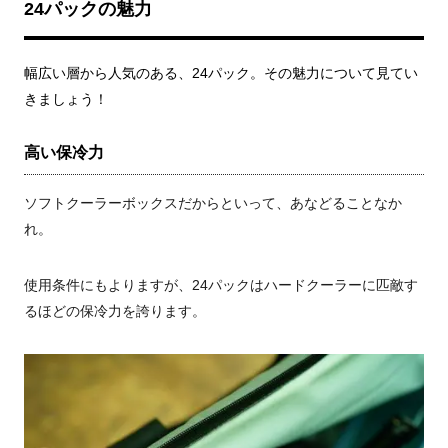
24
パックの魅力
幅広い層から人気のある、24パック。その魅力について見てい
きましょう！
高い保冷力
ソフトクーラーボックスだからといって、あなどることなか
れ。
使用条件にもよりますが、24パックはハードクーラーに匹敵す
るほどの保冷力を誇ります。