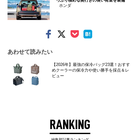
っぷり積める奥行きの長い荷室を装備
ホンダ
あわせて読みたい
【2026年】最強の保冷バッグ23選！おすす
めクーラーの保冷力や使い勝手を採点＆レ
ビュー
RANKING
編集部記事ランキング