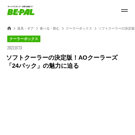
道具・ギア
食べる・飲む
クーラーボックス
ソフトクーラーの決定版
クーラーボックス
2022.07.13
ソフトクーラーの決定版！AOクーラーズ
「24パック」の魅力に迫る
Loaded
:
100.00%
/
Unmute