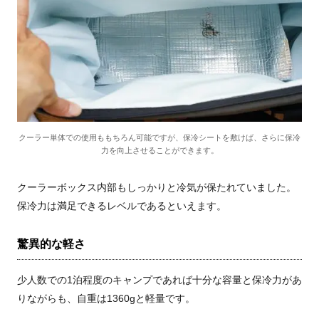
クーラー単体での使用ももちろん可能ですが、保冷シートを敷けば、さらに保冷
力を向上させることができます。
クーラーボックス内部もしっかりと冷気が保たれていました。
保冷力は満足できるレベルであるといえます。
驚異的な軽さ
少人数での
1
泊程度のキャンプであれば十分な容量と保冷力があ
りながらも、自重は1360
g
と軽量です。