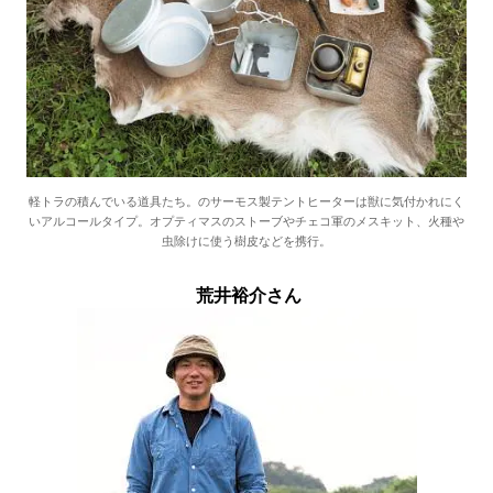
軽トラの積んでいる道具たち。のサーモス製テントヒーターは獣に気付かれにく
いアルコールタイプ。オプティマスのストーブやチェコ軍のメスキット、火種や
虫除けに使う樹皮などを携行。
荒井裕介さん