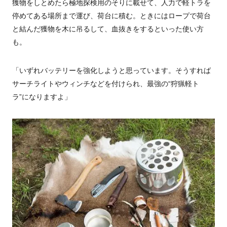
獲物をしとめたら極地探検用のそりに載せて、人力で軽トラを
停めてある場所まで運び、荷台に積む。ときにはロープで荷台
と結んだ獲物を木に吊るして、血抜きをするといった使い方
も。
「いずれバッテリーを強化しようと思っています。そうすれば
サーチライトやウィンチなどを付けられ、最強の“狩猟軽ト
ラ”になりますよ」