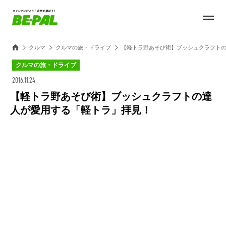
クルマ
クルマの旅・ドライブ
【軽トラ野あそび術】ブッシュクラフト
クルマの旅・ドライブ
2016.11.24
【軽トラ野あそび術】ブッシュクラフトの達
人が愛用する「軽トラ」拝見！
Loaded
:
28.84%
/
Unmute