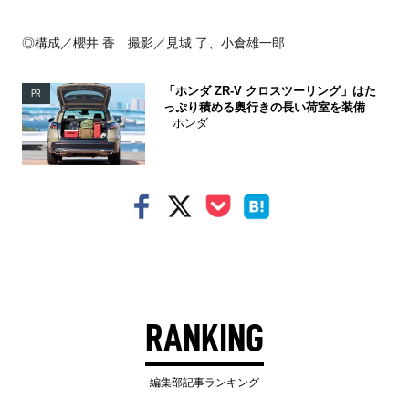
◎構成／櫻井 香 撮影／見城 了、小倉雄一郎
「ホンダ ZR-V クロスツーリング」はた
PR
っぷり積める奥行きの長い荷室を装備
ホンダ
RANKING
編集部記事ランキング