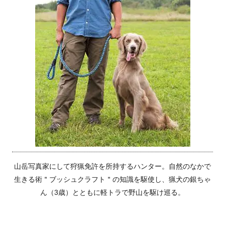
山岳写真家にして狩猟免許を所持するハンター。自然のなかで
生きる術＂ブッシュクラフト＂の知識を駆使し、猟犬の銀ちゃ
ん（3歳）とともに軽トラで野山を駆け巡る。