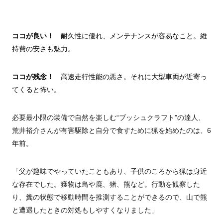
ココが良い！
耐久性に優れ、メンテナンスが容易なこと。維
持費の安さも魅力。
ココが残念！
高速走行性能の悪さ。それに大型車両が近寄っ
てくると怖い。
必要最小限の装備で自然を楽しむ“ブッシュクラフト”の達人、
荒井裕介さんが有害駆除と自分で食すために猟を始めたのは、6
年前。
「父が趣味でやっていたこともあり、子供のころから猟は身近
な存在でした。獲物は鳥や鹿、猪、熊など。行動を観察した
り、糞の状態で移動時間を推測することができるので、山で熊
と遭遇したときの対処もしやすくなりました」