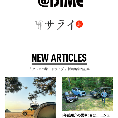
NEW ARTICLES
『 クルマの旅・ドライブ 』新着編集部記事
6年前紹介の愛車3台は……シェ