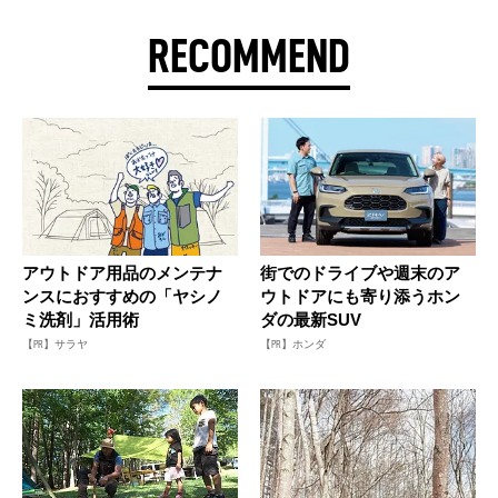
RECOMMEND
アウトドア用品のメンテナ
街でのドライブや週末のア
ンスにおすすめの「ヤシノ
ウトドアにも寄り添うホン
ミ洗剤」活用術
ダの最新SUV
【PR】サラヤ
【PR】ホンダ