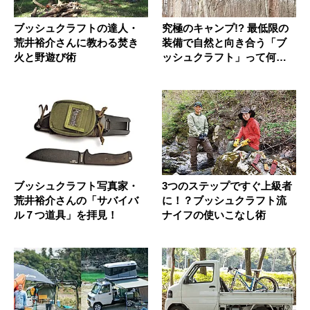
ブッシュクラフトの達人・
究極のキャンプ!? 最低限の
荒井裕介さんに教わる焚き
装備で自然と向き合う「ブ
火と野遊び術
ッシュクラフト」って何
だ？
ブッシュクラフト写真家・
3つのステップですぐ上級者
荒井裕介さんの「サバイバ
に！？ブッシュクラフト流
ル７つ道具」を拝見！
ナイフの使いこなし術