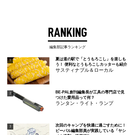
RANKING
編集部記事ランキング
夏は道の駅で「とうもろこし」を楽しも
1
う！ 便利なとうもろこしカッターも紹介
サスティナブル＆ローカル
BE-PAL創刊編集長が工具の専門店で見
2
つけた愛用品って何？
ランタン・ライト・ランプ
次回のキャンプを快適に過ごすために！
3
ビーパル編集部員が実践している「ヤシ