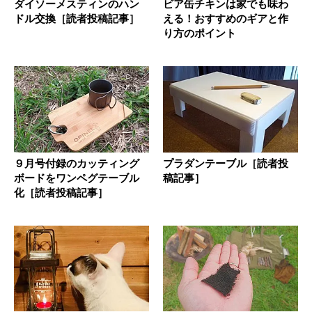
ダイソーメスティンのハン
ビア缶チキンは家でも味わ
ドル交換［読者投稿記事］
える！おすすめのギアと作
り方のポイント
９月号付録のカッティング
プラダンテーブル［読者投
ボードをワンペグテーブル
稿記事］
化［読者投稿記事］