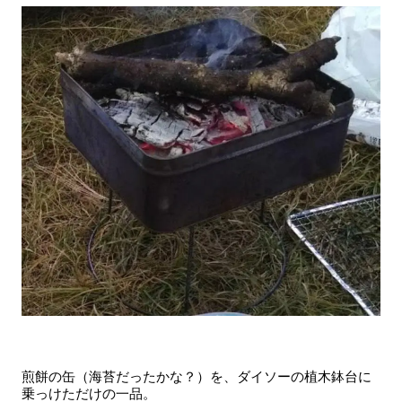
煎餅の缶（海苔だったかな？）を、ダイソーの植木鉢台に
乗っけただけの一品。