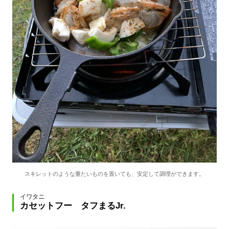
スキレットのような重たいものを置いても、安定して調理ができます。
イワタニ
カセットフー タフまるJr.