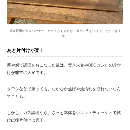
筆者愛用のガスバーナー。セットさえすれば、簡単に火をつけることができま
す。
あと片付けが楽！
薪や炭で調理をおこなった後は、焚き火台やBBQコンロの片付
けが非常に大変です。
タワシなどで擦っても、なかなか焦げや油汚れを取れないなん
てことも。
しかし、ガス調理なら、さっと本体をウエットティッシュで拭
けば後片付けは完了。