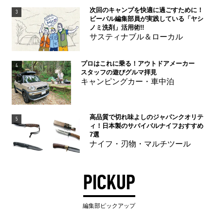
次回のキャンプを快適に過ごすために！
3
ビーパル編集部員が実践している「ヤシ
ノミ洗剤」活用術!!
サスティナブル＆ローカル
プロはこれに乗る！アウトドアメーカー
4
スタッフの遊びグルマ拝見
キャンピングカー・車中泊
高品質で切れ味よしのジャパンクオリテ
5
ィ！日本製のサバイバルナイフおすすめ
7選
ナイフ・刃物・マルチツール
PICKUP
編集部ピックアップ