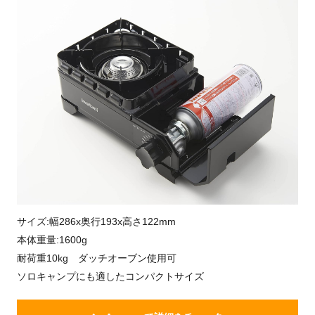
サイズ:幅286x奥行193x高さ122mm
本体重量:1600g
耐荷重10kg ダッチオーブン使用可
ソロキャンプにも適したコンパクトサイズ