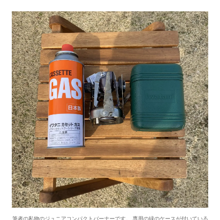
筆者の私物のジュニアコンパクトバーナーです。 専用の緑のケースが付いている