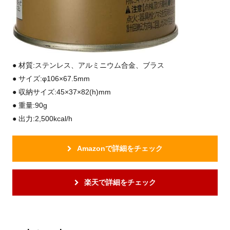
● 材質:ステンレス、アルミニウム合金、ブラス
● サイズ:φ106×67.5mm
● 収納サイズ:45×37×82(h)mm
● 重量:90g
● 出力:2,500kcal/h
Amazonで詳細をチェック
楽天で詳細をチェック