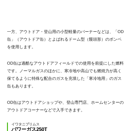
一方、アウトドア・登山用の小型軽量のバーナーなどは、「OD
缶」（アウトドア缶）とよばれるドーム型（饅頭形）のボンベ
を使用します。
OD缶は過酷なアウトドアフィールドでの使用を前提にした燃料
です。ノーマルガスのほかに、寒冷地や高山でも燃焼力が高く
保てるように特殊な配合のガスを充填した「寒冷地用」のガス
缶もあります。
OD缶はアウトドアショップや、登山専門店、ホームセンターの
アウトドアコーナーなどで入手できます。
イワタニプリムス
パワーガス250T