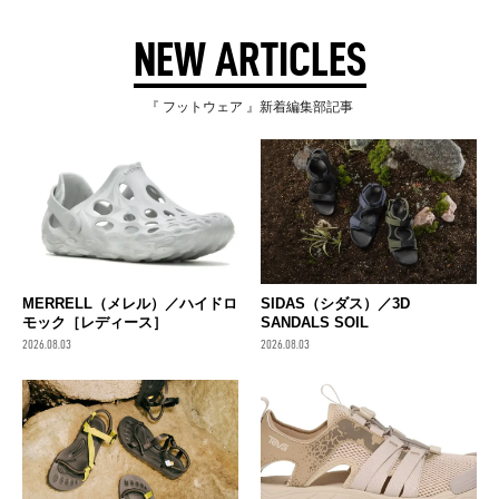
NEW ARTICLES
『 フットウェア 』新着編集部記事
MERRELL（メレル）／ハイドロ
SIDAS（シダス）／3D
モック［レディース］
SANDALS SOIL
2026.08.03
2026.08.03