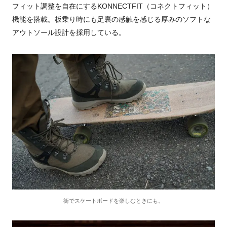
フィット調整を自在にするKONNECTFIT（コネクトフィット）
機能を搭載。板乗り時にも足裏の感触を感じる厚みのソフトな
アウトソール設計を採用している。
街でスケートボードを楽しむときにも。