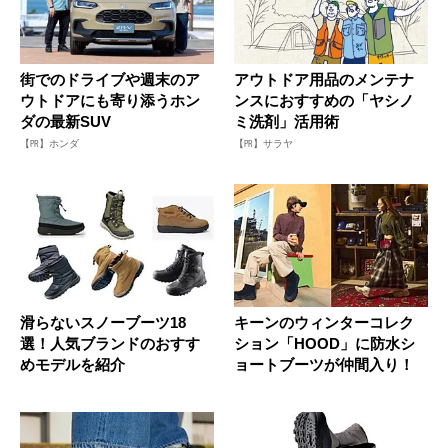
街でのドライブや週末のア
アウトドア用品のメンテナ
ウトドアにも寄り添うホン
ンスにおすすめの「ヤシノ
ダの最新SUV
ミ洗剤」活用術
【PR】ホンダ
【PR】サラヤ
滑らないスノーブーツ18
キーンのウィンターコレク
選！人気ブランドのおすす
ション「HOOD」に防水シ
めモデルを紹介
ョートブーツが仲間入り！