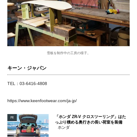
雪板を制作中の工房の様子。
キーン・ジャパン
TEL：
03-6416-4808
https://www.keenfootwear.com/ja-jp/
「ホンダ ZR-V クロスツーリング」はた
PR
っぷり積める奥行きの長い荷室を装備
ホンダ