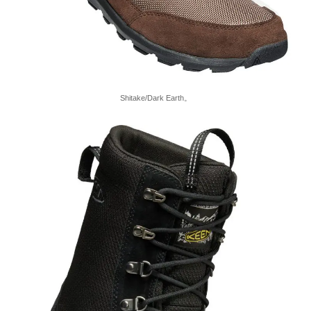
Shitake/Dark Earth。