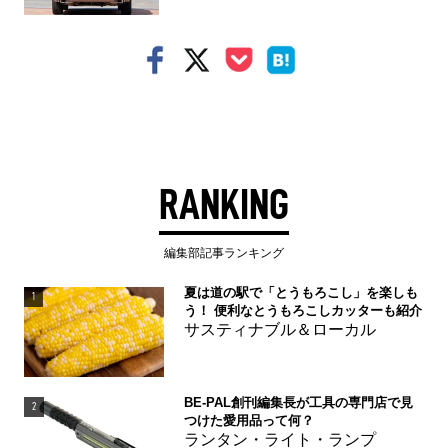
RANKING
編集部記事ランキング
夏は道の駅で「とうもろこし」を楽しも
1
う！ 便利なとうもろこしカッターも紹介
サスティナブル＆ローカル
BE-PAL創刊編集長が工具の専門店で見
2
つけた愛用品って何？
ランタン・ライト・ランプ