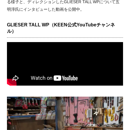
る様子と、ディレクションしたGLIESER TALL WPについて五
明淳氏にインタビューした動画を公開中。
GLIESER TALL WP（KEEN公式YouTubeチャンネ
ル）