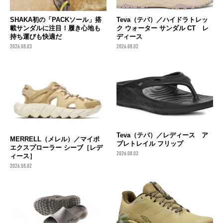
SHAKA初の「PACKソール」搭
Teva（テバ）／ハイドラトレッ
載サンダルに注目！履き心地も
ク ウォーター サンダル CT レ
持ち運びも快適だ
ディース
2026.08.03
2026.08.02
Teva（テバ）／レディース ア
MERRELL（メレル）／マイポ
プレトレイル フリップ
エクスプローラー シーブ［レデ
2026.08.02
ィース］
2026.08.02