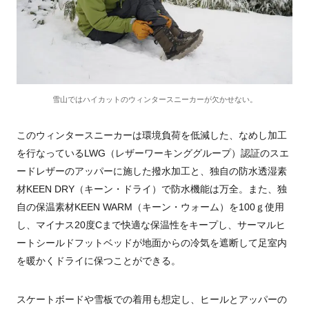
雪山ではハイカットのウィンタースニーカーが欠かせない。
このウィンタースニーカーは環境負荷を低減した、なめし加工
を行なっているLWG（レザーワーキンググループ）認証のスエ
ードレザーのアッパーに施した撥水加工と、独自の防水透湿素
材KEEN DRY（キーン・ドライ）で防水機能は万全。また、独
自の保温素材KEEN WARM（キーン・ウォーム）を100ｇ使用
し、マイナス20度Cまで快適な保温性をキープし、サーマルヒ
ートシールドフットベッドが地面からの冷気を遮断して足室内
を暖かくドライに保つことができる。
スケートボードや雪板での着用も想定し、ヒールとアッパーの