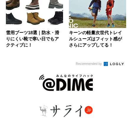
雪用ブーツ18選｜防水・滑
キーンの軽量次世代トレイ
りにくい靴で寒い日でもア
ルシューズはフィット感が
クティブに！
さらにアップしてる！
Recommended by