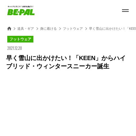
道具・ギア
身に着ける
フットウェア
早く雪山に出かけたい！「KE
フットウェア
2021.12.20
早く雪山に出かけたい！「KEEN」からハイ
ブリッド・ウィンタースニーカー誕生