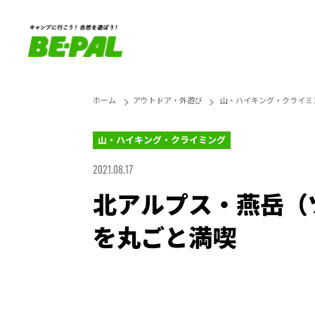
ホーム
アウトドア・外遊び
山・ハイキング・クライミ
山・ハイキング・クライミング
2021.08.17
北アルプス・燕岳（
を丸ごと満喫