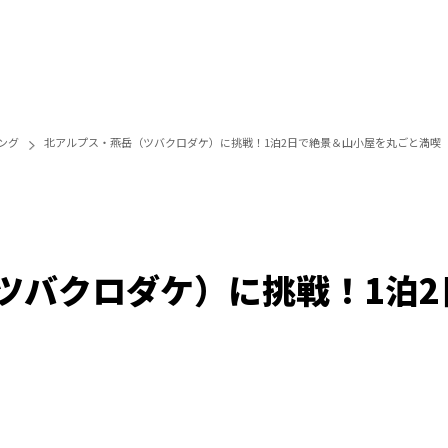
ング
北アルプス・燕岳（ツバクロダケ）に挑戦！1泊2日で絶景＆山小屋を丸ごと満喫
ツバクロダケ）に挑戦！1泊2