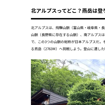
北
アルプスってどこ？燕岳は登
北アルプスは、飛騨山脈（富山県・岐阜県・長
山脈（長野県に存在する山脈）、南アルプスは
で、この
3
つの山脈の総称が日本アルプスだ。
る燕岳（
2763M
）へ挑戦しよう。登山に適した