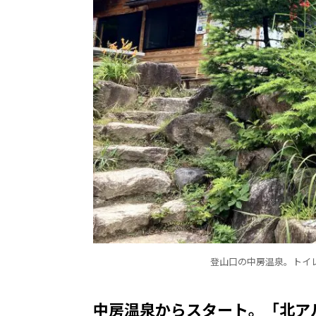
登山口の中房温泉。トイ
中房温泉からスタート。「北ア