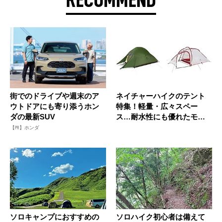
街でのドライブや週末のア
ネイチャーハイクのテント
ウトドアにも寄り添うホン
特集！軽量・広々スペー
ダの最新SUV
ス…耐水性にも優れたモデ
ルを紹介
【PR】ホンダ
ソロキャンプにおすすめの
ソロハイク初心者は備えて