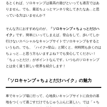
るとくれば、ソロキャンプは最高の遊びといっても過言ではあ
りません。でも、最近ちょっとマンネリ化してきたなあ…と思
っている方はいませんか？
そんな方におすすめなのが、
「ソロキャンプ＋ちょっとだけハ
イク」
です。簡単にいってしまえば、登山をして、歩いてしか
行けないスペシャルなキャンプサイトでソロキャンプをすると
いうもの。でも、「ハイク=登山」と聞くと、何時間も歩くのは
ちょっと…と思う方もいますよね？でも安心してください！
「ちょっとだけ」がポイントなんです。いつものソロキャンプ
とは全く違う新しい世界を紹介します！
「ソロキャンプ
＋ちょとだけハイク
」の魅力
車でキャンプ場に行って、心地良いキャンプサイトに自分の基
地をつくって過ごすだけでもじゅうぶんに楽しい。では「＋ち