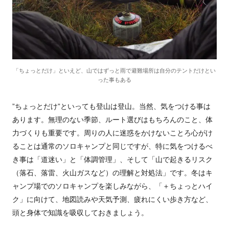
「ちょっとだけ」といえど、山ではずっと雨で避難場所は自分のテントだけとい
った事もある
”ちょっとだけ”といっても登山は登山。当然、気をつける事は
あります。無理のない季節、ルート選びはもちろんのこと、体
力づくりも重要です。周りの人に迷惑をかけないことろ心がけ
ることは通常のソロキャンプと同じですが、特に気をつけるべ
き事は「道迷い」と「体調管理」、そして「山で起きるリスク
（落石、落雷、火山ガスなど）の理解と対処法」です。冬はキ
ャンプ場でのソロキャンプを楽しみながら、「＋ちょっとハイ
ク」に向けて、地図読みや天気予測、疲れにくい歩き方など、
頭と身体で知識を吸収しておきましょう。