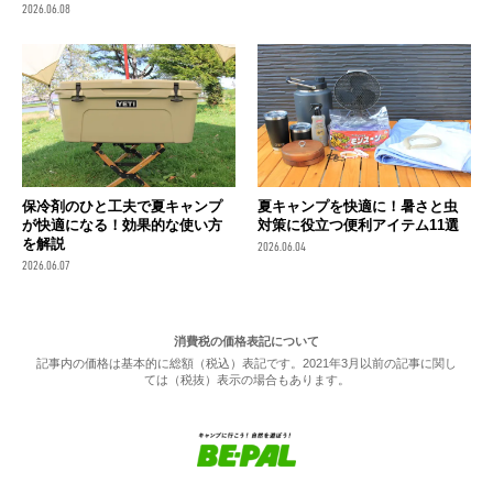
2026.06.08
保冷剤のひと工夫で夏キャンプ
夏キャンプを快適に！暑さと虫
が快適になる！効果的な使い方
対策に役立つ便利アイテム11選
を解説
2026.06.04
2026.06.07
消費税の価格表記について
記事内の価格は基本的に総額（税込）表記です。2021年3月以前の記事に関し
ては（税抜）表示の場合もあります。