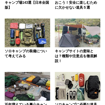
キャンプ場143選【日本全国
おこう！安全に楽しむため
版】
に欠かせない道具５選
ソロキャンプの装備につい
キャンプサイトの意味と
て考えてみる
は？種類や注意点を徹底解
説！
近年増えている裏山キャン
ソロキャンプに必要な道具