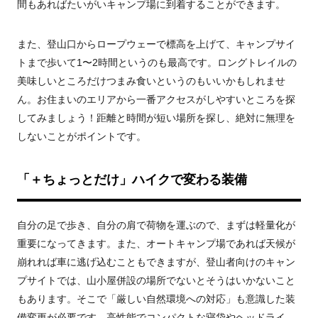
間もあればたいがいキャンプ場に到着することができます。
また、登山口からロープウェーで標高を上げて、キャンプサイ
トまで歩いて1〜2時間というのも最高です。ロングトレイルの
美味しいところだけつまみ食いというのもいいかもしれませ
ん。お住まいのエリアから一番アクセスがしやすいところを探
してみましょう！距離と時間が短い場所を探し、絶対に無理を
しないことがポイントです。
「＋ちょっとだけ」ハイクで変わる装備
自分の足で歩き、自分の肩で荷物を運ぶので、まずは軽量化が
重要になってきます。また、オートキャンプ場であれば天候が
崩れれば車に逃げ込むこともできますが、登山者向けのキャン
プサイトでは、山小屋併設の場所でないとそうはいかないこと
もあります。そこで「厳しい自然環境への対応」も意識した装
備変更が必要です。高性能でコンパクトな寝袋やヘッドライ