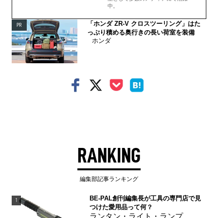
中。
「ホンダ ZR-V クロスツーリング」はた
PR
っぷり積める奥行きの長い荷室を装備
ホンダ
RANKING
編集部記事ランキング
BE-PAL創刊編集長が工具の専門店で見
1
つけた愛用品って何？
ランタン・ライト・ランプ