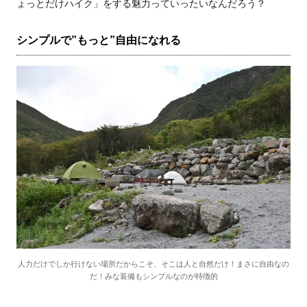
ょっとだけハイク」をする魅力っていったいなんだろう？
シンプルで”もっと”自由になれる
人力だけでしか行けない場所だからこそ、そこは人と自然だけ！まさに自由なの
だ！みな装備もシンプルなのが特徴的