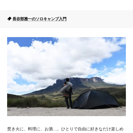
長谷部雅一のソロキャンプ入門
焚き火に、料理に、お酒…。ひとりで自由に好きなだけ楽しめ