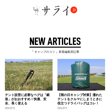
NEW ARTICLES
『 キャンプのコツ 』新着編集部記事
テント設営に必要なペグは「鍛
【雨の日キャンプ対策】濡れた
造」がおおすすめ！快適、安
テントをクルマにしまうときに
全、長く使える
役立つドライバッグはコレ！
2026.07.12
2026.07.11