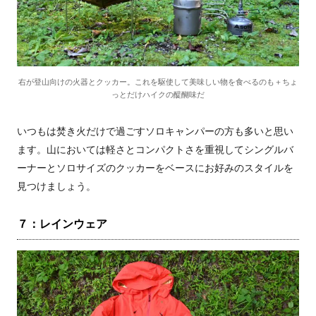
右が登山向けの火器とクッカー。これを駆使して美味しい物を食べるのも＋ちょ
っとだけハイクの醍醐味だ
いつもは焚き火だけで過ごすソロキャンパーの方も多いと思い
ます。山においては軽さとコンパクトさを重視してシングルバ
ーナーとソロサイズのクッカーをベースにお好みのスタイルを
見つけましょう。
７：レインウェア