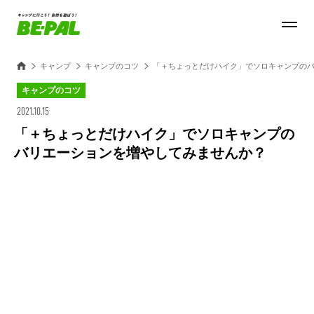
キャンプ
キャンプのコツ
「＋ちょっとだけハイク」でソロキャンプの
キャンプのコツ
2021.10.15
「＋ちょっとだけハイク」でソロキャンプの
バリエーションを増やしてみませんか？
Loaded
:
100.00%
/
Unmute