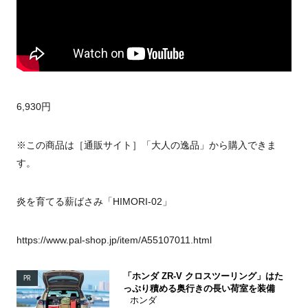
6,930円
※この商品は［通販サイト］「大人の逸品」から購入できま
す。
炎を育てる薪ばさみ「HIMORI-02」
https://www.pal-shop.jp/item/A55107011.html
「ホンダ ZR-V クロスツーリング」はた
PR
っぷり積める奥行きの長い荷室を装備
ホンダ