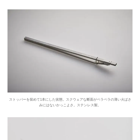
ストッパーを留めて1本にした状態。スクウェアな断面がペラペラの薄い火ばさ
みにはないかっこよさ。ステンレス製。