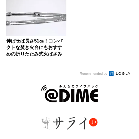
伸ばせば長さ51㎝！コンパ
クトな焚き火台にもおすす
めの折りたたみ式火ばさみ
Recommended by