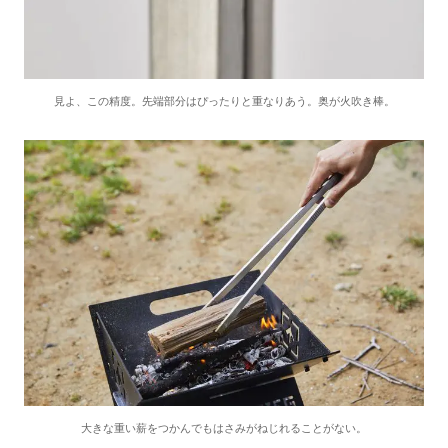
見よ、この精度。先端部分はぴったりと重なりあう。奥が火吹き棒。
大きな重い薪をつかんでもはさみがねじれることがない。