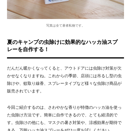
写真は全て著者私物です。
夏のキャンプの虫除けに効果的なハッカ油スプ
レーを自作する！
だんだん暖かくなってくると、アウトドアには虫除け対策が欠
かせなくなりますね。これからの季節、店頭には吊るし型の虫
除けや、蚊取り線香、スプレータイプなど様々な虫除け商品が
販売されています。
今回ご紹介するのは、さわやかな香りが特徴のハッカ油を使っ
た虫除け方法です。簡単に自作できるので、とても経済的で
す。虫除けの他にも、マスクの暑さ対策や、涼感効果が期待で
きる、万能ハッカ油スプレーをぜひ一度お試しください。