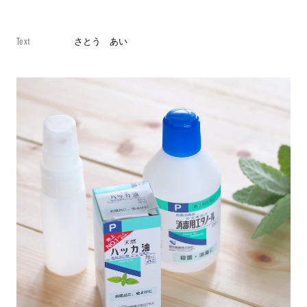
Text
さとう あい