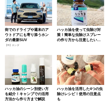
街でのドライブや週末のア
ハッカ油を使って虫除け対
ウトドアにも寄り添うホン
策！簡単な虫除けスプレー
ダの最新SUV
の作り方から注意したい点
まで紹介
【PR】ホンダ
ハッカ油のシーン別使い方
ハッカ油を活用した4つの虫
を紹介！キャンプでの活用
除けレシピ！使用の注意点
方法から作り方まで解説
も