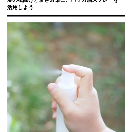
夏の虫除けと暑さ対策に、ハッカ油スプレーを
活用しよう