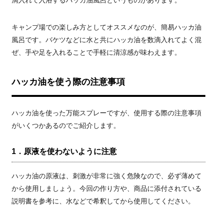
滴入れて入浴するハッカ油風呂というものがあります。
キャンプ場での楽しみ方としてオススメなのが、簡易ハッカ油
風呂です。バケツなどに水と共にハッカ油を数滴入れてよく混
ぜ、手や足を入れることで手軽に清涼感が味わえます。
ハッカ油を使う際の注意事項
ハッカ油を使った万能スプレーですが、使用する際の注意事項
がいくつかあるのでご紹介します。
1．原液を使わないように注意
ハッカ油の原液は、刺激が非常に強く危険なので、必ず薄めて
から使用しましょう。今回の作り方や、商品に添付されている
説明書を参考に、水などで希釈してから使用してください。