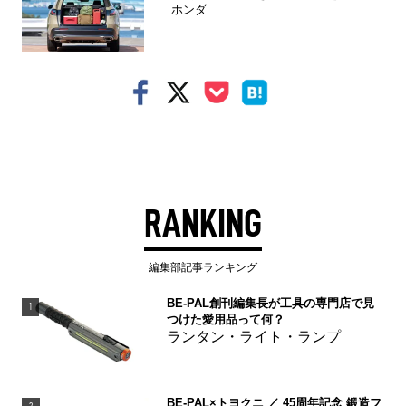
ホンダ
RANKING
編集部記事ランキング
BE-PAL創刊編集長が工具の専門店で見
1
つけた愛用品って何？
ランタン・ライト・ランプ
BE-PAL×トヨクニ ／ 45周年記念 鍛造フ